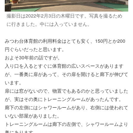
撮影日は2022年2月3日の木曜日です。写真を撮るため
に行きました。中には入っていません。
みつわ台体育館の利用料金はとても安く、150円とか200
円ぐらいだったと思います。
およそ30年前の話ですが。
入り口を入るとすぐに体育館の広いスペースがあります
が、一番奥に扉があって、その扉を開けると廊下が伸びて
います。
扉には窓がないので、物置でもあるのかと思っていました
が、実はその奥にトレーニングルームがあったんです。
廊下の左側にはシャワールームがあり、右側には使われて
いない部屋がありました。
トレーニングルームは廊下の左側で、シャワールームより
奥にあります。