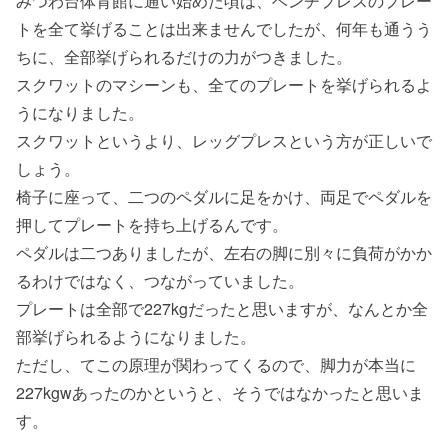
みつわ台体育館に通い始めた頃は、ベンチプレスのプレー
トを全て挙げることは出来ませんでしたが、何年も通うう
ちに、全部挙げられるだけの力がつきました。
スクワットのマシーンも、全てのプレートを挙げられるよ
うになりました。
スクワットというより、レッグプレスという方が正しいで
しょう。
椅子に座って、二つのペダルに足をかけ、両足でペダルを
押してプレートを持ち上げるんです。
ペダルは二つありましたが、左右の脚に別々に負荷がかか
るわけではなく、つながっていました。
プレートは全部で227kgだったと思いますが、なんとか全
部挙げられるようになりました。
ただし、てこの原理が関わってくるので、脚力が本当に
227kgwあったのかというと、そうではなかったと思いま
す。