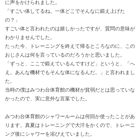
に声をかけられました。
「すごい体してるね。一体どこでそんなに鍛え上げた
の？」
すごい体と言われたのは嬉しかったですが、質問の意味が
わかりませんでした。
たった今、トレーニングを終えて帰るところなのに、この
おじさんは何を言っているのだろうかと思いました。
「ずっと、ここで鍛えているんですけど」というと、「へ
え。あんな機材でもそんな体になるんだ。」と言われまし
た。
当時の僕はみつわ台体育館の機材が貧弱だとは思っていな
かったので、実に意外な言葉でした。
みつわ台体育館のシャワールームは何回か使ったことがあ
ります。真夏はトレーニングで大汗をかくので、トレーニ
ング後にシャワーを浴びえていました。