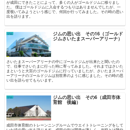
が成田にできたことによって、多くの人がゴールドジムに移りまし
た。 僕はゴールドジムに入会するつもりはありませんでしたが、一
度覗いてみようという感じで、何回か行ってみました。その時の思い
出を語ります。
ジムの思い出 その16（ゴールド
ジム
ジムさいたまスーパーアリーナ）
さいたまスーパーアリーナの中にゴールドジムが出来たと聞いたの
で、仕事でさいたまに行った時に寄ってみました。それまではさいた
まというと大宮のゴールドジムに行っていましたが、さいたまスーパ
ーアリーナのゴールドジムは別世界のように感じました。その時の思
い出を語らせてもらいます。
ジムの思い出 その6（成田市体
ジム
育館 後編）
成田市体育館のトレーンニングルームでウエイトトレーニングをして
いた頃の思い出を語ります。成田の街は開発が著しく、当時とは随分