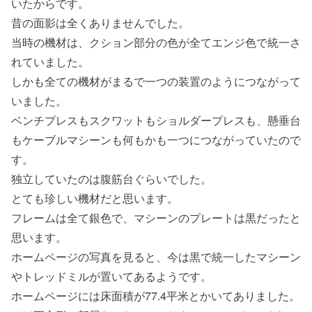
いたからです。
昔の面影は全くありませんでした。
当時の機材は、クション部分の色が全てエンジ色で統一さ
れていました。
しかも全ての機材がまるで一つの装置のようにつながって
いました。
ベンチプレスもスクワットもショルダープレスも、懸垂台
もケーブルマシーンも何もかも一つにつながっていたので
す。
独立していたのは腹筋台ぐらいでした。
とても珍しい機材だと思います。
フレームは全て銀色で、マシーンのプレートは黒だったと
思います。
ホームページの写真を見ると、今は黒で統一したマシーン
やトレッドミルが置いてあるようです。
ホームページには床面積が77.4平米とかいてありました。