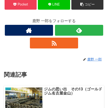
Pocket
LINE
コピー
鹿野 一郎をフォローする
鹿野 一郎
関連記事
ジムの思い出 その13（ゴールド
ジム
ジム名古屋金山）