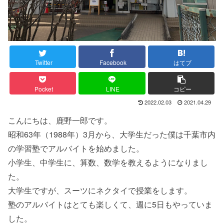
Twitter
Facebook
はてブ
Pocket
LINE
コピー
2022.02.03
2021.04.29
こんにちは、鹿野一郎です。
昭和63年（1988年）3月から、大学生だった僕は千葉市内
の学習塾でアルバイトを始めました。
小学生、中学生に、算数、数学を教えるようになりまし
た。
大学生ですが、スーツにネクタイで授業をします。
塾のアルバイトはとても楽しくて、週に5日もやっていま
した。