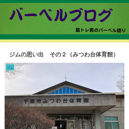
ジムの思い出 その２（みつわ台体育館）
ジム