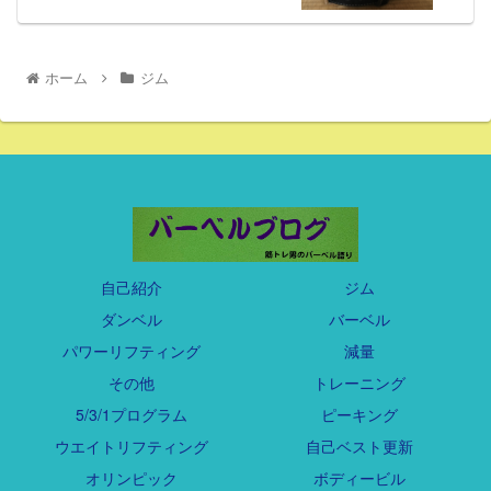
ホーム
ジム
自己紹介
ジム
ダンベル
バーベル
パワーリフティング
減量
その他
トレーニング
5/3/1プログラム
ピーキング
ウエイトリフティング
自己ベスト更新
オリンピック
ボディービル