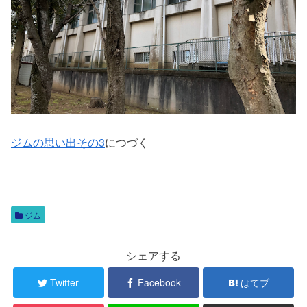
ジムの思い出その3
につづく
ジム
シェアする
Twitter
Facebook
はてブ