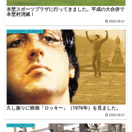
本埜スポーツプラザに行ってきました。平成の大合併で
本埜村消滅！
2022.09.21
シルベスター・スタローン
久し振りに映画「ロッキー」（1976年）を見ました。
2022.09.21
パワーリフティング