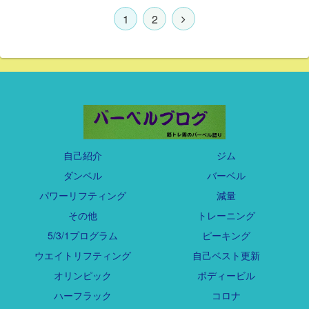
1
2
自己紹介
ジム
ダンベル
バーベル
パワーリフティング
減量
その他
トレーニング
5/3/1プログラム
ピーキング
ウエイトリフティング
自己ベスト更新
オリンピック
ボディービル
ハーフラック
コロナ