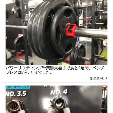
パワーリフティング千葉県大会まであと2週間。ベンチ
プレスはがっくりでした。
2022.09.19
パワーリフティング