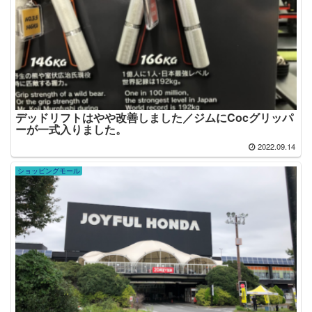
デッドリフトはやや改善しました／ジムにCocグリッパ
ーが一式入りました。
2022.09.14
ショッピングモール