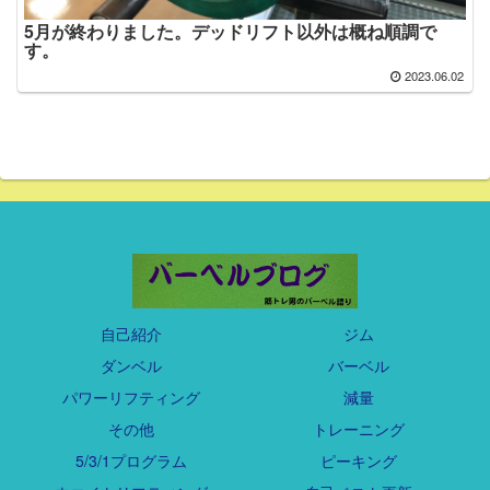
5月が終わりました。デッドリフト以外は概ね順調で
す。
2023.06.02
自己紹介
ジム
ダンベル
バーベル
パワーリフティング
減量
その他
トレーニング
5/3/1プログラム
ピーキング