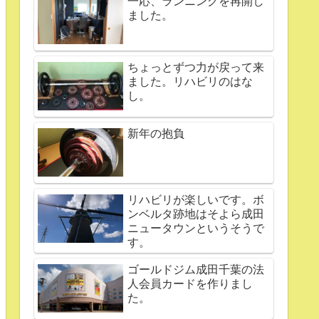
一応、ランニングを再開し
ました。
ちょっとずつ力が戻って来
ました。リハビリのはな
し。
新年の抱負
リハビリが楽しいです。ボ
ンベルタ跡地はそよら成田
ニュータウンというそうで
す。
ゴールドジム成田千葉の法
人会員カードを作りまし
た。