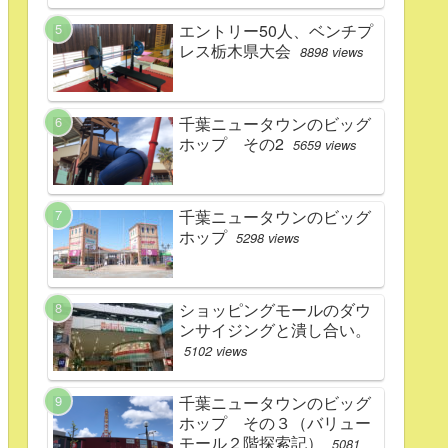
エントリー50人、ベンチプ
レス栃木県大会
8898 views
千葉ニュータウンのビッグ
ホップ その2
5659 views
千葉ニュータウンのビッグ
ホップ
5298 views
ショッピングモールのダウ
ンサイジングと潰し合い。
5102 views
千葉ニュータウンのビッグ
ホップ その３（バリュー
モール２階探索記）
5081