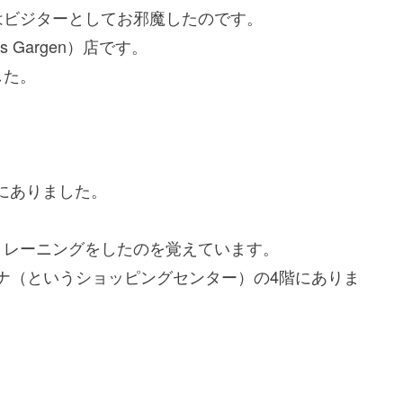
はビジターとしてお邪魔したのです。
s Gargen）店です。
した。
。
にありました。
トレーニングをしたのを覚えています。
レナ（というショッピングセンター）の4階にありま