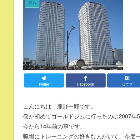
ジム
Twitter
Facebook
はてブ
こんにちは。鹿野一郎です。
僕が初めてゴールドジムに行ったのは2007年
今から14年前の事です。
職場にトレーニングの好きな人がいて、今度