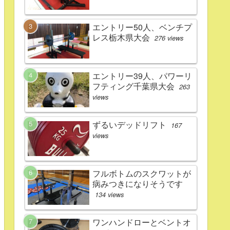
エントリー50人、ベンチプ
レス栃木県大会
276 views
エントリー39人、パワーリ
フティング千葉県大会
263
views
ずるいデッドリフト
167
views
フルボトムのスクワットが
病みつきになりそうです
134 views
ワンハンドローとベントオ