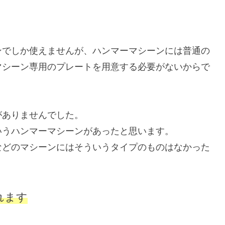
ンでしか使えませんが、ハンマーマシーンには普通の
マシーン専用のプレートを用意する必要がないからで
がありませんでした。
いうハンマーマシーンがあったと思います。
などのマシーンにはそういうタイプのものはなかった
れます