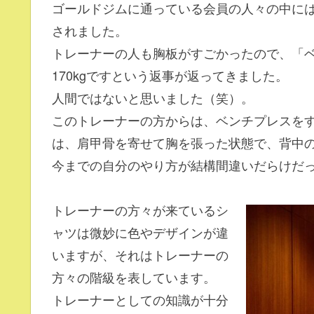
ゴールドジムに通っている会員の人々の中に
されました。
トレーナーの人も胸板がすごかったので、「ベ
170kgですという返事が返ってきました。
人間ではないと思いました（笑）。
このトレーナーの方からは、ベンチプレスを
は、肩甲骨を寄せて胸を張った状態で、背中
今までの自分のやり方が結構間違いだらけだ
トレーナーの方々が来ているシ
ャツは微妙に色やデザインが違
いますが、それはトレーナーの
方々の階級を表しています。
トレーナーとしての知識が十分