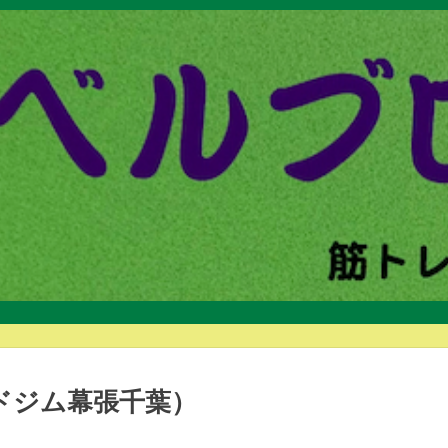
ドジム幕張千葉）