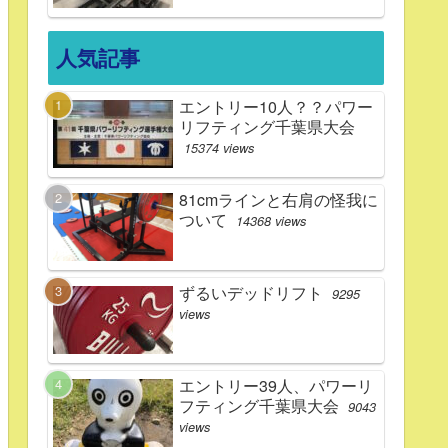
人気記事
エントリー10人？？パワー
リフティング千葉県大会
15374 views
81cmラインと右肩の怪我に
ついて
14368 views
ずるいデッドリフト
9295
views
エントリー39人、パワーリ
フティング千葉県大会
9043
views