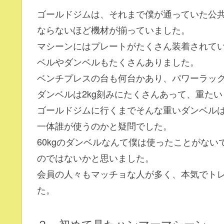
ゴールドジムは、それまで僕が通っていた公
ならないほど機材が揃っていました。
マシーンにはプレートがたくさん装着されて
ベルやダンベルもたくさんありました。
ベンチプレスの台も何台かあり、パワーラック
ダンベルは2kg刻みにたくさんあって、重たい
ゴールドジムに行くまでそんな重いダンベル
一体誰が使うのかと疑問でした。
60kgのダンベルなんて僕は使ったことがな
のではないかと思いました。
会員の人々もマッチョな人が多く、本気でト
た。
２ 初めて見たハンマーマシーン