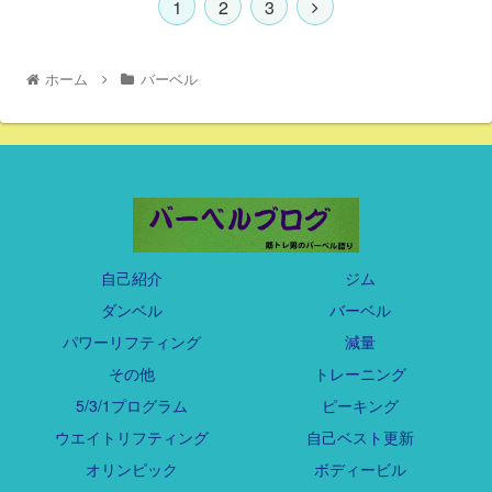
1
2
3
ホーム
バーベル
自己紹介
ジム
ダンベル
バーベル
パワーリフティング
減量
その他
トレーニング
5/3/1プログラム
ピーキング
ウエイトリフティング
自己ベスト更新
オリンピック
ボディービル