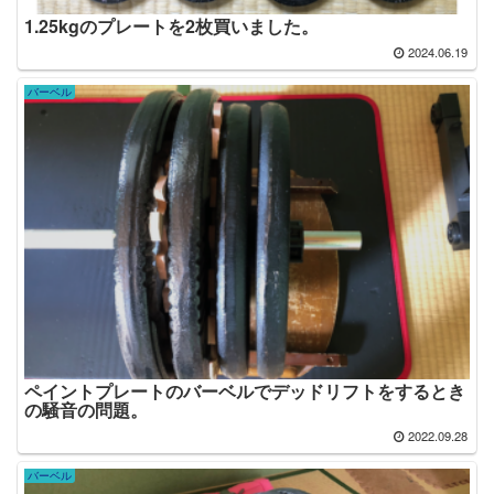
1.25kgのプレートを2枚買いました。
2024.06.19
バーベル
ペイントプレートのバーベルでデッドリフトをするとき
の騒音の問題。
2022.09.28
バーベル