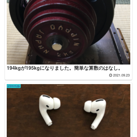
194kgが195kgになりました。簡単な算数のはなし。
2021.09.23
バーベル