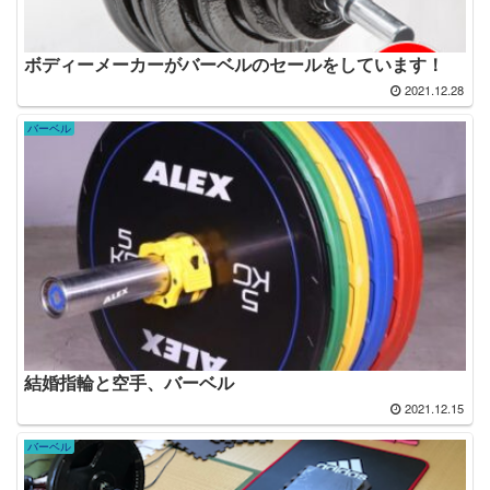
ボディーメーカーがバーベルのセールをしています！
2021.12.28
バーベル
結婚指輪と空手、バーベル
2021.12.15
バーベル