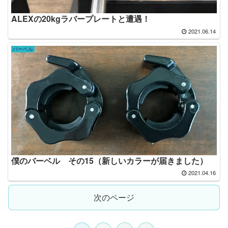
ALEXの20kgラバープレートと遭遇！
2021.06.14
バーベル
僕のバーベル その15（新しいカラーが届きました）
2021.04.16
次のページ