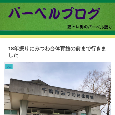
18年振りにみつわ台体育館の前まで行きま
した
ジム