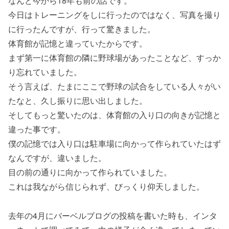
なんと今から18年も前の話です。
今日はトレーニングをしに行ったのではなく、写真を撮り
に行ったんですが、行って驚きました。
体育館が記憶と違っていたからです。
まず第一に体育館の隣に野球場があったことなど、すっか
り忘れていました。
そう言えば、たまにここで野球の試合をしている人々がい
たなと、久し振りに思い出しました。
そしてもっと驚いたのは、体育館の入り口の向きが記憶と
違った事です。
僕の記憶では入り口は駐車場に向かって作られていたはず
なんですが、違いました。
目の前の通りに向かって作られていました。
これは我ながら信じられず、びっくり仰天しました。
去年の4月にバーベルブログの投稿を書いた時も、インタ