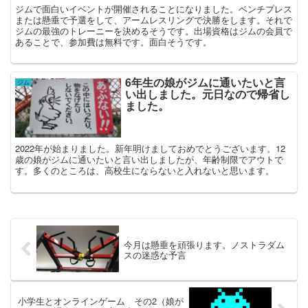
ジムで面白いイベントが開催されることになりました。ベンチプレス
または懸垂で予選をして、アームレスリングで決勝をします。それで
ジムの最強のトレーニーを決めるそうです。出場資格はジムの会員で
あることで、参加費は無料です。面白そうです。
6年生の娘がジムに通いたいと言
ジム
い出しました。元日なので帰省し
ました。
2022年が始まりました。新年明けましておめでとうございます。12
歳の娘がジムに通いたいと言い出しましたが、年齢制限でアウトで
す。多くのところは、高校生にならないと入れないと思います。
今月は懸垂を頑張ります。ノストラダム
スの迷惑な予言
小学生とオンラインゲーム その2（娘が