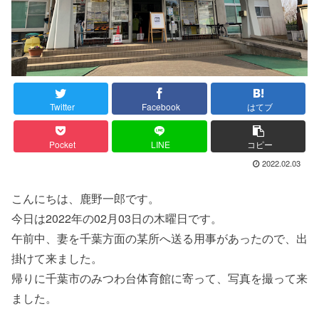
Twitter
Facebook
はてブ
Pocket
LINE
コピー
2022.02.03
こんにちは、鹿野一郎です。
今日は2022年の02月03日の木曜日です。
午前中、妻を千葉方面の某所へ送る用事があったので、出
掛けて来ました。
帰りに千葉市のみつわ台体育館に寄って、写真を撮って来
ました。