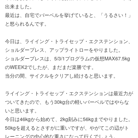
出来ました。
最近は、自宅でバーベルを挙げていると、「うるさい！」
と怒られるんです。
今日は、ライイング・トライセップ・エクステンション、
ショルダープレス、アップライトローをやりました。
ショルダープレスは、5/3/1プログラムの仮想MAX67.5kg
のWEEK2でしたが、まだまだ楽勝です。
当分の間、サイクルをクリアし続けると思います。
ライイング・トライセップ・エクステンションは最近力が
ついてきたので、もう30kg台の軽いバーベルではやらな
いと思います。
今日は46kgから始めて、2kg刻みに56kgまでやりました。
50kgを超えるとさすがに重いですが、やがてこの辺がト
レーニングの中心的な重さになって行くでしょう。