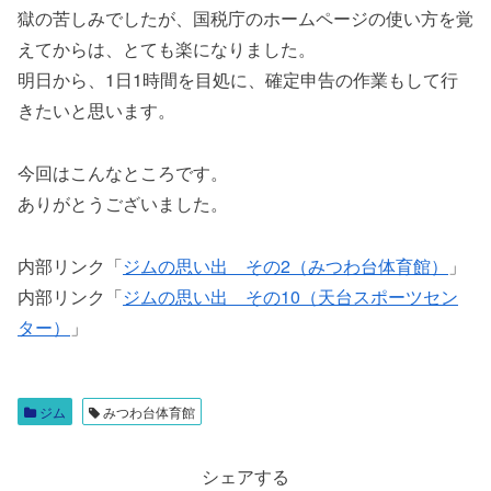
獄の苦しみでしたが、国税庁のホームページの使い方を覚
えてからは、とても楽になりました。
明日から、1日1時間を目処に、確定申告の作業もして行
きたいと思います。
今回はこんなところです。
ありがとうございました。
内部リンク「
ジムの思い出
その2（みつわ台体育館）
」
内部リンク「
ジムの思い出 その10（天台スポーツセン
ター）
」
ジム
みつわ台体育館
シェアする