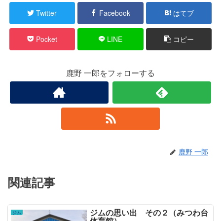
Twitter
Facebook
はてブ
Pocket
LINE
コピー
鹿野 一郎をフォローする
鹿野 一郎
関連記事
ジムの思い出 その２（みつわ台
ジム
体育館）