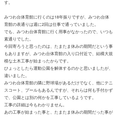
す。
みつわ台体育館に行くのは18年振りですが、みつわ台体
育館の表通りは週に2回は仕事で通っていました。
でも、みつわ台体育館に行く用事がなかったので、いつも
素通りでした。
今回寄ろうと思ったのは、たまたま休みの期間だという事
もありますが、みつわ台体育館の入り口付近で、結構大規
模な土木工事が始まったからです。
ひょっとしたら運動公園を解体するのかと思いましたが、
違いました。
みつわ台体育館の隣に野球場があるだけでなく、他にテニ
スコート、プールもあるんですが、それらは何も手付かず
で、公園とは別の何かを工事しているようです。
工事の詳細は今もわかりません。
あの工事が始まった事と、たまたま休みの期間だった事が