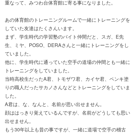
重なって、みつわ台体育館に寄る事になりました。
あの体育館のトレーニングルームで一緒にトレーニングを
していた友達はたくさんいます。
まず、学生時代の学習塾のバイト仲間だと、スガ、E先
生、ミヤ、POSO、DERAさんと一緒にトレーニングをし
ていました。
他に、学生時代に通っていた空手の道場の仲間とも一緒に
トレーニングをしていました。
当時高校生だったA君、トモザワ君、カイヤ君、ペンキ塗
りの職人だったサカノさんなどとトレーニングをしていま
した。
A君は、な、なんと、名前が思い出せません。
顔ははっきり覚えているんですが、名前がどうしても思い
出せません。
もう30年以上も昔の事ですが、一緒に道場で空手の稽古