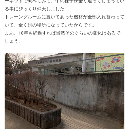
ーネットで調べてみて、中の様子が全く違ってしまってい
る事にびっくり仰天しました。
トレーングルームに置いてあった機材が全部入れ替わって
いて、全く別の場所になっていたからです。
まあ、18年も経過すれば当然そのぐらいの変化はあるで
しょう。