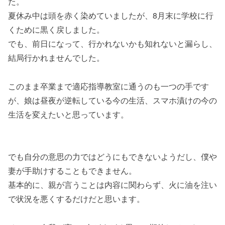
た。
夏休み中は頭を赤く染めていましたが、8月末に学校に行
くために黒く戻しました。
でも、前日になって、行かれないかも知れないと漏らし、
結局行かれませんでした。
このまま卒業まで適応指導教室に通うのも一つの手です
が、娘は昼夜が逆転している今の生活、スマホ漬けの今の
生活を変えたいと思っています。
でも自分の意思の力ではどうにもできないようだし、僕や
妻が手助けすることもできません。
基本的に、親が言うことは内容に関わらず、火に油を注い
で状況を悪くするだけだと思います。