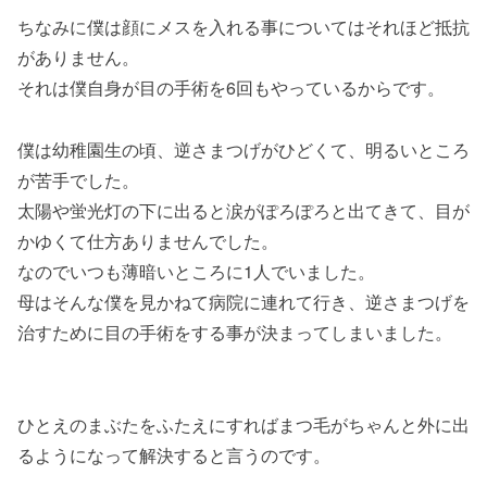
ちなみに僕は顔にメスを入れる事についてはそれほど抵抗
がありません。
それは僕自身が目の手術を6回もやっているからです。
僕は幼稚園生の頃、逆さまつげがひどくて、明るいところ
が苦手でした。
太陽や蛍光灯の下に出ると涙がぽろぽろと出てきて、目が
かゆくて仕方ありませんでした。
なのでいつも薄暗いところに1人でいました。
母はそんな僕を見かねて病院に連れて行き、逆さまつげを
治すために目の手術をする事が決まってしまいました。
ひとえのまぶたをふたえにすればまつ毛がちゃんと外に出
るようになって解決すると言うのです。