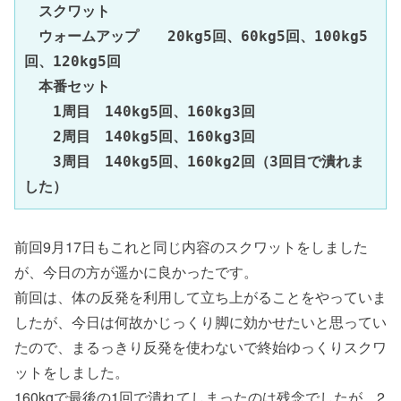
スクワット

　ウォームアップ　　20kg5回、60kg5回、100kg5
回、120kg5回

　本番セット

　　1周目　140kg5回、160kg3回

　　2周目　140kg5回、160kg3回

　　3周目　140kg5回、160kg2回（3回目で潰れま
した）
前回9月17日もこれと同じ内容のスクワットをしました
が、今日の方が遥かに良かったです。
前回は、体の反発を利用して立ち上がることをやっていま
したが、今日は何故かじっくり脚に効かせたいと思ってい
たので、まるっきり反発を使わないで終始ゆっくりスクワ
ットをしました。
160kgで最後の1回で潰れてしまったのは残念でしたが、2