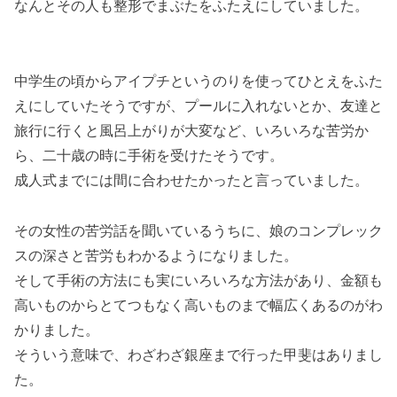
なんとその人も整形でまぶたをふたえにしていました。
中学生の頃からアイプチというのりを使ってひとえをふた
えにしていたそうですが、プールに入れないとか、友達と
旅行に行くと風呂上がりが大変など、いろいろな苦労か
ら、二十歳の時に手術を受けたそうです。
成人式までには間に合わせたかったと言っていました。
その女性の苦労話を聞いているうちに、娘のコンプレック
スの深さと苦労もわかるようになりました。
そして手術の方法にも実にいろいろな方法があり、金額も
高いものからとてつもなく高いものまで幅広くあるのがわ
かりました。
そういう意味で、わざわざ銀座まで行った甲斐はありまし
た。