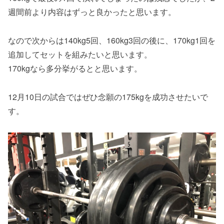
週間前より内容はずっと良かったと思います。
なので次からは140kg5回、160kg3回の後に、170kg1回を
追加してセットを組みたいと思います。
170kgなら多分挙がるとと思います。
12月10日の試合ではぜひ念願の175kgを成功させたいで
す。