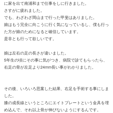
に家を出て南浦和まで仕事をしに行きました。
さすがに疲れました。
でも、わざわざ岡山まで行った甲斐はありました。
娘はもう完全に向こうに行く気になっているし、僕も行っ
た方が娘のためになると確信しています。
是非とも行って欲しいです。
娘は左右の足の長さが違いました。
5年生の頃にその事に気がつき、病院で診てもらったら、
右足の骨が左足より24mm長い事がわかりました。
その後、いろいろ思案した結果、右足を手術する事にしま
した。
膝の成長線というところにエイトプレートという金具を埋
め込んで、それ以上骨が伸びないようにするんです。