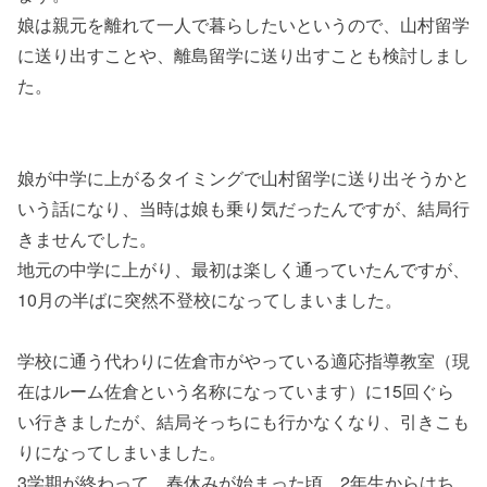
娘は親元を離れて一人で暮らしたいというので、山村留学
に送り出すことや、離島留学に送り出すことも検討しまし
た。
娘が中学に上がるタイミングで山村留学に送り出そうかと
いう話になり、当時は娘も乗り気だったんですが、結局行
きませんでした。
地元の中学に上がり、最初は楽しく通っていたんですが、
10月の半ばに突然不登校になってしまいました。
学校に通う代わりに佐倉市がやっている適応指導教室（現
在はルーム佐倉という名称になっています）に15回ぐら
い行きましたが、結局そっちにも行かなくなり、引きこも
りになってしまいました。
3学期が終わって、春休みが始まった頃、2年生からはち