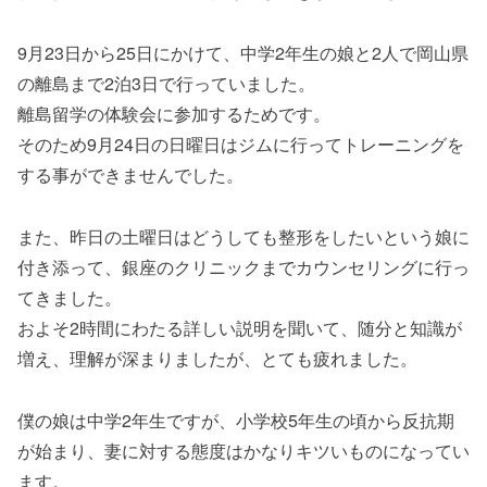
9月23日から25日にかけて、中学2年生の娘と2人で岡山県
の離島まで2泊3日で行っていました。
離島留学の体験会に参加するためです。
そのため9月24日の日曜日はジムに行ってトレーニングを
する事ができませんでした。
また、昨日の土曜日はどうしても整形をしたいという娘に
付き添って、銀座のクリニックまでカウンセリングに行っ
てきました。
およそ2時間にわたる詳しい説明を聞いて、随分と知識が
増え、理解が深まりましたが、とても疲れました。
僕の娘は中学2年生ですが、小学校5年生の頃から反抗期
が始まり、妻に対する態度はかなりキツいものになってい
ます。