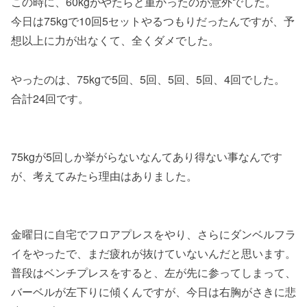
この時に、60kgがやたらと重かったのが意外でした。
今日は75kgで10回5セットやるつもりだったんですが、予
想以上に力が出なくて、全くダメでした。
やったのは、75kgで5回、5回、5回、5回、4回でした。
合計24回です。
75kgが5回しか挙がらないなんてあり得ない事なんです
が、考えてみたら理由はありました。
金曜日に自宅でフロアプレスをやり、さらにダンベルフラ
イをやったで、まだ疲れが抜けていないんだと思います。
普段はベンチプレスをすると、左が先に参ってしまって、
バーベルが左下りに傾くんですが、今日は右胸がさきに悲