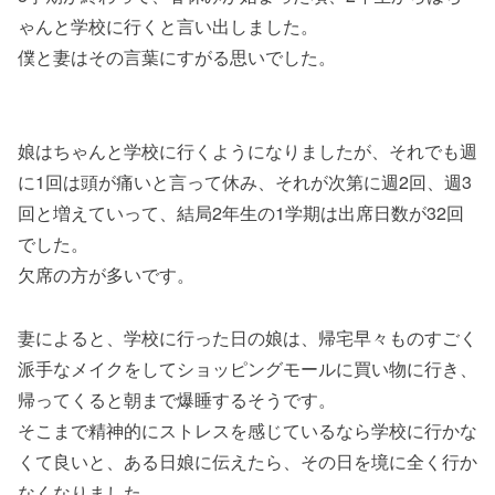
ゃんと学校に行くと言い出しました。
僕と妻はその言葉にすがる思いでした。
娘はちゃんと学校に行くようになりましたが、それでも週
に1回は頭が痛いと言って休み、それが次第に週2回、週3
回と増えていって、結局2年生の1学期は出席日数が32回
でした。
欠席の方が多いです。
妻によると、学校に行った日の娘は、帰宅早々ものすごく
派手なメイクをしてショッピングモールに買い物に行き、
帰ってくると朝まで爆睡するそうです。
そこまで精神的にストレスを感じているなら学校に行かな
くて良いと、ある日娘に伝えたら、その日を境に全く行か
なくなりました。