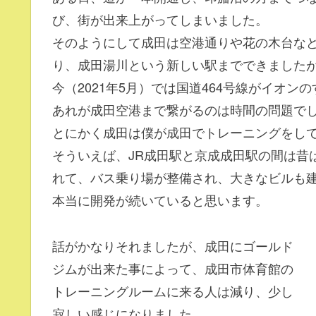
び、街が出来上がってしまいました。
そのようにして成田は空港通りや花の木台な
り、成田湯川という新しい駅までできました
今（2021年5月）では国道464号線がイオ
あれが成田空港まで繋がるのは時間の問題で
とにかく成田は僕が成田でトレーニングをし
そういえば、JR成田駅と京成成田駅の間は昔
れて、バス乗り場が整備され、大きなビルも
本当に開発が続いていると思います。
話がかなりそれましたが、成田にゴールド
ジムが出来た事によって、成田市体育館の
トレーニングルームに来る人は減り、少し
寂しい感じになりました。