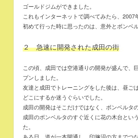
ゴールドジムができました。
これもインターネットで調べてみたら、2007
初めて行った時に思ったのは、意外とボンベ
２ 急速に開発された成田の街
この頃、成田では空港通りの開発が盛んで、
プンしました。
友達と成田でトレーニングをした後は、昼ご
どこにするか迷うぐらいでした。
成田の開発はそこだけではなく、ボンベルタ
成田のボンベルタのすぐ近くに花の木台とい
た。
ある日、道が一本開通し、印旛沼の方までつ