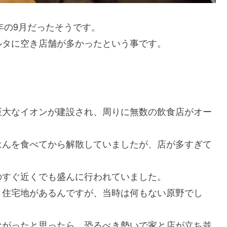
年の9月だったそうです。
ルタに空き店舗が多かったという事です。
巨大なイオンが建設され、周りに無数の飲食店がオー
はんを食べてから解散していましたが、店が多すぎて
のすぐ近くでも盛んに行われていました。
う住宅地があるんですが、当時は何もない原野でし
ながったと思ったら、恐るべき勢いで家と店が立ち並