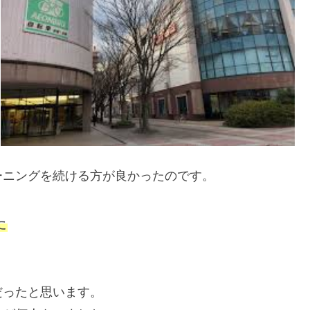
ーニングを続ける方が良かったのです。
た
だったと思います。