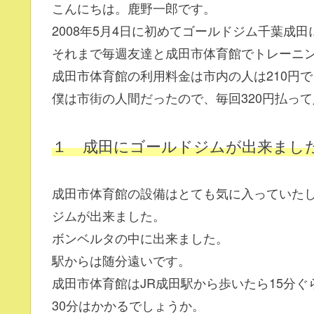
こんにちは。鹿野一郎です。
2008年5月4日に初めてゴールドジム千葉成
それまで毎週友達と成田市体育館でトレーニ
成田市体育館の利用料金は市内の人は210円で
僕は市街の人間だったので、毎回320円払っ
１ 成田にゴールドジムが出来まし
成田市体育館の設備はとても気に入っていた
ジムが出来ました。
ボンベルタの中に出来ました。
駅からは随分遠いです。
成田市体育館はJR成田駅から歩いたら15分
30分はかかるでしょうか。