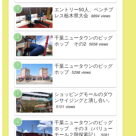
エントリー50人、ベンチプ
レス栃木県大会
8894 views
千葉ニュータウンのビッグ
ホップ その2
5658 views
千葉ニュータウンのビッグ
ホップ
5298 views
ショッピングモールのダウ
ンサイジングと潰し合い。
5101 views
千葉ニュータウンのビッグ
ホップ その３（バリュー
モール２階探索記）
5081