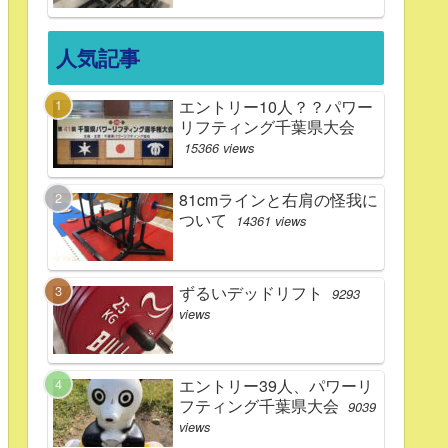
人気記事
エントリー10人？？パワー
リフティング千葉県大会
15366 views
81cmラインと右肩の怪我に
ついて
14361 views
ずるいデッドリフト
9293
views
エントリー39人、パワーリ
フティング千葉県大会
9039
views