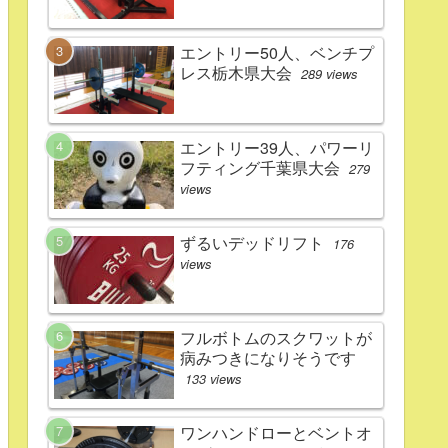
エントリー50人、ベンチプ
レス栃木県大会
289 views
エントリー39人、パワーリ
フティング千葉県大会
279
views
ずるいデッドリフト
176
views
フルボトムのスクワットが
病みつきになりそうです
133 views
ワンハンドローとベントオ