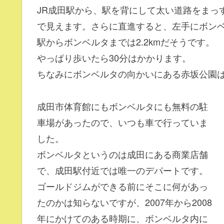
JR成田駅から、駅を背にして太い道路をまっ
で見えます。さらに直進すると、左手にボン
駅からボンベルタまでは2.2kmだそうです。
やっぱり歩いたら30分はかかります。
ちなみにボンベルタの向かいにある赤坂公園
成田市体育館にもボンベルタにも無料の駐
車場があったので、いつも車で行っていま
した。
ボンベルタというのは成田にある商業店舗
で、成田駅付近では唯一のデパートです。
ゴールドジムができる前にそこに何があっ
たのかは知らないですが、2007年から2008
年にかけてのある時期に、ボンベルタ内に