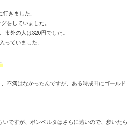
田に行きました。
ングをしていました。
、市外の人は320円でした。
て入っていました。
た
し、不満はなかったんですが、ある時成田にゴールド
ぐらいですが、ボンベルタはさらに遠いので、歩いたら