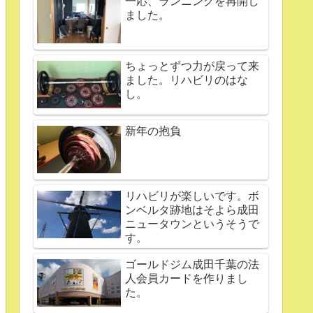
一応、ランニングを再開し
ました。
ちょっとずつ力が戻って来
ました。リハビリのはな
し。
新年の抱負
リハビリが楽しいです。ボ
ンベルタ跡地はそよら成田
ニュータウンというそうで
す。
ゴールドジム成田千葉の法
人会員カードを作りまし
た。