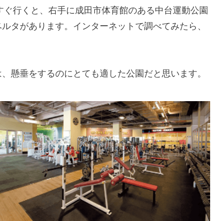
すぐ行くと、右手に成田市体育館のある中台運動公園
ベルタがあります。インターネットで調べてみたら、
は、懸垂をするのにとても適した公園だと思います。