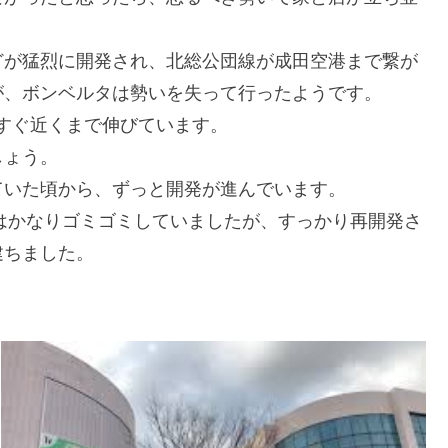
どが猛烈に開発され、北総公団線が成田空港まで繋が
が、ボンベルタは勢いを失って行ったようです。
ンのすぐ近くまで伸びています。
しょう。
ていた頃から、ずっと開発が進んでいます。
はかなりゴミゴミしていましたが、すっかり再開発さ
建ちました。