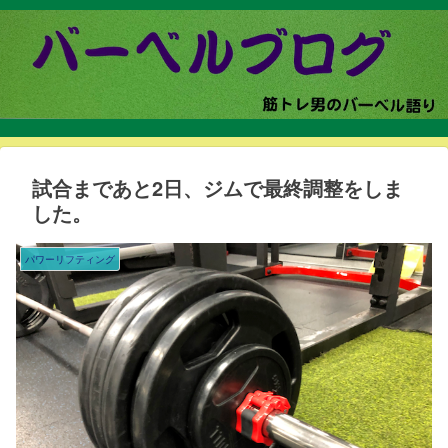
試合まであと2日、ジムで最終調整をしま
した。
パワーリフティング