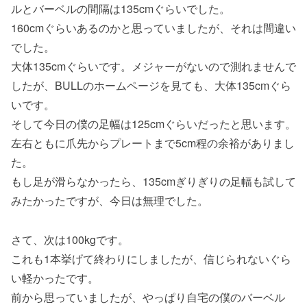
ルとバーベルの間隔は135cmぐらいでした。
160cmぐらいあるのかと思っていましたが、それは間違い
でした。
大体135cmぐらいです。メジャーがないので測れませんで
したが、BULLのホームページを見ても、大体135cmぐら
いです。
そして今日の僕の足幅は125cmぐらいだったと思います。
左右ともに爪先からプレートまで5cm程の余裕がありまし
た。
もし足が滑らなかったら、135cmぎりぎりの足幅も試して
みたかったですが、今日は無理でした。
さて、次は100kgです。
これも1本挙げて終わりにしましたが、信じられないぐら
い軽かったです。
前から思っていましたが、やっぱり自宅の僕のバーベル