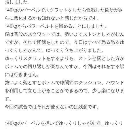
張しました。
140kgのバーベルでスクワットをしたら怪我した箇所がさ
らに悪化するかも知れないと感じたからです。
140kgからパワーベルトを締めることにしました。
僕は普段のスクワットでは、勢いよくストンとしゃがむん
ですが、それで怪我をしたので、今日はすべて恐る恐るゆ
っくりしゃがんで、ゆっくり立ち上がりました。
ゆっくりスクワットをするよりも、ストンと落とした方が
ボトムでの切り返しが楽なんですが、今回はそれをする訳
には行きません。
勢いよく落とすとボトムで膝関節のクッション、バウンド
を利用して立ち上がることができるので、少し楽になりま
す。
今回の試合ではそれが使えないのは残念です。
140kgのバーベルを担いでゆっくりしゃがんで、ゆっくり