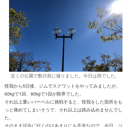
近くの公園で数日前に撮りました。今日は雨でした。
怪我から5日後、ジムでスクワットをやってみましたが、
60kgで1回、80kgで1回が限界でした。
それ以上重いバーベルに挑戦すると、怪我をした箇所をも
っと痛めてしまいそうで、それ以上は踏み込めませんでし
た。
そのまま試合に行くのはあまりにも不安なので、今日、ジ