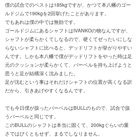
僕の試合でのベストは185kgですが、かつて本八幡のゴー
ルドジムで190kgを2回挙げたことがあります。
でもあれは僕の中では無効です。
ゴールドジムにあるシャフトはIVANKOの物なんですが、
シャフトが柔らかくてしなるので、硬くてぜったいにしな
らないシャフトに比べると、デッドリフトが挙がりやすい
んです。しかも本八幡で僕がデッドリフトをやった時は足
元のクッションが柔らかくて、バーベルを持ち上げようと
思うと足が結構深く沈みました。
足が沈むという事はそれだけシャフトの位置が高くなる訳
だから、引きあげやすくなるんです。
でも今日僕が扱ったバーベルはBULLのもので、試合で扱
うバーベルと同じです。
このBULLのシャフトは本当に固くて、200kgぐらいの重
さではびくともせず、まるでしなりません。