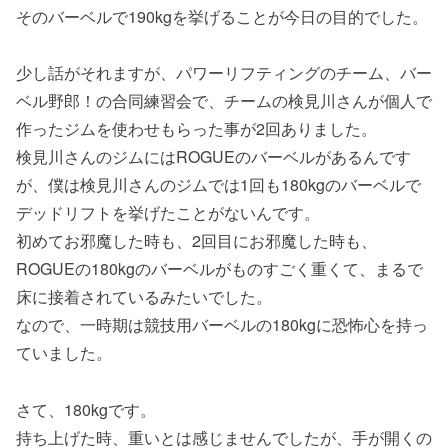
そのバーベルで190kgを挙げることが今日の目的でした。
少し話がそれますが、パワーリフティングのチーム、バー
ベル野郎！の合同練習会で、チームの検見川さんが個人で
作ったジムを使わせもらった事が2回ありました。
検見川さんのジムにはROGUEのバーベルがあるんです
が、僕は検見川さんのジムでは1回も180kgのバーベルで
デッドリフトを挙げたことがないんです。
初めてお邪魔した時も、2回目にお邪魔した時も、
ROGUEの180kgのバーベルがものすごく重くて、まるで
床に接着されているみたいでした。
なので、一時期は競技用バーベルの180kgに恐怖心を持っ
ていました。
さて、180kgです。
持ち上げた時、重いとは感じませんでしたが、手が開くの