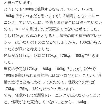
と思っています。
どうしても180kgに挑戦するならば、170kg、175kg、
180kgで行くべきだと思いますが、3週間まともにトレー
ニングしていない上に、怪我もまだ完全には治っていない
ので、180kgを目指すのは現実的ではないと考えました。
もし170kgから始めるとなると、試技の前の精神的プレッ
シャーはかなりのものになるでしょうから、160kgから入
った方が良いと考えました。
怪我がなければ、絶対に170kg、175kg、180kgで行きま
した。
当初の予定は170kg、180kg、190kgでしたが、試合で
190kgを挙げられる可能性はほぼゼロだということが、減
量の進行とともにわかって来たので、怪我がなければ
170kg、175kg、180kgだったと思います。
でも、怪我をして3週間トレーニングが出来なかったこと
と、怪我がまだ完治していないことから、160kg、