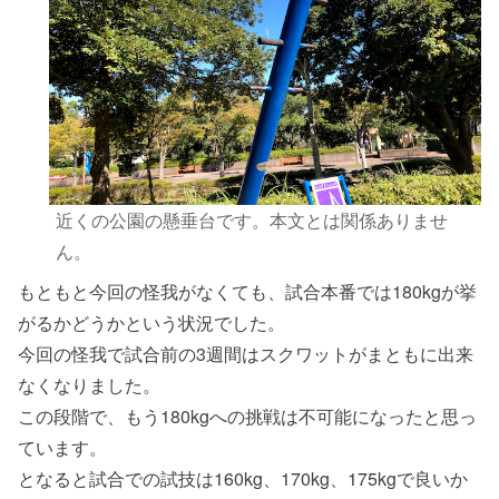
近くの公園の懸垂台です。本文とは関係ありませ
ん。
もともと今回の怪我がなくても、試合本番では180kgが挙
がるかどうかという状況でした。
今回の怪我で試合前の3週間はスクワットがまともに出来
なくなりました。
この段階で、もう180kgへの挑戦は不可能になったと思っ
ています。
となると試合での試技は160kg、170kg、175kgで良いか