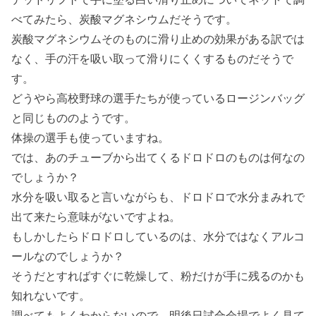
べてみたら、炭酸マグネシウムだそうです。
炭酸マグネシウムそのものに滑り止めの効果がある訳では
なく、手の汗を吸い取って滑りにくくするものだそうで
す。
どうやら高校野球の選手たちが使っているロージンバッグ
と同じもののようです。
体操の選手も使っていますね。
では、あのチューブから出てくるドロドロのものは何なの
でしょうか？
水分を吸い取ると言いながらも、ドロドロで水分まみれで
出て来たら意味がないですよね。
もしかしたらドロドロしているのは、水分ではなくアルコ
ールなのでしょうか？
そうだとすればすぐに乾燥して、粉だけが手に残るのかも
知れないです。
調べてもよくわからないので、明後日試合会場でよく見て