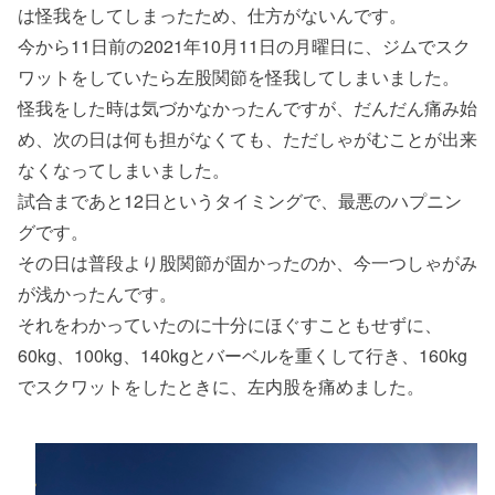
は怪我をしてしまったため、仕方がないんです。
今から11日前の2021年10月11日の月曜日に、ジムでスク
ワットをしていたら左股関節を怪我してしまいました。
怪我をした時は気づかなかったんですが、だんだん痛み始
め、次の日は何も担がなくても、ただしゃがむことが出来
なくなってしまいました。
試合まであと12日というタイミングで、最悪のハプニン
グです。
その日は普段より股関節が固かったのか、今一つしゃがみ
が浅かったんです。
それをわかっていたのに十分にほぐすこともせずに、
60kg、100kg、140kgとバーベルを重くして行き、160kg
でスクワットをしたときに、左内股を痛めました。