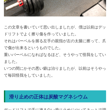
この文章を書いていて思い出しましたが、僕は以前はデッ
ドリフトでよく擦り傷を作っていました。
それはバーベルを握る左手の親指が左の太腿に擦って、爪
で傷が出来るというものでした。
重いバーベルになればなるほど、そうやって怪我をしてい
ました。
いつの間にかその悪い癖は治りましたが、以前はそうやっ
て毎回怪我をしていました。
滑り止めの正体は炭酸マグネシウム
デッドリフトで手に塗る白い滑り止めについてネットで調