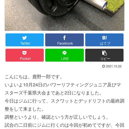
Twitter
Facebook
はてブ
Pocket
LINE
コピー
2021.10.22
こんにちは。鹿野一郎です。
いよいよ10月24日のパワーリフティングジュニア及びマ
スターズ千葉県大会まであと2日になりました。
今日はジムに行って、スクワットとデッドリフトの最終調
整をして来ました。
調整というより、確認という方が正しいでしょう。
試合の二日前にジムに行くのは今回が初めてですが、今回