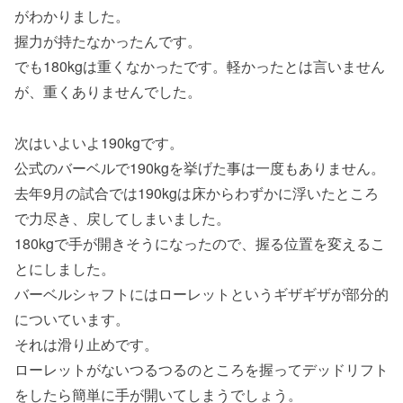
がわかりました。
握力が持たなかったんです。
でも180kgは重くなかったです。軽かったとは言いません
が、重くありませんでした。
次はいよいよ190kgです。
公式のバーベルで190kgを挙げた事は一度もありません。
去年9月の試合では190kgは床からわずかに浮いたところ
で力尽き、戻してしまいました。
180kgで手が開きそうになったので、握る位置を変えるこ
とにしました。
バーベルシャフトにはローレットというギザギザが部分的
についています。
それは滑り止めです。
ローレットがないつるつるのところを握ってデッドリフト
をしたら簡単に手が開いてしまうでしょう。