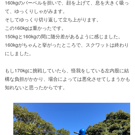
160kgのバーベルを担いで、顔を上げて、息を大きく吸っ
て、ゆっくりしゃがみます。
そしてゆっくり切り返して立ち上がります。
この160kgは重かったです。
150kgと160kgの間に随分差があるように感じました。
160kgがちゃんと挙がったところで、スクワットは終わり
にしました。
もし170kgに挑戦していたら、怪我をしている左内股に結
構な負担がかかり、場合によっては悪化させてしまうかも
知れないと思ったからです。