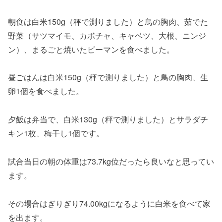
朝食は白米150g（秤で測りました）と鳥の胸肉、茹でた
野菜（サツマイモ、カボチャ、キャベツ、大根、ニンジ
ン）、まるごと焼いたピーマンを食べました。
昼ごはんは白米150g（秤で測りました）と鳥の胸肉、生
卵1個を食べました。
夕飯は弁当で、白米130g（秤で測りました）とサラダチ
キン1枚、梅干し1個です。
試合当日の朝の体重は73.7kg位だったら良いなと思ってい
ます。
その場合はぎりぎり74.00kgになるように白米を食べて家
を出ます。