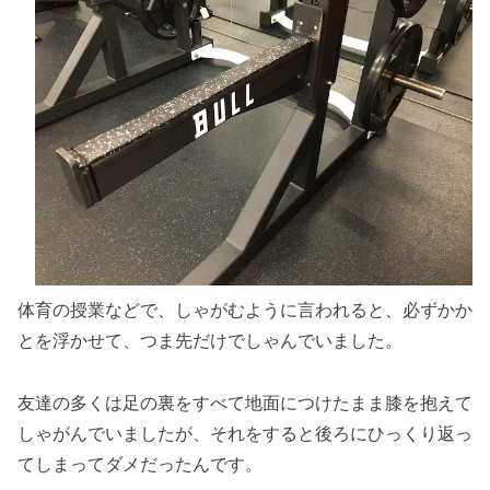
体育の授業などで、しゃがむように言われると、必ずかか
とを浮かせて、つま先だけでしゃんでいました。
友達の多くは足の裏をすべて地面につけたまま膝を抱えて
しゃがんでいましたが、それをすると後ろにひっくり返っ
てしまってダメだったんです。