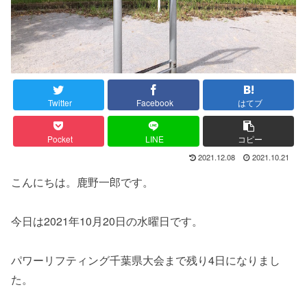
Twitter
Facebook
はてブ
Pocket
LINE
コピー
2021.12.08
2021.10.21
こんにちは。鹿野一郎です。
今日は2021年10月20日の水曜日です。
パワーリフティング千葉県大会まで残り4日になりまし
た。