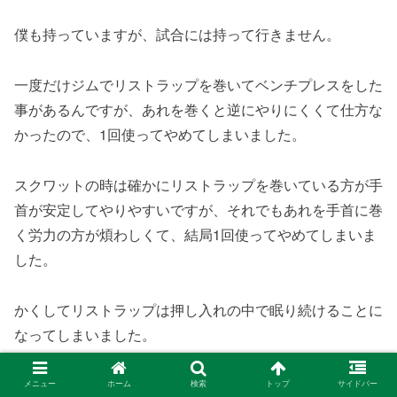
僕も持っていますが、試合には持って行きません。
一度だけジムでリストラップを巻いてベンチプレスをした
事があるんですが、あれを巻くと逆にやりにくくて仕方な
かったので、1回使ってやめてしまいました。
スクワットの時は確かにリストラップを巻いている方が手
首が安定してやりやすいですが、それでもあれを手首に巻
く労力の方が煩わしくて、結局1回使ってやめてしまいま
した。
かくしてリストラップは押し入れの中で眠り続けることに
なってしまいました。
勿体ない買い物をしました。
メニュー
ホーム
検索
トップ
サイドバー