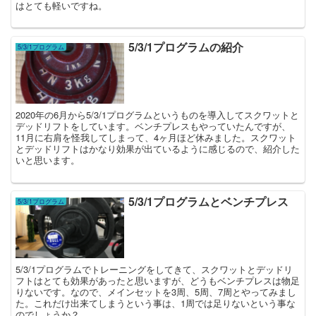
はとても軽いですね。
5/3/1プログラムの紹介
5/3/1プログラム
2020年の6月から5/3/1プログラムというものを導入してスクワットと
デッドリフトをしています。ベンチプレスもやっていたんですが、
11月に右肩を怪我してしまって、4ヶ月ほど休みました。スクワット
とデッドリフトはかなり効果が出ているように感じるので、紹介した
いと思います。
5/3/1プログラムとベンチプレス
5/3/1プログラム
5/3/1プログラムでトレーニングをしてきて、スクワットとデッドリ
フトはとても効果があったと思いますが、どうもベンチプレスは物足
りないです。なので、メインセットを3周、5周、7周とやってみまし
た。これだけ出来てしまうという事は、1周では足りないという事な
のでしょうか？