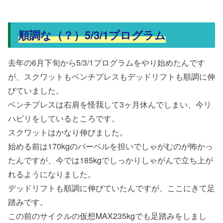
順調な（？）5/3/1プログラム
去年の6月下旬から5/3/1プログラムをやり始めたんです
が、スクワットもベンチプレスもデッドリフトも順調に伸
びていました。
ベンチプレスは右肩を怪我して3ヶ月休んでしまい、今リ
ハビリをしているところです。
スクワットはかなり伸びました。
始める前は170kgのバーベルを担いでしゃがむのが怖かっ
たんですが、今では185kgでしっかりしゃがんで立ち上が
れるようになりました。
デッドリフトも順調に伸びていたんですが、ここにきて足
踏みです。
この前のサイクルの仮想MAX235kgでも足踏みをしまし