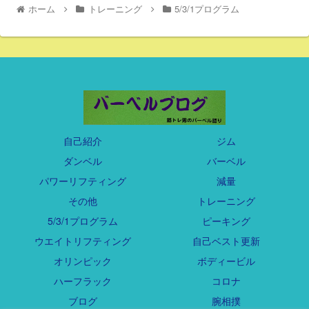
ホーム
トレーニング
5/3/1プログラム
自己紹介
ジム
ダンベル
バーベル
パワーリフティング
減量
その他
トレーニング
5/3/1プログラム
ピーキング
ウエイトリフティング
自己ベスト更新
オリンピック
ボディービル
ハーフラック
コロナ
ブログ
腕相撲