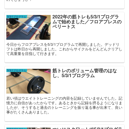
2022年の筋トレも5/3/1プログラ
5/3/1プログラム
ムで始めました／フロアプレスの
ベリートス
今日からフロアプレスを5/3/1プログラムで再開しました。デッドリ
フトは昨日から再開しました。これからサイクルをどんどんクリアし
て高重量を目指して行きます。
筋トレのボリューム管理のはな
5/3/1プログラム
し、5/3/1プログラム
若い頃はウエイトトレーニングの内容を記録していませんでした。記
憶力に自信があったからです。あるときから記録を摂るようになりま
したが、そうすると過去のトレーニングを振り返る事が出来て、良い
事がたくさんありました。