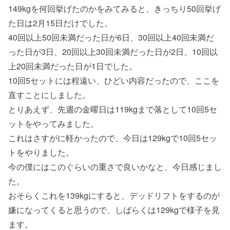
149kgを何回挙げたのかをみてみると、きっちり50回挙げ
た日は2月15日だけでした。
40回以上50回未満だった日が6日、30回以上40回未満だ
った日が3日、20回以上30回未満だった日が2日、10回以
上20回未満だった日が1日でした。
10回5セットには程遠い、ひどい内容だったので、ここを
直すことにしました。
とりあえず、先週の金曜日は119kgまで落として10回5セ
ットをやってみました。
これはさすがに軽かったので、今日は129kgで10回5セッ
トをやりました。
今の僕にはこのぐらいの重さで良いかなと、今日感じまし
た。
おそらくこれを139kgにすると、デッドリフトをするのが
嫌になってくると思うので、しばらくは129kgで様子を見
ます。