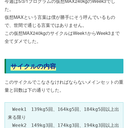
今週は5/3/1プログラムの仮想MAX240kgのWeek3でし
た。
仮想MAXという言葉は僕が勝手にそう呼んでいるもの
で、世間で通じる言葉ではありません。
この仮想MAX240kgのサイクルはWeek1からWeek3まで
全てダメでした。
サイクルの内容
このサイクルでこなさなければならないメインセットの重
量と回数は下の通りでした。
　Week1　139kg5回、164kg5回、184kg5回以上出
来る限り
　Week2　149kg3回、174kg3回、194kg3回以上出