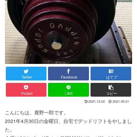
Twitter
Facebook
はてブ
Pocket
LINE
コピー
2021.12.02
2021.05.01
こんにちは、鹿野一郎です。
2021年4月30日の金曜日、自宅でデッドリフトをやしまし
た。