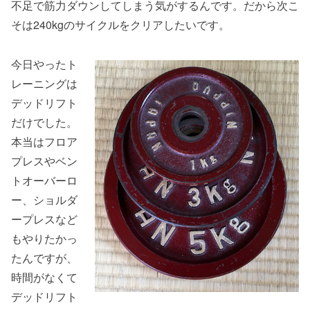
不足で筋力ダウンしてしまう気がするんです。だから次こ
そは240kgのサイクルをクリアしたいです。
今日やったト
レーニングは
デッドリフト
だけでした。
本当はフロア
プレスやベン
トオーバーロ
ー、ショルダ
ープレスなど
もやりたかっ
たんですが、
時間がなくて
デッドリフト