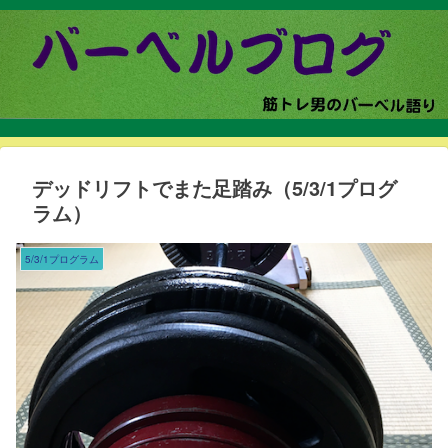
デッドリフトでまた足踏み（5/3/1プログ
ラム）
5/3/1プログラム