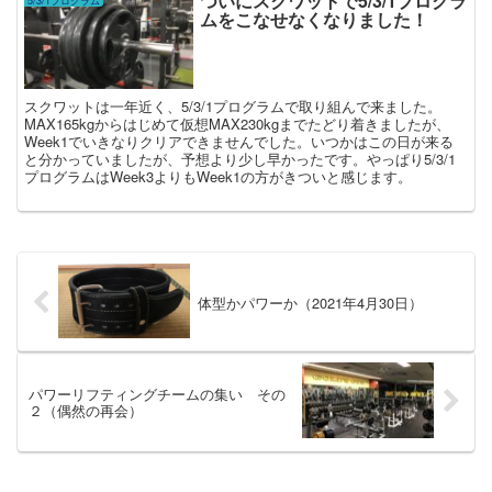
ついにスクワットで5/3/1プログラ
5/3/1プログラム
ムをこなせなくなりました！
スクワットは一年近く、5/3/1プログラムで取り組んで来ました。
MAX165kgからはじめて仮想MAX230kgまでたどり着きましたが、
Week1でいきなりクリアできませんでした。いつかはこの日が来る
と分かっていましたが、予想より少し早かったです。やっぱり5/3/1
プログラムはWeek3よりもWeek1の方がきついと感じます。
体型かパワーか（2021年4月30日）
パワーリフティングチームの集い その
２（偶然の再会）