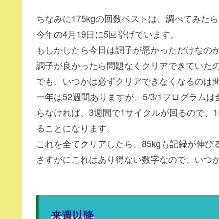
ちなみに175kgの回数ベストは、調べてみた
今年の4月19日に5回挙げています。
もしかしたら今日は調子が悪かっただけなの
調子が良かったら問題なくクリアできていた
でも、いつかは必ずクリアできなくなるのは
一年は52週間ありますが、5/3/1プログラム
らなければ、3週間で1サイクルが回るので、1
ることになります。
これを全てクリアしたら、85kgも記録が伸び
さすがにこれはあり得ない数字なので、いつ
来週以降