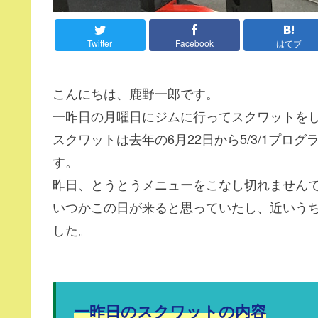
Twitter
Facebook
はてブ
こんにちは、鹿野一郎です。
一昨日の月曜日にジムに行ってスクワットを
スクワットは去年の6月22日から5/3/1プ
す。
昨日、とうとうメニューをこなし切れません
いつかこの日が来ると思っていたし、近いう
した。
一昨日のスクワットの内容