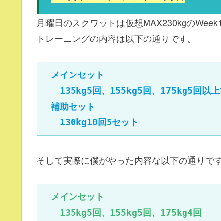
月曜日のスクワットは仮想MAX230kgのWee
トレーニングの内容は以下の通りです。
メインセット

　　135kg5回、155kg5回、175kg5回以
　補助セット

　　130kg10回5セット
そして実際に僕がやった内容な以下の通りで
メインセット

　　135kg5回、155kg5回、175kg4回
