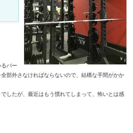
。
。
いるバー
を全部外さなければならないので、結構な手間がかか
とでしたが、最近はもう慣れてしまって、怖いとは感