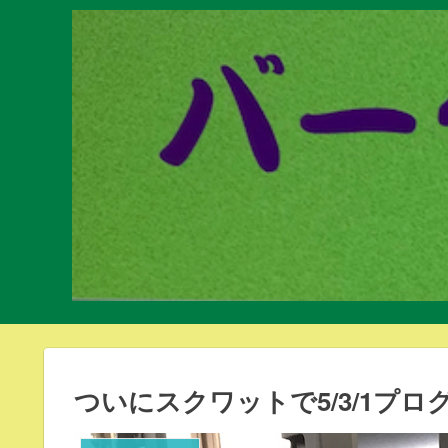
ついにスクワットで5/3/1プ