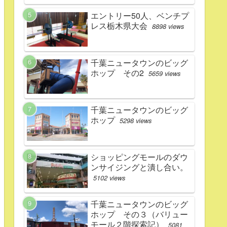
エントリー50人、ベンチプ
レス栃木県大会
8898 views
千葉ニュータウンのビッグ
ホップ その2
5659 views
千葉ニュータウンのビッグ
ホップ
5298 views
ショッピングモールのダウ
ンサイジングと潰し合い。
5102 views
千葉ニュータウンのビッグ
ホップ その３（バリュー
モール２階探索記）
5081