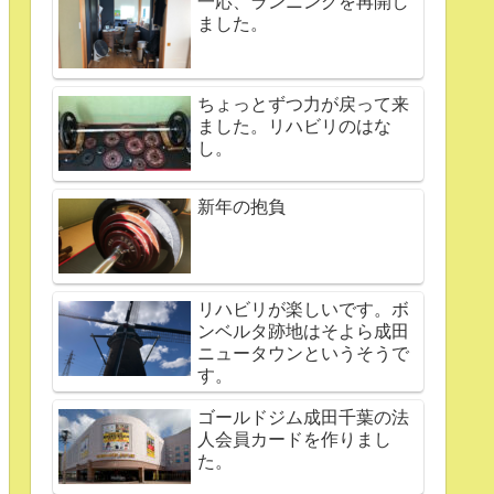
一応、ランニングを再開し
ました。
ちょっとずつ力が戻って来
ました。リハビリのはな
し。
新年の抱負
リハビリが楽しいです。ボ
ンベルタ跡地はそよら成田
ニュータウンというそうで
す。
ゴールドジム成田千葉の法
人会員カードを作りまし
た。