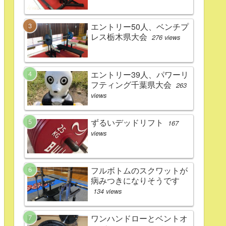
エントリー50人、ベンチプ
レス栃木県大会
276 views
エントリー39人、パワーリ
フティング千葉県大会
263
views
ずるいデッドリフト
167
views
フルボトムのスクワットが
病みつきになりそうです
134 views
ワンハンドローとベントオ