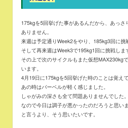
175kgを5回挙げた事があるんだから、あっ
ありません。
来週は予定通りWeek2をやり、185kg3回に
そして再来週はWeek3で195kg1回に挑戦しま
その上で次のサイクルもまた仮想MAX230kg
います。
4月19日に175kgを5回挙げた時のことは覚え
あの時はバーベルが軽く感じました。
しゃがみの深さも全て問題ありませんでした
なので今日は調子が悪かったのだろうと思い
と言うより、そう思いたいです。