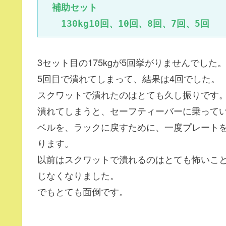
　補助セット

　　130kg10回、10回、8回、7回、5回
3セット目の175kgが5回挙がりませんでした
5回目で潰れてしまって、結果は4回でした。
スクワットで潰れたのはとても久し振りです
潰れてしまうと、セーフティーバーに乗って
ベルを、ラックに戻すために、一度プレート
ります。
以前はスクワットで潰れるのはとても怖いこ
じなくなりました。
でもとても面倒です。