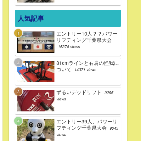
人気記事
エントリー10人？？パワー
リフティング千葉県大会
15374 views
81cmラインと右肩の怪我に
ついて
14371 views
ずるいデッドリフト
9295
views
エントリー39人、パワーリ
フティング千葉県大会
9043
views