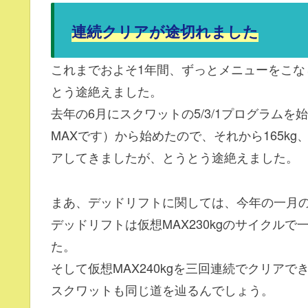
連続クリアが途切れました
これまでおよそ1年間、ずっとメニューをこ
とう途絶えました。
去年の6月にスクワットの5/3/1プログラムを
MAXです）から始めたので、それから165kg、
アしてきましたが、とうとう途絶えました。
まあ、デッドリフトに関しては、今年の一月
デッドリフトは仮想MAX230kgのサイクルで
た。
そして仮想MAX240kgを三回連続でクリアで
スクワットも同じ道を辿るんでしょう。