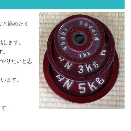
さりと諦めたく
挑戦します。
す。
でやりたいと思
ています。
。
ます。