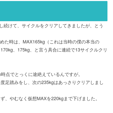
なし続けて、サイクルをクリアしてきましたが、とう
始めた時は、MAX165kg（これは当時の僕の本当の
170kg、175kg、と言う具合に連続で13サイクルクリ
の時点でとっくに途絶えているんですが。
一度足踏みをし、次の235kgはあっさりクリアしまし
きず、やむなく仮想MAXを220kgまで下げました。