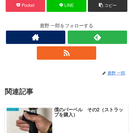
Pocket
LINE
コピー
鹿野 一郎をフォローする
鹿野 一郎
関連記事
僕のバーベル その2（ストラッ
バーベル
プを購入）