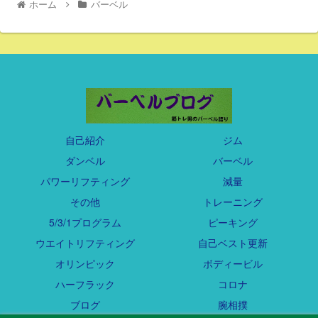
ホーム
バーベル
自己紹介
ジム
ダンベル
バーベル
パワーリフティング
減量
その他
トレーニング
5/3/1プログラム
ピーキング
ウエイトリフティング
自己ベスト更新
オリンピック
ボディービル
ハーフラック
コロナ
ブログ
腕相撲