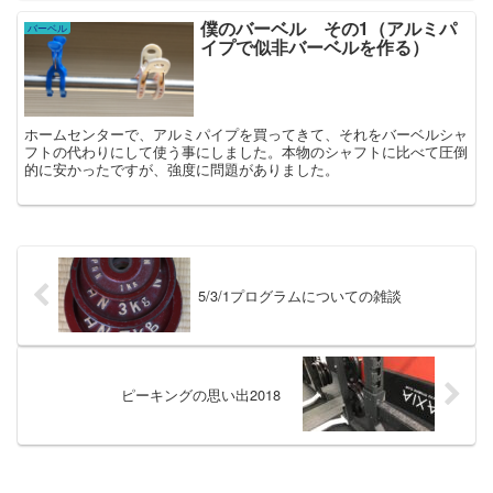
僕のバーベル その1（アルミパ
バーベル
イプで似非バーベルを作る）
ホームセンターで、アルミパイプを買ってきて、それをバーベルシャ
フトの代わりにして使う事にしました。本物のシャフトに比べて圧倒
的に安かったですが、強度に問題がありました。
5/3/1プログラムについての雑談
ピーキングの思い出2018