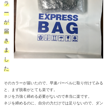
ラ
ー
が
届
き
ま
し
た
そのカラーが届いたので、早速バーベルに取り付けてみる
と、まず脱着がとても楽です。
ネジを力強く締める必要がないので本当に楽です。
ネジを締めるのに、自分の力だけでは足りないので、ダン