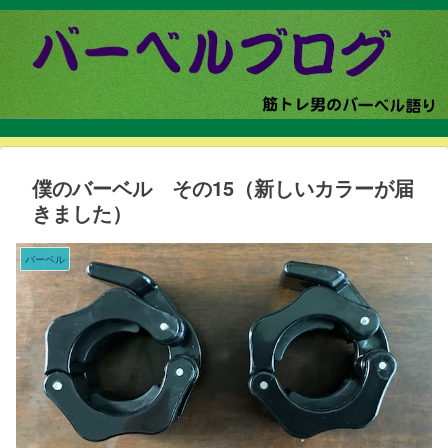
僕のバーベル その15（新しいカラーが届
きました）
バーベル