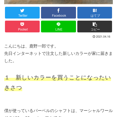
Twitter
Facebook
はてブ
Pocket
LINE
コピー
2021.04.16
こんにちは、鹿野一郎です。
先日インターネットで注文した新しいカラーが家に届きま
した。
１ 新しいカラーを買うことになったい
きさつ
僕が使っているバーベルのシャフトは、マーシャルワール