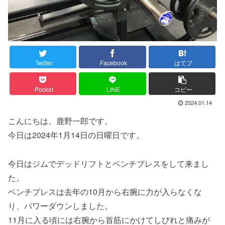
Twitter
Facebook
はてブ
Pocket
LINE
コピー
2024.01.14
こんにちは、鹿野一郎です。
今日は2024年1月14日の日曜日です。
今日はジムでデッドリフトとベンチプレスをして来まし
た。
ベンチプレスは去年の10月から右腕に力が入らなくな
り、パワーダウンしました。
11月に入る頃には右腕から首筋にかけてしびれと痛みが