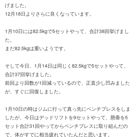
げました。
12月18日よりさらに良くなっています。
1月10日には82.5kgで5セットやって、合計38回挙げまし
た。
まだ82.5kgは重いようです。
そして今日、1月14日は同じく82.5kgで5セットやって、
合計37回挙げました。
前回より回数が1回減っているので、正直少し凹みました
が、すぐに回復しました。
1月10日の時はジムに行って真っ先にベンチプレスをしま
したが、今日はデッドリフトを9セットやって、懸垂を5
セット合計31回やってからベンチプレスに取り組んだの
で、体がすでに相当疲れていたんだと思います。