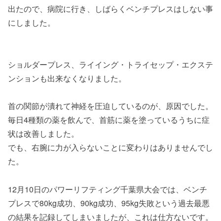
出たので、病院に行き、しばらくベンチプレスはしない事
にしました。
ショルダープレス、ライイング・トライセップ・エクステ
ンションも出来なくなりました。
首の関節が潰れて神経を圧迫しているのが、原因でした。
毎日4種類の薬を飲んで、首筋に薬を塗っているうちに症
状は改善しました。
でも、右腕に力が入らないことに変わりはありませんでし
た。
12月10日のパワーリフティング千葉県大会では、ベンチ
プレスで80kg成功、90kg成功、95kg失敗という過去最悪
の結果を記録してしまいましたが、これは仕方ないです。