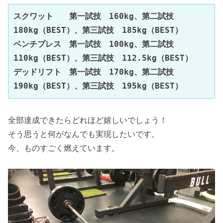
スクワット　　第一試技　160kg、第二試技　
180kg（BEST）、第三試技　185kg（BEST）

ベンチプレス　第一試技　100kg、第二試技　
110kg（BEST）、第三試技　112.5kg（BEST）

デッドリフト　第一試技　170kg、第二試技　
190kg（BEST）、第三試技　195kg（BEST）
全部達成できたらどれほど嬉しいでしょう！
そう思うと何がなんでも実現したいです。
今、ものすごく燃えています。