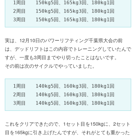
　1周目　　150kg5回、165kg3回、180kg1回

　2周目　　150kg5回、165kg3回、180kg1回

　3周目　　150kg5回、165kg3回、180kg1回
実は、12月10日のパワーリフティング千葉県大会の前
は、デッドリフトはこの内容でトレーニングしていたんで
すが、一度も3周目までやり切ったことはないです。
その前は次のサイクルでやっていました。
　1周目　　140kg5回、160kg3回、180kg1回

　2周目　　140kg5回、160kg3回、180kg1回

　3周目　　140kg5回、160kg3回、180kg1回
これをクリアできたので、1セット目を150kgに、2セット
目を165kgに引き上げたんですが、それがとても重かった