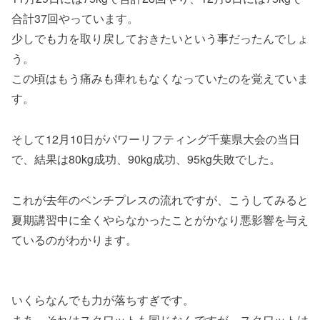
合計37回やっています。
少しでも力を取り戻しておきたいという事だったんでしょ
う。
この頃はもう痛みも痺れもなくなっていたのを覚えていま
す。
そして12月10日がパワーリフティング千葉県大会の当日
で、結果は80kg成功、90kg成功、95kg失敗でした。
これが去年のベンチプレスの流れですが、こうしてみると
夏期講習中に全くやらなかったことがかなり悪影響を与え
ているのがわかります。
いくらなんでも力が落ちすぎです。
まあ、それはスクワットも同じなんですが、スクワットは