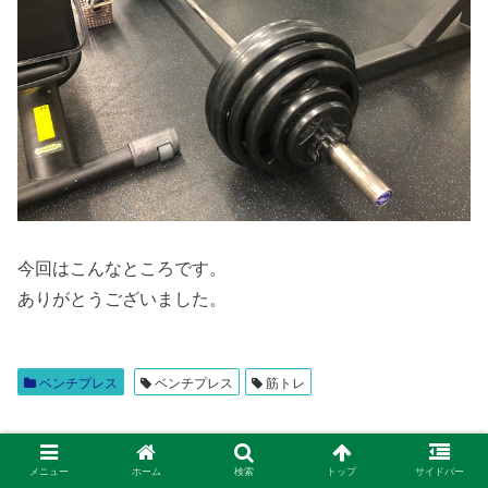
今回はこんなところです。
ありがとうございました。
ベンチプレス
ベンチプレス
筋トレ
シェアする
メニュー
ホーム
検索
トップ
サイドバー