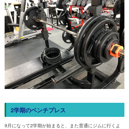
2学期のベンチプレス
9月になって2学期が始まると、また普通にジムに行くよ