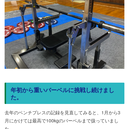
年初から重いバーベルに挑戦し続けまし
た。
去年のベンチプレスの記録を見直してみると、1月から3
月にかけては最高で100kgのバーベルまで扱っていまし
た。