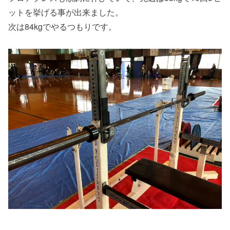
ットを挙げる事が出来ました。
次は84kgでやるつもりです。