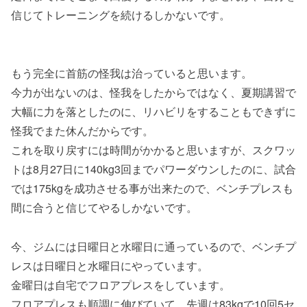
信じてトレーニングを続けるしかないです。
もう完全に首筋の怪我は治っていると思います。
今力が出ないのは、怪我をしたからではなく、夏期講習で
大幅に力を落としたのに、リハビリをすることもできずに
怪我でまた休んだからです。
これを取り戻すには時間がかかると思いますが、スクワッ
トは8月27日に140kg3回までパワーダウンしたのに、試合
では175kgを成功させる事が出来たので、ベンチプレスも
間に合うと信じてやるしかないです。
今、ジムには日曜日と水曜日に通っているので、ベンチプ
レスは日曜日と水曜日にやっています。
金曜日は自宅でフロアプレスをしています。
フロアプレスも順調に伸びていて、先週は83kgで10回5セ