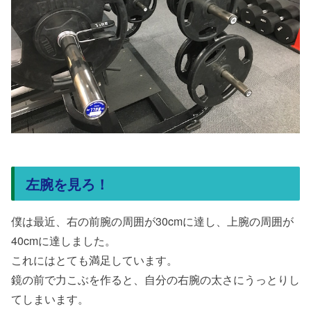
左腕を見ろ！
僕は最近、右の前腕の周囲が30cmに達し、上腕の周囲が
40cmに達しました。
これにはとても満足しています。
鏡の前で力こぶを作ると、自分の右腕の太さにうっとりし
てしまいます。