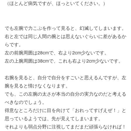
（ほとんど病気ですが、ほっといてください。）
でも左腕で力こぶを作って見ると、幻滅してしまいます。
右と左では同じ人間の腕とは思えないぐらいに差があるか
らです。
左の前腕周囲は28cmで、右より2cm少ないです。
左の上腕周囲は38cmで、これも右より2cm少ないです。
右腕を見ると、自分で自分をすごいと思えるんですが、左
腕を見ると情けなくなります。
でも、この左腕の太さが本当の自分の実力なのだと考える
べきなのでしょう。
得意なところだけに目を向けて「おれってすげえぜ！」と
思っているようでは、先が見えてしまいます。
それよりも弱点分野に注視してまだまだ頑張らなければ！