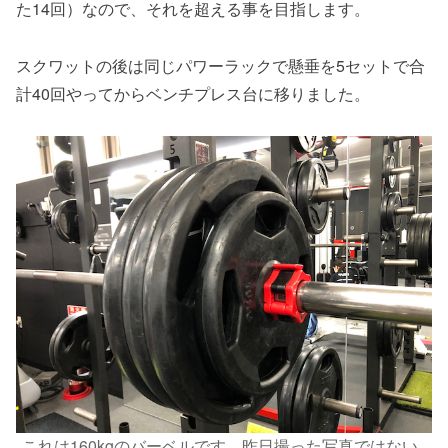
た14回）なので、それを超える事を目指します。
スクワットの後は同じパワーラックで懸垂を5セットで合
計40回やってからベンチプレス台に移りました。
これは160kgのバーベルです。昨日撮った写真ではない