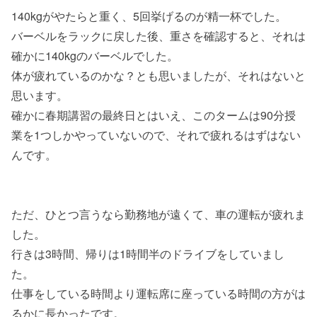
140kgがやたらと重く、5回挙げるのが精一杯でした。
バーベルをラックに戻した後、重さを確認すると、それは
確かに140kgのバーベルでした。
体が疲れているのかな？とも思いましたが、それはないと
思います。
確かに春期講習の最終日とはいえ、このタームは90分授
業を1つしかやっていないので、それで疲れるはずはない
んです。
ただ、ひとつ言うなら勤務地が遠くて、車の運転が疲れま
した。
行きは3時間、帰りは1時間半のドライブをしていまし
た。
仕事をしている時間より運転席に座っている時間の方がは
るかに長かったです。