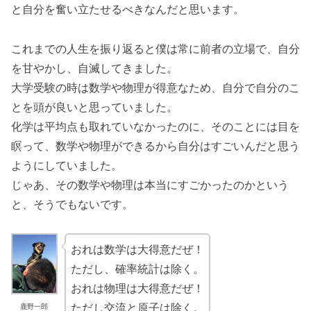
と自分を奮い立たせるべきなんだと思います。
これまでの人生を振り返ると僕は常に前者の立場で、自分
を甘やかし、自滅してきました。
大学受験の時は数学や物理が得意なため、自分で自分のこ
とを頭が良いと思っていました。
化学は平均点も取れていなかったのに、そのことには目を
瞑って、数学や物理ができるから自分はすごいんだと思う
ようにしていました。
じゃあ、その数学や物理は本当にすごかったのかという
と、そうでもないです。
おれは数学は大得意だぜ！
ただし、確率統計は除く。
おれは物理は大得意だぜ！
ただし交流と原子は除く。
鹿野一郎