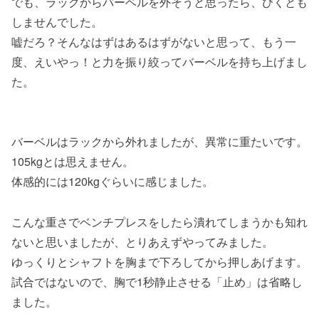
でも、ラックからバーベルを外そうと思ったら、びくとも
しませんでした。
嘘だろ？そんなはずはあるはずがないと思って、もう一
度、えいやっ！と力を振り絞ってバーベルを持ち上げまし
た。
バーベルはラックから外れましたが、異常に重たいです。
105kgとは思えません。
体感的には120kgぐらいに感じました。
こんな重さでベンチプレスをしたら潰れてしまうかも知れ
ないと思いましたが、とりあえずやってみました。
ゆっくりとシャフトを胸まで下ろしてから押しあげます。
試合ではないので、胸で1秒静止させる「止め」は省略し
ました。