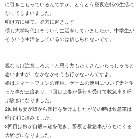
に引きこもっているんですが、とうとう昼夜逆転の生活に
なってしまいました。
明け方に寝て、夕方に起きます。
僕も大学時代はそういう生活をしていましたが、中学生が
そういう生活をしているのは信じられないです。
親ならば注意しろよ！と思う方もたくさんいらっしゃると
思いますが、なかなかそうも行かないんですよ。
娘はスマートフォンの使用、ゲームの使用について妻と争
った事が三度あり、1回目は妻が暴行を受けて救急車を呼
ぶ騒ぎになりました。
2回目も妻が娘から暴行を受けましたがその時は救急車は
呼ばずに済みました。
3回目は娘が自殺未遂を働き、警察と救急車がうちにくる
大騒ぎになりました。