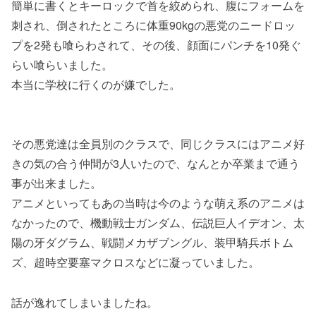
簡単に書くとキーロックで首を絞められ、腹にフォームを
刺され、倒されたところに体重90kgの悪党のニードロッ
プを2発も喰らわされて、その後、顔面にパンチを10発ぐ
らい喰らいました。
本当に学校に行くのが嫌でした。
その悪党達は全員別のクラスで、同じクラスにはアニメ好
きの気の合う仲間が3人いたので、なんとか卒業まで通う
事が出来ました。
アニメといってもあの当時は今のような萌え系のアニメは
なかったので、機動戦士ガンダム、伝説巨人イデオン、太
陽の牙ダグラム、戦闘メカザブングル、装甲騎兵ボトム
ズ、超時空要塞マクロスなどに凝っていました。
話が逸れてしまいましたね。