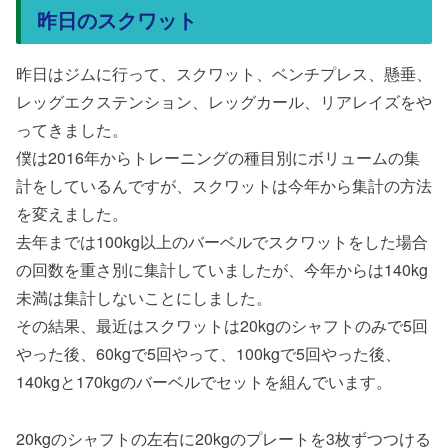
昨日のスクワット
昨日はジムに行って、スクワット、ベンチプレス、懸垂、
レッグエクステンション、レッグカール、リアレイズをや
ってきました。
僕は2016年からトレーニングの種目別にボリュームの集
計をしているんですが、スクワットは今年から集計の方法
を変えました。
去年までは100kg以上のバーベルでスクワットをした場合
の回数を重さ別に集計していましたが、今年からは140kg
未満は集計しないことにしました。
その結果、最近はスクワットは20kgのシャフトのみで5回
やった後、60kgで5回やって、100kgで5回やった後、
140kgと170kgのバーベルでセットを組んでいます。
20kgのシャフトの左右に20kgのプレートを3枚ずつつける