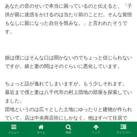
あなたの音のせいで本当に困っているのと伝えると、「子
供が親に迷惑をかけるのは当たり前のことだ。そんな覚悟
もなしに親になった自分を恨みな。」と言われたそうで
す。
娘は僕にはそんな口は聞かないのでちょっと信じられない
ですが、娘と妻の間はそのぐらいに悪化しています。
ちょっと話が逸れてしまいますが、もう少しそれます。
最近まで僕と妻は八千代市の村上団地の部屋を探索してい
ました。
団地というのは広々とした土地にゆったりと建物が作られ
ていて、店は中央商店街にしかなく、他はすべて住居で
す。
メニュー
ホーム
検索
トップ
サイドバー
公園もたくさんあり、幼稚園、小学校、中学校、高校も団