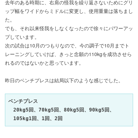
去年のある時期に、右肩の怪我を繰り返さないためにグリ
ップ幅をワイドからミドルに変更し、使用重量は落ちまし
た。
でも、それ以来怪我をしなくなったので徐々にパワーアッ
プしています。
次の試合は10月のつもりなので、今の調子で10月までト
レーニングしていけば、きっと念願の110kgを成功させら
れるのではないかと思っています。
昨日のベンチプレスは結局以下のような感じでした。
ベンチプレス

　20kg5回、70kg5回、80kg5回、90kg5回、

　105kg1回、1回、2回