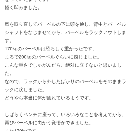
軽く凹みました。
気を取り直してバーベルの下に頭を通し、背中とバーベル
シャフトをなじませてから、バーベルをラックアウトしま
す。
170kgのバーベルは恐ろしく重かったです。
まるで200kgのバーベルぐらいに感じました。
こんな重さでしゃがんだら、絶対に立てないと思いまし
た。
なので、ラックから外したばかりのバーベルをそのままラ
ックに戻しました。
どうやら本当に体が疲れているようです。
しばらくベンチに座って、いろいろなことを考えてから、
再びバーベルに向かう覚悟ができました。
また170kgです。