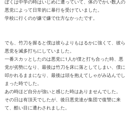
ぼくは中学の時はいじめに遭っていて、体のでかい数人の
悪党によって日常的に暴行を受けていました。
学校に行くのが嫌で嫌で仕方なかったです。
でも、竹刀を握ると僕は彼らよりもはるかに強くて、彼ら
悪党を滅多打ちにしていました。
一番スカッとしたのは悪党に1人が僕と打ち合った時、悪
党が劣勢になり、最後は竹刀を床に落としてしまい、僕に
叩かれるままになり、最後は頭を抱えてしゃがみ込んでし
まった時でした。
あの時ほど自分が強いと感じた時はありませんでした。
その日は有頂天でしたが、後日悪党達が集団で復讐に来
て、酷い目に遭わされました。