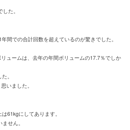
でした。
1年間での合計回数を超えているのが驚きでした。
リュームは、去年の年間ボリュームの17.7％でしか
した。
と思いました。
は61kgにしてあります。
いません。