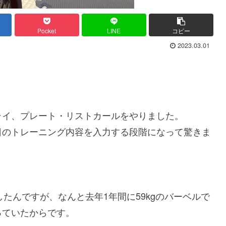
Pocket
LINE
コピー
2023.03.01
ライ、プレート・リストカールをやりました。
日のトレーニング内容を入力する段階になって驚きま
したんですが、なんと去年1年間に59kgのバーベルで
っていたからです。