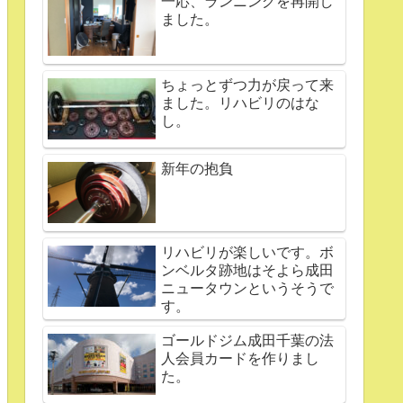
一応、ランニングを再開し
ました。
ちょっとずつ力が戻って来
ました。リハビリのはな
し。
新年の抱負
リハビリが楽しいです。ボ
ンベルタ跡地はそよら成田
ニュータウンというそうで
す。
ゴールドジム成田千葉の法
人会員カードを作りまし
た。