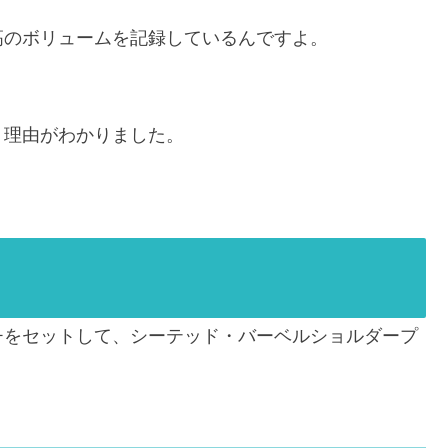
高のボリュームを記録しているんですよ。
り理由がわかりました。
チをセットして、シーテッド・バーベルショルダープ