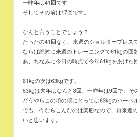
一昨年は41回です。
そしてその前は17回です。
なんと言うことでしょう？
たったの41回なら、来週のショルダープレス
ならば絶対に来週のトレーニングで61kgの
あ、ちなみに今日の時点で今年61kgをあげた
61kgの次は63kgです。
63kgは去年はなんと3回、一昨年は9回で、そ
どうやらこの頃の僕にとっては63kgのバー
でも、今ならこんなのは楽勝なので、再来週の
いと思います。