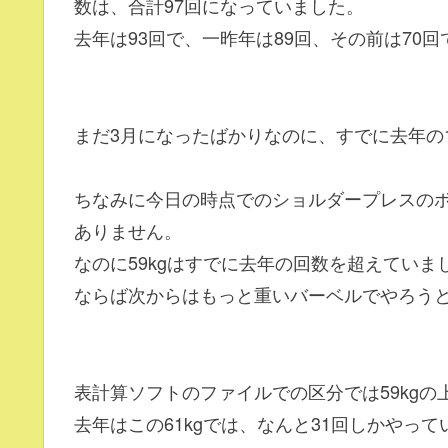
数は、合計97回になっていました。
去年は93回で、一昨年は89回、その前は70回
まだ3月になったばかりなのに、すでに去年の
ちなみに今日の時点でのショルダープレスのボ
ありません。
なのに59kgはすでに去年の回数を超えていま
ならば次からはもっと重いバーベルでやろう
表計算ソフトのファイルでの区分では59kgの上
去年はこの61kgでは、なんと31回しかやって