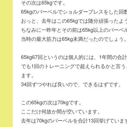
その次は65kgです。
65kgのバーベルでショルダープレスをした回
おっと、去年はこの65kgでは随分頑張ったよ
ちなみに一昨年とその前は65kg以上のバーベ
当時の最大筋力は65kg未満だったのでしょう
65kg67回というのは個人的には、1年間の
でも1回のトレーニングで超えられるかと言う
ます。
34回ずつやれば良いので、できるはずです。
この65kgの次は70kgです。
ここだけ何故か間が空いています。
去年は70kgのバーベルを合計13回挙げていま