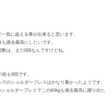
で一気に超える事が出来ると思います。
回数も過去最高にしたいです。
回数は、まだ0回なんですけどね。
の前も9回です。
ベルでのショルダープレスはかなり重かったようです。
ショルダープレスでこの63kgも過去最高に躍り出た