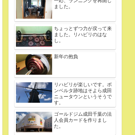
一応、ランニングを再開し
ました。
ちょっとずつ力が戻って来
ました。リハビリのはな
し。
新年の抱負
リハビリが楽しいです。ボ
ンベルタ跡地はそよら成田
ニュータウンというそうで
す。
ゴールドジム成田千葉の法
人会員カードを作りまし
た。