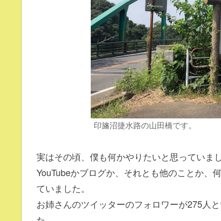
印旛沼捷水路の山田橋です。
実はその頃、僕も何かやりたいと思っていま
YouTubeかブログか、それとも他のことか
ていました。
お姉さんのツイッターのフォロワーが275人
た。