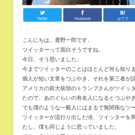
Twitter
Facebook
はてブ
こんにちは。鹿野一郎です。
ツイッターって面白そうですね。
今日、そう思いました。
今までツイッターのことはほとんど何も知り
個人が短い文章をつぶやき、それを第三者が
アメリカの前大統領のトランプさんがツイッ
たので、あのぐらいの有名人になるとつぶや
でも僕のような一般人にはまるで無関係なツ
ツイッターが流行り出した頃、ツイッターを
たし、僕も同じように思っていました。