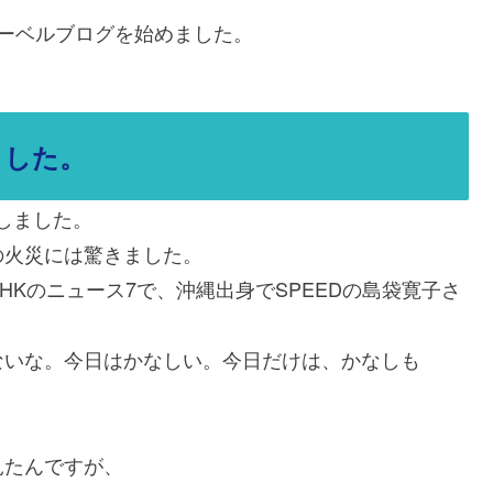
ーベルブログを始めました。
ました。
生しました。
の火災には驚きました。
Kのニュース7で、沖縄出身でSPEEDの島袋寛子さ
ないな。今日はかなしい。今日だけは、かなしも
見たんですが、