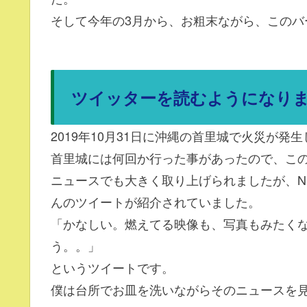
そして今年の3月から、お粗末ながら、このバ
ツイッターを読むようになり
2019年10月31日に沖縄の首里城で火災が発
首里城には何回か行った事があったので、こ
ニュースでも大きく取り上げられましたが、NH
んのツイートが紹介されていました。
「かなしい。燃えてる映像も、写真もみたく
う。。」
というツイートです。
僕は台所でお皿を洗いながらそのニュースを