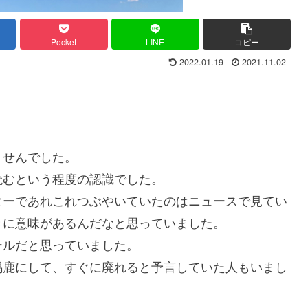
Pocket
LINE
コピー
2022.01.19
2021.11.02
ませんでした。
読むという程度の認識でした。
ターであれこれつぶやいていたのはニュースで見てい
きに意味があるんだなと思っていました。
ールだと思っていました。
馬鹿にして、すぐに廃れると予言していた人もいまし