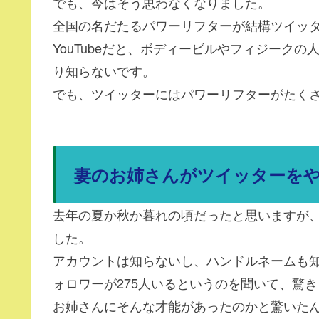
でも、今はそう思わなくなりました。
全国の名だたるパワーリフターが結構ツイッ
YouTubeだと、ボディービルやフィジーク
り知らないです。
でも、ツイッターにはパワーリフターがたく
妻のお姉さんがツイッターを
去年の夏か秋か暮れの頃だったと思いますが
した。
アカウントは知らないし、ハンドルネームも
ォロワーが275人いるというのを聞いて、驚
お姉さんにそんな才能があったのかと驚いた