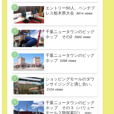
エントリー50人、ベンチプ
レス栃木県大会
8914 views
千葉ニュータウンのビッグ
ホップ その2
5660 views
千葉ニュータウンのビッグ
ホップ
5298 views
ショッピングモールのダウ
ンサイジングと潰し合い。
5104 views
千葉ニュータウンのビッグ
ホップ その３（バリュー
モール２階探索記）
5081