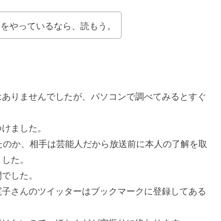
ーをやっているなら、読もう。
はありませんでしたが、パソコンで調べてみるとすぐ
つけました。
たのか、相手は芸能人だから放送前に本人の了解を取
ました。
間でした。
寛子さんのツイッターはブックマークに登録してある