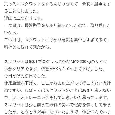
真っ先にスクワットをするんじゃなくて、最初に懸垂をす
ることにしました。
理由は二つあります。
一つ目は、最近懸垂をサボり気味だったので、取り返した
いから。
二つ目は、スクワットにばかり意識を集中しすぎて来て、
精神的に疲れて来たから。
スクワットは5/3/1プログラムの仮想MAX230kgのサイク
ルがクリアできず、仮想MAXを210kgまで下げました。
今日がその初日でした。
使用重量を下げて、ここからまた上がって行こうという計
画ですが、しばらくはスクワットのことはあまり考えない
で、淡々とトレーニングをしていきたいと思っています。
スクワットは少し前まで破竹の勢いで記録を伸ばして来ま
したが、とうとう限界に近づいたようで、伸び悩んでいま