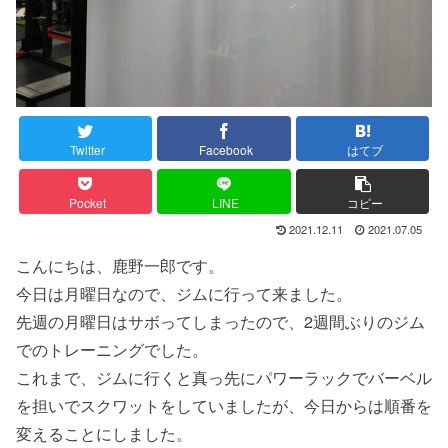
Twitter
Facebook
はてブ
Pocket
LINE
コピー
2021.12.11
2021.07.05
こんにちは、鹿野一郎です。
今日は月曜日なので、ジムに行って来ました。
先週の月曜日はサボってしまったので、2週間ぶりのジム
でのトレーニングでした。
これまで、ジムに行くと真っ先にパワーラックでバーベル
を担いでスクワットをしていましたが、今日からは順番を
変えることにしました。