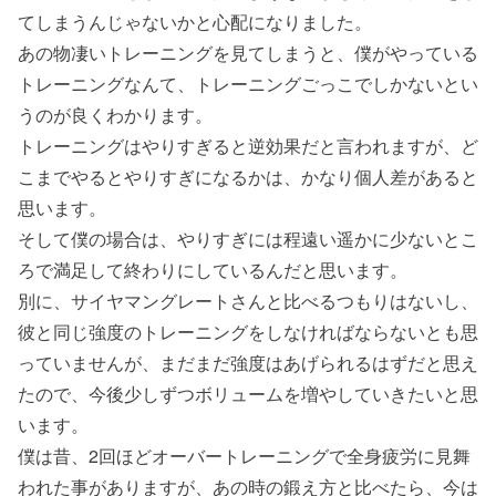
てしまうんじゃないかと心配になりました。
あの物凄いトレーニングを見てしまうと、僕がやっている
トレーニングなんて、トレーニングごっこでしかないとい
うのが良くわかります。
トレーニングはやりすぎると逆効果だと言われますが、ど
こまでやるとやりすぎになるかは、かなり個人差があると
思います。
そして僕の場合は、やりすぎには程遠い遥かに少ないとこ
ろで満足して終わりにしているんだと思います。
別に、サイヤマングレートさんと比べるつもりはないし、
彼と同じ強度のトレーニングをしなければならないとも思
っていませんが、まだまだ強度はあげられるはずだと思え
たので、今後少しずつボリュームを増やしていきたいと思
います。
僕は昔、2回ほどオーバートレーニングで全身疲労に見舞
われた事がありますが、あの時の鍛え方と比べたら、今は