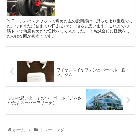
昨日、ジムのスクワットで痛めた左の股関節は、思ったより重症でし
た。でもまだ試合まで12日あるので、治ると思います。これまでの
筋トレで何度も大きな怪我をして来ました。 でも試合前に怪我をし
たのは今回が初めてです。
ワイヤレスイヤフォンとバーベル、筋ト
レ、ジム
ジムの思い出 その16（ゴールドジムさ
いたまスーパーアリーナ）
ホーム
トレーニング