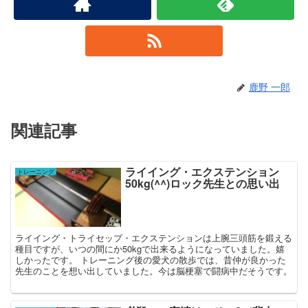
鹿野 一郎
関連記事
ライイング・エクステンション
トレーニング
50kg(^^)ロック先生との思い出
ライイング・トライセップ・エクステンションは上腕三頭筋を鍛える
種目ですが、いつの間にか50kgで出来るようになっていました。嬉
しかったです。 トレーニング後の愛犬の散歩では、昔仲が良かった
先生のことを想い出していました。今は脳梗塞で闘病中だそうです。