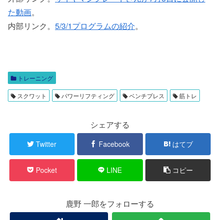
た動画
。
内部リンク。
5/3/1プログラムの紹介
。
トレーニング
スクワット
パワーリフティング
ベンチプレス
筋トレ
シェアする
Twitter
Facebook
はてブ
Pocket
LINE
コピー
鹿野 一郎をフォローする