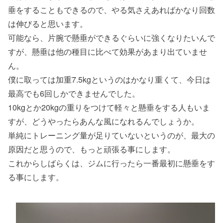
垂をすることもできるので、やる気さえあればかなり回数
は伸びると思います。
可能なら、片腕で懸垂ができるぐらいに強くなりたいんで
すが、懸垂は他の種目に比べて効果があまり出ていませ
ん。
僕に取っては加重7.5kgというのはかなり重くて、今日は
最高でも6回しかできませんでした。
10kgとか20kgの重りをつけて軽々と懸垂をする人もいま
すが、どうやったらあんな風になれるんでしょうか。
単純にトレーニング量が足りていないというのが、最大の
原因だと思うので、もっと頑張る事にします。
これからしばらくは、ジムに行ったら一番最初に懸垂をす
る事にします。