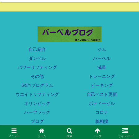
自己紹介
ジム
ダンベル
バーベル
パワーリフティング
減量
その他
トレーニング
5/3/1プログラム
ピーキング
ウエイトリフティング
自己ベスト更新
オリンピック
ボディービル
ハーフラック
コロナ
ブログ
腕相撲
© 2021 バーベルブログ.
メニュー
ホーム
検索
トップ
サイドバー