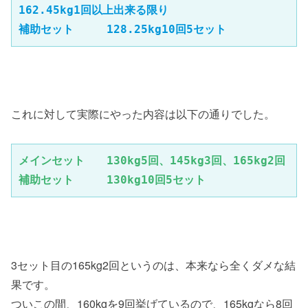
162.45kg1回以上出来る限り

補助セット　　　128.25kg10回5セット
これに対して実際にやった内容は以下の通りでした。
メインセット　　130kg5回、145kg3回、165kg2回

補助セット　　　130kg10回5セット
3セット目の165kg2回というのは、本来なら全くダメな結
果です。
ついこの間、160kgを9回挙げているので、165kgなら8回