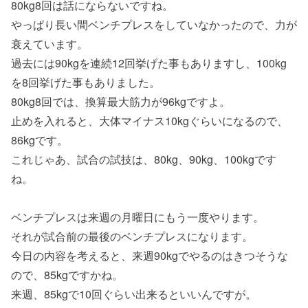
80kg8回は話にならないですね。
やっぱり長い間ベンチプレスをしていなかったので、力が
衰えています。
過去には90kgを連続12回挙げた事もありますし、100kg
を8回挙げた事もありました。
80kg8回では、換算最大筋力が96kgですよ。
止めを入れると、大体マイナス10kgぐらいになるので、
86kgです。
これじゃあ、試合の試技は、80kg、90kg、100kgです
ね。
ベンチプレスは来週の月曜日にもう一度やります。
それが試合前の最後のベンチプレスになります。
今日の内容を考えると、来週90kgでやるのはきつそうな
ので、85kgですかね。
来週、85kgで10回ぐらい出来るといいんですが。