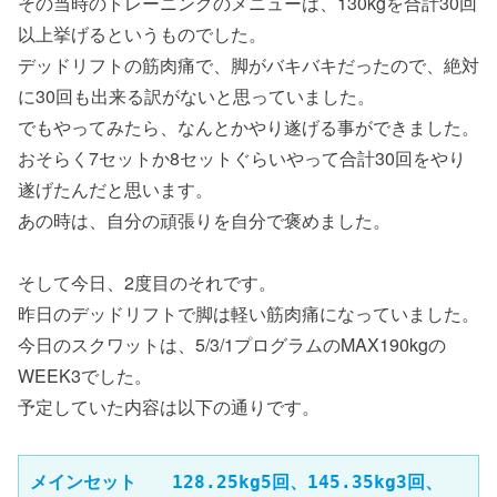
その当時のトレーニングのメニューは、130kgを合計30回
以上挙げるというものでした。
デッドリフトの筋肉痛で、脚がバキバキだったので、絶対
に30回も出来る訳がないと思っていました。
でもやってみたら、なんとかやり遂げる事ができました。
おそらく7セットか8セットぐらいやって合計30回をやり
遂げたんだと思います。
あの時は、自分の頑張りを自分で褒めました。
そして今日、2度目のそれです。
昨日のデッドリフトで脚は軽い筋肉痛になっていました。
今日のスクワットは、5/3/1プログラムのMAX190kgの
WEEK3でした。
予定していた内容は以下の通りです。
メインセット　　128.25kg5回、145.35kg3回、