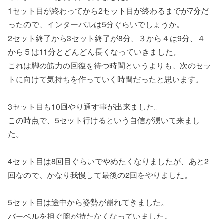
1セット目が終わってから2セット目が終わるまでが7分だ
ったので、インターバルは5分ぐらいでしょうか。
2セット終了から3セット終了が8分、３から４は9分、４
から５は11分とどんどん長くなっていきました。
これは脚の筋力の回復を待つ時間というよりも、次のセッ
トに向けて気持ちを作っていく時間だったと思います。
3セット目も10回やり通す事が出来ました。
この時点で、5セット行けるという自信が湧いて来まし
た。
4セット目は8回目ぐらいでやめたくなりましたが、あと2
回なので、かなり我慢して最後の2回をやりました。
5セット目は途中から姿勢が崩れてきました。
バーベルを担ぐ腕が持たなくなっていました。