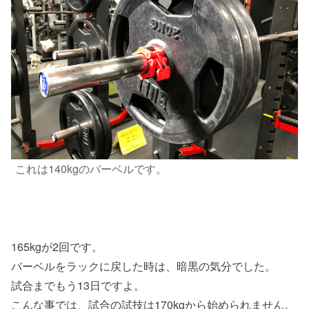
これは140kgのバーベルです。
165kgが2回です。
バーベルをラックに戻した時は、暗黒の気分でした。
試合までもう13日ですよ。
こんな事では、試合の試技は170kgから始められません。