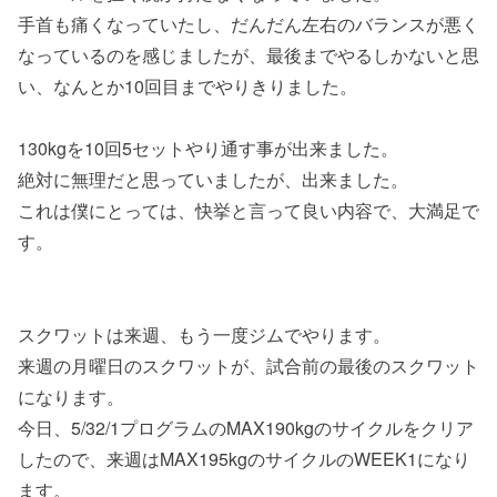
手首も痛くなっていたし、だんだん左右のバランスが悪く
なっているのを感じましたが、最後までやるしかないと思
い、なんとか10回目までやりきりました。
130kgを10回5セットやり通す事が出来ました。
絶対に無理だと思っていましたが、出来ました。
これは僕にとっては、快挙と言って良い内容で、大満足で
す。
スクワットは来週、もう一度ジムでやります。
来週の月曜日のスクワットが、試合前の最後のスクワット
になります。
今日、5/32/1プログラムのMAX190kgのサイクルをクリア
したので、来週はMAX195kgのサイクルのWEEK1になり
ます。