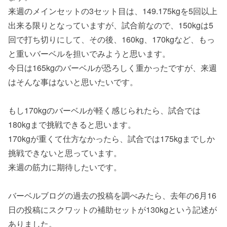
来週のメインセットの3セット目は、149.175kgを5回以上
出来る限りとなっていますが、試合前なので、150kgは5
回で打ち切りにして、その後、160kg、170kgなど、もっ
と重いバーベルを担いでみようと思います。
今日は165kgのバーベルが恐ろしく重かったですが、来週
はそんな事はないと思いたいです。
もし170kgのバーベルが軽く感じられたら、試合では
180kgまで挑戦できると思います。
170kgが重くて仕方なかったら、試合では175kgまでしか
挑戦できないと思っています。
来週の筋力に期待したいです。
バーベルブログの過去の投稿を調べみたら、去年の6月16
日の投稿にスクワットの補助セットが130kgという記述が
ありました。