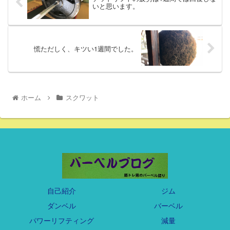
いと思います。
慌ただしく、キツい1週間でした。
ホーム
スクワット
自己紹介
ジム
ダンベル
バーベル
パワーリフティング
減量