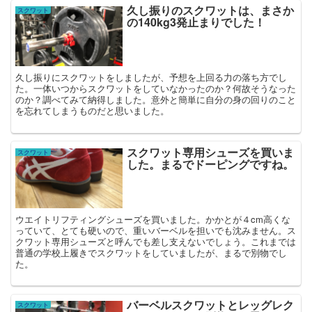
久し振りのスクワットは、まさか
スクワット
の140kg3発止まりでした！
久し振りにスクワットをしましたが、予想を上回る力の落ち方でし
た。一体いつからスクワットをしていなかったのか？何故そうなった
のか？調べてみて納得しました。意外と簡単に自分の身の回りのこと
を忘れてしまうものだと思いました。
スクワット専用シューズを買いま
スクワット
した。まるでドーピングですね。
ウエイトリフティングシューズを買いました。かかとが４cm高くな
っていて、とても硬いので、重いバーベルを担いでも沈みません。ス
クワット専用シューズと呼んでも差し支えないでしょう。これまでは
普通の学校上履きでスクワットをしていましたが、まるで別物でし
た。
バーベルスクワットとレッグレク
スクワット