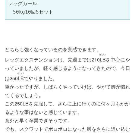
レッグカール

　50kg10回5セット
どちらも強くなっているのを実感できます。
ポンド
レッグエクステンションは、先週までは210
LB
を中心にや
っていましたが、軽く感じるようになってきたので、今日
ポンド
は250
LB
でやりました。
重かったですが、しばらくやっていけば、やがて脚が慣れ
てくるでしょう。
この250LBを克服して、さらに上に行くのに何ヶ月もかか
るような事はないと感じています。
意外と早く卒業できそうです。
でも、スクワットでボロボロになった脚をさらに追い込む