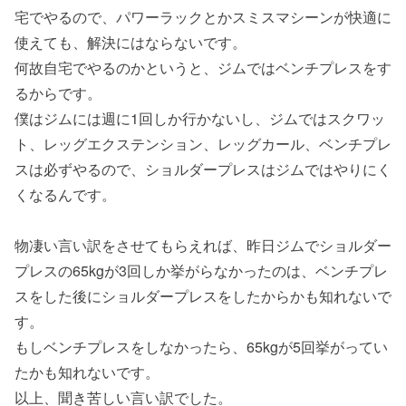
宅でやるので、パワーラックとかスミスマシーンが快適に
使えても、解決にはならないです。
何故自宅でやるのかというと、ジムではベンチプレスをす
るからです。
僕はジムには週に1回しか行かないし、ジムではスクワッ
ト、レッグエクステンション、レッグカール、ベンチプレ
スは必ずやるので、ショルダープレスはジムではやりにく
くなるんです。
物凄い言い訳をさせてもらえれば、昨日ジムでショルダー
プレスの65kgが3回しか挙がらなかったのは、ベンチプレ
スをした後にショルダープレスをしたからかも知れないで
す。
もしベンチプレスをしなかったら、65kgが5回挙がってい
たかも知れないです。
以上、聞き苦しい言い訳でした。