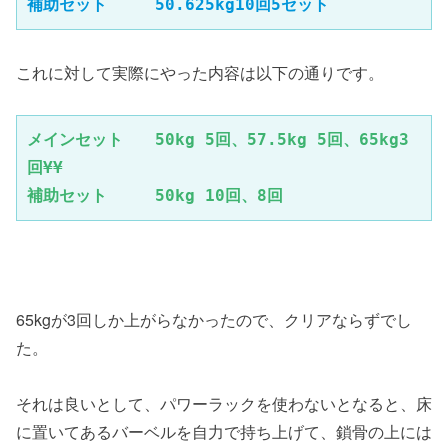
補助セット　　　50.625kg10回5セット
これに対して実際にやった内容は以下の通りです。
メインセット　　50kg 5回、57.5kg 5回、65kg3
回¥¥

補助セット　　　50kg 10回、8回
65kgが3回しか上がらなかったので、クリアならずでし
た。
それは良いとして、パワーラックを使わないとなると、床
に置いてあるバーベルを自力で持ち上げて、鎖骨の上には