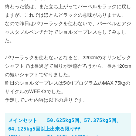
終わった後は、また立ち上がってバーベルをラックに戻し
ますが、これではほとんどラックの意味がありません。
なので昨日はパワーラックを使わないで、バーベルとアジ
ャスタブルベンチだけでショルダープレスをしてみまし
た。
パワーラックを使わないとなると、220cmのオリンピック
シャフトでは長過ぎて周りが迷惑だろうから、長さ120cm
の短いシャフトでやりました。
昨日のショルダープレスは5/3/1プログラムのMAX 75kgの
サイクルのWEEK3でした。
予定していた内容は以下の通りです。
メインセット　　50.625kg5回、57.375kg5回、
64.125kg5回以上出来る限り¥¥
