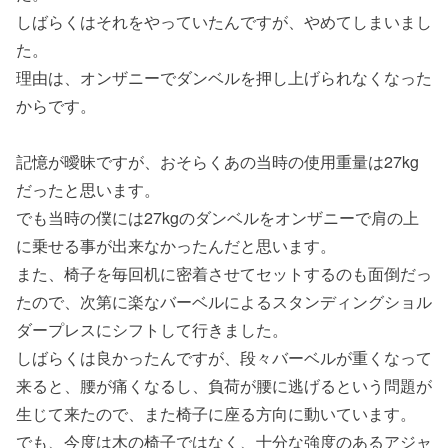
しばらくはそれをやっていたんですが、やめてしまいまし
た。
理由は、オンザニーでダンベルを押し上げられなくなった
からです。
記憶が曖昧ですが、おそらくあの当時の使用重量は27kg
だったと思います。
でも当時の僕には27kgのダンベルをオンザニーで肩の上
に乗せる事が出来なかったんだと思います。
また、椅子を毎回机に密着させてセットするのも面倒だっ
たので、次第に楽なバーベルによるスタンディングショル
ダープレスにシフトして行きました。
しばらくは良かったんですが、段々バーベルが重くなって
来ると、腰が痛くなるし、負荷が腰に逃げるという問題が
生じて来たので、また椅子に座る方向に動いています。
でも、今度は木の椅子ではなく、十分な強度のあるアジャ