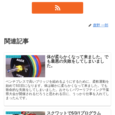
鹿野 一郎
関連記事
体が柔らかくなって来ました。で
トレーニング
も最悪の失敗をしてしまいまし
た。
ベンチプレスで高いブリッジを組めるようにするために、柔軟運動を
始めて5日目になります。体は確かに柔らかくなって来ました。でも
致命的な失敗をしてしまいました。おそらくパワーリフティング千葉
県大会が開催されるだろうと思われる日に、うっかり仕事を入れてし
まったんです。
スクワットで5/3/1プログラム
トレーニング