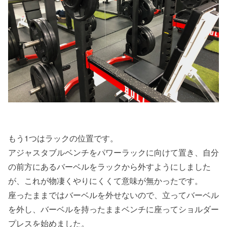
もう1つはラックの位置です。
アジャスタブルベンチをパワーラックに向けて置き、自分
の前方にあるバーベルをラックから外すようにしました
が、これが物凄くやりにくくて意味が無かったです。
座ったままではバーベルを外せないので、立ってバーベル
を外し、バーベルを持ったままベンチに座ってショルダー
プレスを始めました。