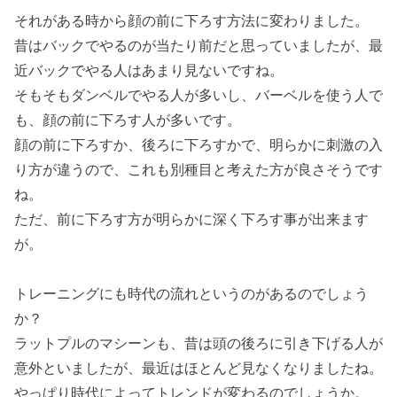
それがある時から顔の前に下ろす方法に変わりました。
昔はバックでやるのが当たり前だと思っていましたが、最
近バックでやる人はあまり見ないですね。
そもそもダンベルでやる人が多いし、バーベルを使う人で
も、顔の前に下ろす人が多いです。
顔の前に下ろすか、後ろに下ろすかで、明らかに刺激の入
り方が違うので、これも別種目と考えた方が良さそうです
ね。
ただ、前に下ろす方が明らかに深く下ろす事が出来ます
が。
トレーニングにも時代の流れというのがあるのでしょう
か？
ラットプルのマシーンも、昔は頭の後ろに引き下げる人が
意外といましたが、最近はほとんど見なくなりましたね。
やっぱり時代によってトレンドが変わるのでしょうか。