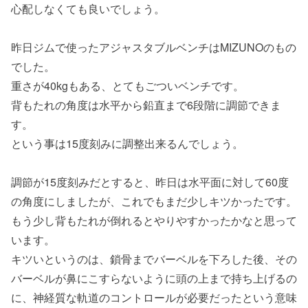
心配しなくても良いでしょう。
昨日ジムで使ったアジャスタブルベンチはMIZUNOのもの
でした。
重さが40kgもある、とてもごついベンチです。
背もたれの角度は水平から鉛直まで6段階に調節できま
す。
という事は15度刻みに調整出来るんでしょう。
調節が15度刻みだとすると、昨日は水平面に対して60度
の角度にしましたが、これでもまだ少しキツかったです。
もう少し背もたれが倒れるとやりやすかったかなと思って
います。
キツいというのは、鎖骨までバーベルを下ろした後、その
バーベルが鼻にこすらないように頭の上まで持ち上げるの
に、神経質な軌道のコントロールが必要だったという意味