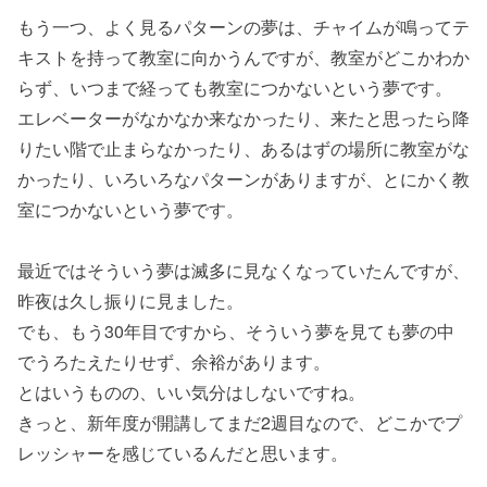
もう一つ、よく見るパターンの夢は、チャイムが鳴ってテ
キストを持って教室に向かうんですが、教室がどこかわか
らず、いつまで経っても教室につかないという夢です。
エレベーターがなかなか来なかったり、来たと思ったら降
りたい階で止まらなかったり、あるはずの場所に教室がな
かったり、いろいろなパターンがありますが、とにかく教
室につかないという夢です。
最近ではそういう夢は滅多に見なくなっていたんですが、
昨夜は久し振りに見ました。
でも、もう30年目ですから、そういう夢を見ても夢の中
でうろたえたりせず、余裕があります。
とはいうものの、いい気分はしないですね。
きっと、新年度が開講してまだ2週目なので、どこかでプ
レッシャーを感じているんだと思います。