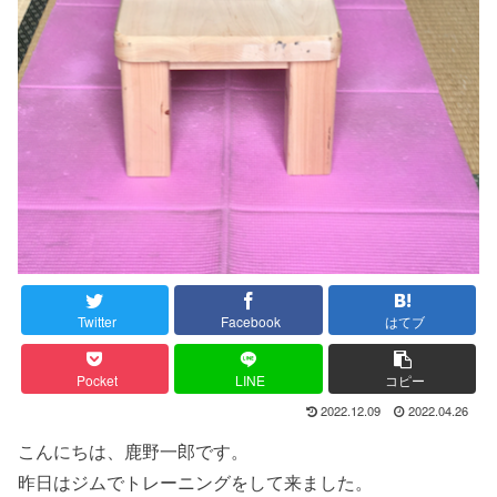
Twitter
Facebook
はてブ
Pocket
LINE
コピー
2022.12.09
2022.04.26
こんにちは、鹿野一郎です。
昨日はジムでトレーニングをして来ました。