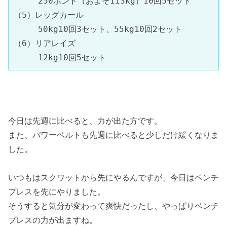
　　　250ポンド（およそ113kg）10回5セット
（5）レッグカール
　　　50kg10回3セット、55kg10回2セット
（6）リアレイズ
　　　12kg10回5セット　
今日は先週に比べると、力が出た方です。
また、パワーベルトも先週に比べると少しだけ緩くなりま
した。
いつもはスクワットから先にやるんですが、今日はベンチ
プレスを先にやりました。
そうすると気分が変わって爽快だったし、やっぱりベンチ
プレスの力が出ますね。