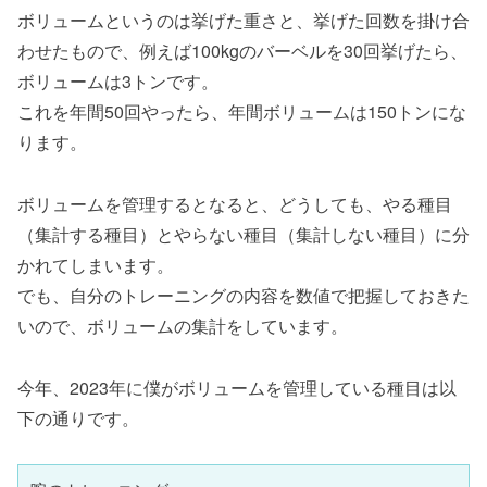
ボリュームというのは挙げた重さと、挙げた回数を掛け合
わせたもので、例えば100kgのバーベルを30回挙げたら、
ボリュームは3トンです。
これを年間50回やったら、年間ボリュームは150トンにな
ります。
ボリュームを管理するとなると、どうしても、やる種目
（集計する種目）とやらない種目（集計しない種目）に分
かれてしまいます。
でも、自分のトレーニングの内容を数値で把握しておきた
いので、ボリュームの集計をしています。
今年、2023年に僕がボリュームを管理している種目は以
下の通りです。