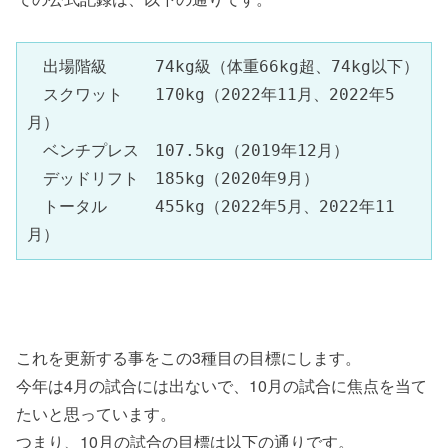
　出場階級　　　74kg級（体重66kg超、74kg以下）

　スクワット　　170kg（2022年11月、2022年5
月）

　ベンチプレス　107.5kg（2019年12月）

　デッドリフト　185kg（2020年9月）

　トータル　　　455kg（2022年5月、2022年11
月）
これを更新する事をこの3種目の目標にします。
今年は4月の試合には出ないで、10月の試合に焦点を当て
たいと思っています。
つまり、10月の試合の目標は以下の通りです。