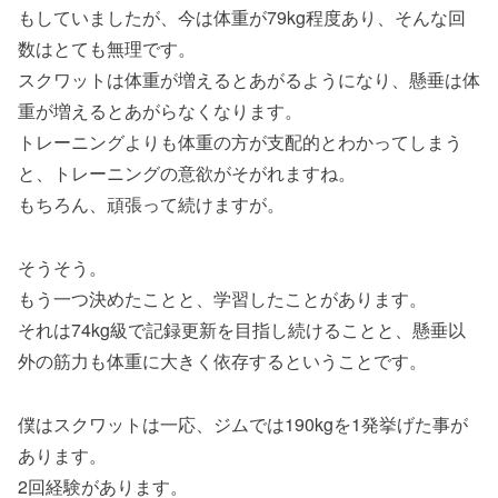
もしていましたが、今は体重が79kg程度あり、そんな回
数はとても無理です。
スクワットは体重が増えるとあがるようになり、懸垂は体
重が増えるとあがらなくなります。
トレーニングよりも体重の方が支配的とわかってしまう
と、トレーニングの意欲がそがれますね。
もちろん、頑張って続けますが。
そうそう。
もう一つ決めたことと、学習したことがあります。
それは74kg級で記録更新を目指し続けることと、懸垂以
外の筋力も体重に大きく依存するということです。
僕はスクワットは一応、ジムでは190kgを1発挙げた事が
あります。
2回経験があります。