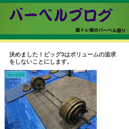
決めました！ビッグ3はボリュームの追求
をしないことにします。
トレーニング