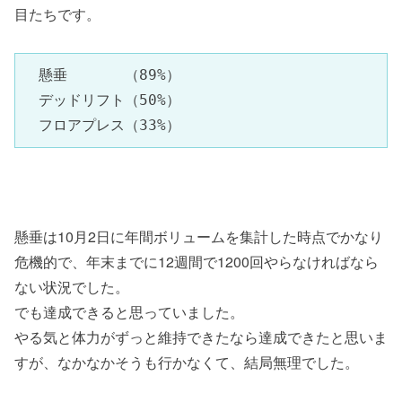
目たちです。
　懸垂　　　　（89%）

　デッドリフト（50%）

　フロアプレス（33%）
懸垂は10月2日に年間ボリュームを集計した時点でかなり
危機的で、年末までに12週間で1200回やらなければなら
ない状況でした。
でも達成できると思っていました。
やる気と体力がずっと維持できたなら達成できたと思いま
すが、なかなかそうも行かなくて、結局無理でした。