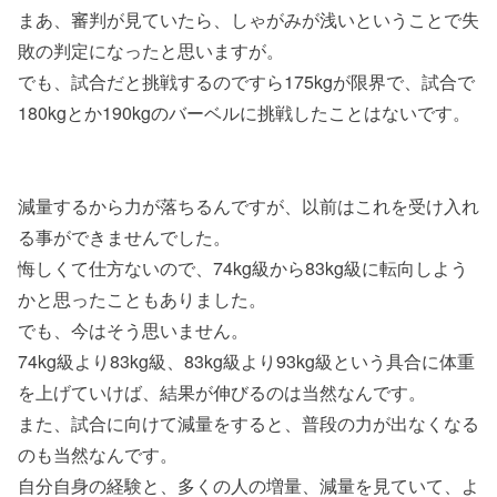
まあ、審判が見ていたら、しゃがみが浅いということで失
敗の判定になったと思いますが。
でも、試合だと挑戦するのですら175kgが限界で、試合で
180kgとか190kgのバーベルに挑戦したことはないです。
減量するから力が落ちるんですが、以前はこれを受け入れ
る事ができませんでした。
悔しくて仕方ないので、74kg級から83kg級に転向しよう
かと思ったこともありました。
でも、今はそう思いません。
74kg級より83kg級、83kg級より93kg級という具合に体重
を上げていけば、結果が伸びるのは当然なんです。
また、試合に向けて減量をすると、普段の力が出なくなる
のも当然なんです。
自分自身の経験と、多くの人の増量、減量を見ていて、よ