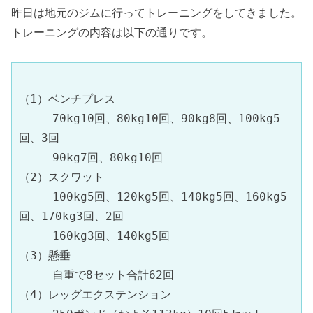
昨日は地元のジムに行ってトレーニングをしてきました。
トレーニングの内容は以下の通りです。
（1）ベンチプレス
　　　70kg10回、80kg10回、90kg8回、100kg5
回、3回
　　　90kg7回、80kg10回
（2）スクワット
　　　100kg5回、120kg5回、140kg5回、160kg5
回、170kg3回、2回
　　　160kg3回、140kg5回
（3）懸垂　
　　　自重で8セット合計62回
（4）レッグエクステンション　