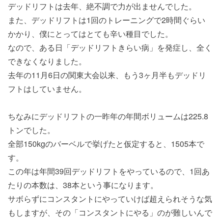
デッドリフトは去年、絶不調で力が出ませんでした。
また、デッドリフトは1回のトレーニングで2時間ぐらい
かかり、僕にとってはとても辛い種目でした。
なので、ある日「デッドリフトきらい病」を発症し、全く
できなくなりました。
去年の11月6日の関東大会以来、もう3ヶ月半もデッドリ
フトはしていません。
ちなみにデッドリフトの一昨年の年間ボリュームは225.8
トンでした。
全部150kgのバーベルで挙げたと仮定すると、1505本で
す。
この年は年間39回デッドリフトをやっているので、1回あ
たりの本数は、38本という事になります。
サボらずにコンスタントにやっていけば超えられそうな気
もしますが、その「コンスタントにやる」のが難しいんで