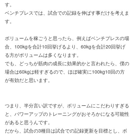
す。
ベンチプレスでは、試合での記録を伸ばす事だけを考えま
す。
ボリュームを稼ごうと思ったら、例えばベンチプレスの場
合、100kgを合計10回挙げるより、60kgを合計20回挙げ
る方がボリュームは多くなります。
でも、どっちが筋肉の成長に効果的かと言われたら、僕の
場合は60kgは軽すぎるので、ほぼ確実に100kg10回の方
が有効だと思います。
つまり、半分言い訳ですが、ボリュームにこだわりすぎる
と、パワーアップのトレーニングがおそろかになる可能性
があると思うんです。
だから、試合の3種目は試合での記録更新を目標とし、ボ