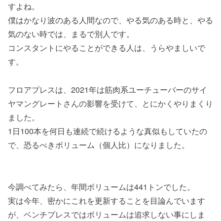
すよね。
僕はかなり波のある人間なので、やる気のある時と、やる
気のない時では、まるで別人です。
コンスタントにやることができる人は、うらやましいで
す。
フロアプレスは、2021年は筋肉系ユーチューバーのサイ
ヤマングレートさんの影響を受けて、とにかくやりまくり
ました。
1日100本を何日も連続で続けるような真似もしていたの
で、恐るべきボリューム（個人比）になりました。
今調べてみたら、年間ボリュームは441トンでした。
実は今年、密かにこれを更新することを目論んでいます
が、ベンチプレスではボリュームは追求しない事にしま