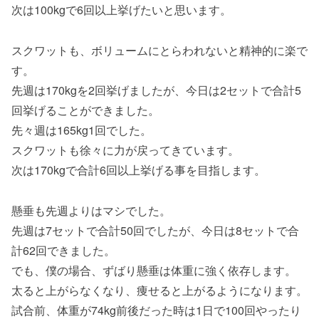
次は100kgで6回以上挙げたいと思います。
スクワットも、ボリュームにとらわれないと精神的に楽で
す。
先週は170kgを2回挙げましたが、今日は2セットで合計5
回挙げることができました。
先々週は165kg1回でした。
スクワットも徐々に力が戻ってきています。
次は170kgで合計6回以上挙げる事を目指します。
懸垂も先週よりはマシでした。
先週は7セットで合計50回でしたが、今日は8セットで合
計62回できました。
でも、僕の場合、ずばり懸垂は体重に強く依存します。
太ると上がらなくなり、痩せると上がるようになります。
試合前、体重が74kg前後だった時は1日で100回やったり