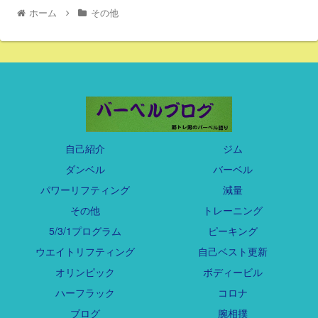
ホーム
その他
自己紹介
ジム
ダンベル
バーベル
パワーリフティング
減量
その他
トレーニング
5/3/1プログラム
ピーキング
ウエイトリフティング
自己ベスト更新
オリンピック
ボディービル
ハーフラック
コロナ
ブログ
腕相撲