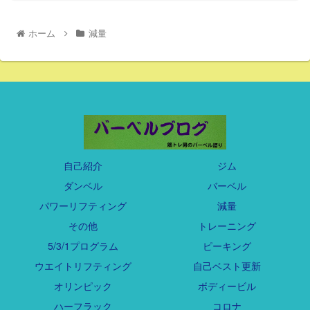
ホーム
減量
自己紹介
ジム
ダンベル
バーベル
パワーリフティング
減量
その他
トレーニング
5/3/1プログラム
ピーキング
ウエイトリフティング
自己ベスト更新
オリンピック
ボディービル
ハーフラック
コロナ