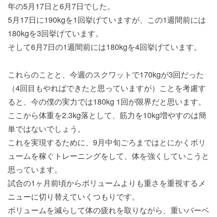
年の5月17日と6月7日でした。
5月17日に190kgを1回挙げていますが、この1週間前には
180kgを3回挙げています。
そして6月7日の1週間前には180kgを4回挙げています。
これらのことと、今週のスクワットで170kgが3回だった
（4回目もやればできたと思っていますが）ことを考慮す
ると、今の僕の実力では180kg 1回が限界だと思います。
ここから体重を2.3kg落として、筋力を10kg増やすのは簡
単ではないでしょう。
これを実現するために、9月中旬ごろまではとにかくボリ
ュームを稼ぐトレーニングをして、体を強くしていこうと
思っています。
試合の1ヶ月前頃からボリュームよりも重さを重視するメ
ニューに切り替えていくつもりです。
ボリュームを減らして体の疲れを取りながら、重いバーベ