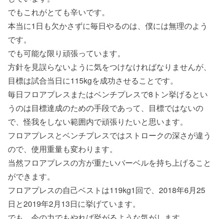
でもこれがとても辛いです。
本当に1日も欠かさずに毎日やるのは、僕には無理のよう
です。
でも可能な限り頑張っています。
方針を見誤らないように気をつけなければなりませんが、
目標は試合当日に115kgを成功させることです。
毎日フロアプレスまたはベンチプレスで8トン挙げるとい
うのは目標達成のための手段であって、目標ではないの
で、怪我をしない範囲内で頑張りたいと思います。
フロアプレスとベンチプレスではストロークの深さが違う
ので、使用重量も変わります。
当然フロアプレスの方が重たいバーベルを持ち上げること
ができます。
フロアプレスの自己ベストは119kg1回で、2018年6月25
日と2019年2月13日に挙げています。
でも、今の力でもやれば挙がるような気がします。