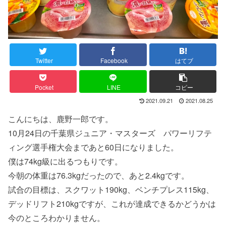
Twitter
Facebook
はてブ
Pocket
LINE
コピー
2021.09.21
2021.08.25
こんにちは、鹿野一郎です。
10月24日の千葉県ジュニア・マスターズ パワーリフテ
ィング選手権大会まであと60日になりました。
僕は74kg級に出るつもりです。
今朝の体重は76.3kgだったので、あと2.4kgです。
試合の目標は、スクワット190kg、ベンチプレス115kg、
デッドリフト210kgですが、これが達成できるかどうかは
今のところわかりません。