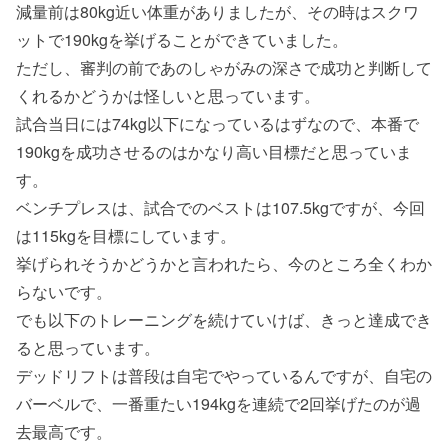
減量前は80kg近い体重がありましたが、その時はスクワ
ットで190kgを挙げることができていました。
ただし、審判の前であのしゃがみの深さで成功と判断して
くれるかどうかは怪しいと思っています。
試合当日には74kg以下になっているはずなので、本番で
190kgを成功させるのはかなり高い目標だと思っていま
す。
ベンチプレスは、試合でのベストは107.5kgですが、今回
は115kgを目標にしています。
挙げられそうかどうかと言われたら、今のところ全くわか
らないです。
でも以下のトレーニングを続けていけば、きっと達成でき
ると思っています。
デッドリフトは普段は自宅でやっているんですが、自宅の
バーベルで、一番重たい194kgを連続で2回挙げたのが過
去最高です。