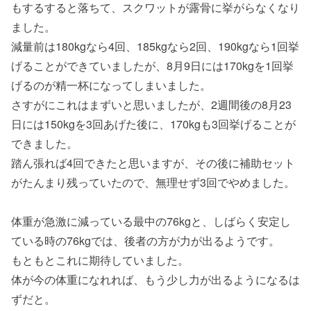
もするすると落ちて、スクワットが露骨に挙がらなくなり
ました。
減量前は180kgなら4回、185kgなら2回、190kgなら1回挙
げることができていましたが、8月9日には170kgを1回挙
げるのが精一杯になってしまいました。
さすがにこれはまずいと思いましたが、2週間後の8月23
日には150kgを3回あげた後に、170kgも3回挙げることが
できました。
踏ん張れば4回できたと思いますが、その後に補助セット
がたんまり残っていたので、無理せず3回でやめました。
体重が急激に減っている最中の76kgと、しばらく安定し
ている時の76kgでは、後者の方が力が出るようです。
もともとこれに期待していました。
体が今の体重になれれば、もう少し力が出るようになるは
ずだと。