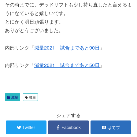
その時までに、デッドリフトも少し持ち直したと言えるよ
うになていると嬉しいです。
とにかく明日頑張ります。
ありがとうございました。
内部リンク「
減量2021 試合まであと90日
」
内部リンク「
減量2021 試合まであと50日
」
減量
減量
シェアする
Twitter
Facebook
はてブ