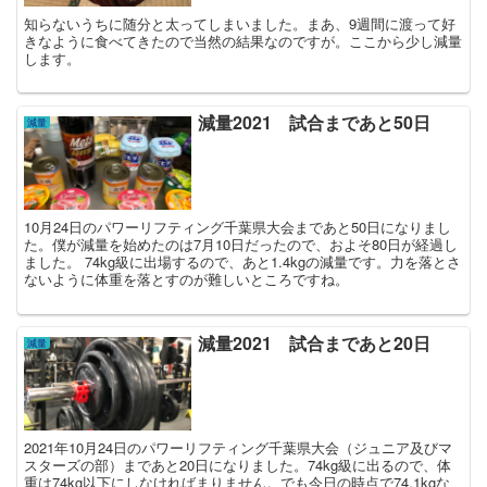
知らないうちに随分と太ってしまいました。まあ、9週間に渡って好
きなように食べてきたので当然の結果なのですが。ここから少し減量
します。
減量2021 試合まであと50日
減量
10月24日のパワーリフティング千葉県大会まであと50日になりまし
た。僕が減量を始めたのは7月10日だったので、およそ80日が経過し
ました。 74kg級に出場するので、あと1.4kgの減量です。力を落とさ
ないように体重を落とすのが難しいところですね。
減量2021 試合まであと20日
減量
2021年10月24日のパワーリフティング千葉県大会（ジュニア及びマ
スターズの部）まであと20日になりました。74kg級に出るので、体
重は74kg以下にしなければまりません。でも今日の時点で74.1kgな