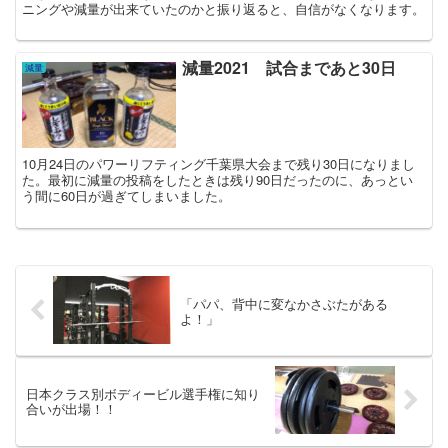
ニングや減量が出来ていたのかと振り返ると、自信がなくなります。
減量2021 試合まであと30日
減量
10月24日のパワーリフティング千葉県大会まで残り30日になりまし
た。最初に減量の投稿をしたときは残り90日だったのに、あっとい
う間に60日が過ぎてしまいました。
「パパ、背中に変なかさぶたがある
よ！」
日本クラス別ボディービル選手権に知り
合いが出場！！