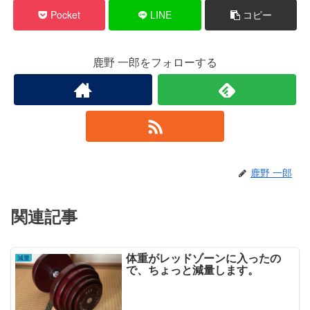
Pocket
LINE
コピー
鹿野 一郎をフォローする
鹿野 一郎
関連記事
体重がレッドゾーンに入ったの
減量
で、ちょっと減量します。