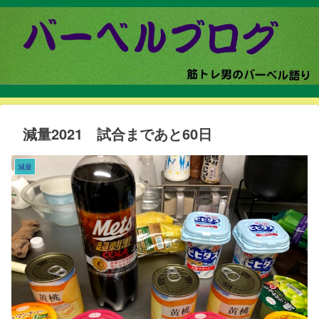
減量2021 試合まであと60日
減量