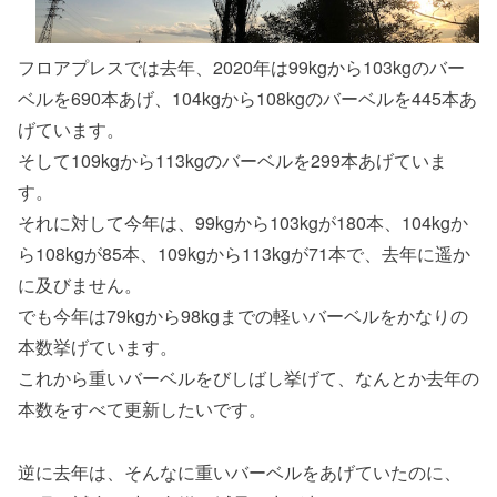
フロアプレスでは去年、2020年は99kgから103kgのバー
ベルを690本あげ、104kgから108kgのバーベルを445本あ
げています。
そして109kgから113kgのバーベルを299本あげていま
す。
それに対して今年は、99kgから103kgが180本、104kgか
ら108kgが85本、109kgから113kgが71本で、去年に遥か
に及びません。
でも今年は79kgから98kgまでの軽いバーベルをかなりの
本数挙げています。
これから重いバーベルをびしばし挙げて、なんとか去年の
本数をすべて更新したいです。
逆に去年は、そんなに重いバーベルをあげていたのに、