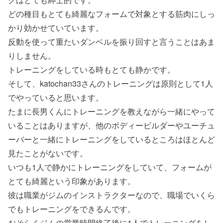
どの種目もとても綺麗なフォームで対象とする筋肉にしっ
かり効かせていています。
反動を使って重たいダンベルを振り回すと言うことはあま
りしません。
トレーニングをしている時もとても静かです。
そして、katochan33さんのトレーニングは原則として1人
でやっていると思います。
たまに長男くんにトレーニングを教えながら一緒にやって
いることはありますが、他のボディービルダーやユーチュ
ーバーと一緒にトレーニングをしているところはほとんど
見たことがないです。
いつも1人で静かにトレーニングをしていて、フォームが
とても綺麗という印象があります。
彼は職業がジムのインストラクターなので、職場でいくら
でもトレーニングをできるんです。
おそらくジムの営業時間終了後に1人でトレーニングをし