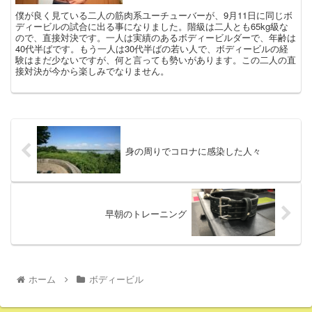
僕が良く見ている二人の筋肉系ユーチューバーが、9月11日に同じボ
ディービルの試合に出る事になりました。階級は二人とも65kg級な
ので、直接対決です。一人は実績のあるボディービルダーで、年齢は
40代半ばです。もう一人は30代半ばの若い人で、ボディービルの経
験はまだ少ないですが、何と言っても勢いがあります。この二人の直
接対決が今から楽しみでなりません。
身の周りでコロナに感染した人々
早朝のトレーニング
ホーム
ボディービル