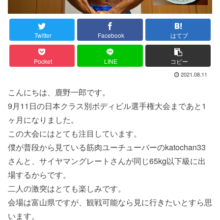
Twitter
Facebook
はてブ
Pocket
LINE
コピー
2021.08.11
こんにちは、鹿野一郎です。
9月11日の日本クラス別ボディビル選手権大会まであと1
ヶ月になりました。
この大会にはとても注目しています。
僕が普段から見ている筋肉ユーチューバーのkatochan33
さんと、サイヤマングレートさんが同じ65kg以下級に出
場するからです。
二人の激突はとても楽しみです。
会場は富山県ですが、観戦可能なら見に行きたいとすら思
います。