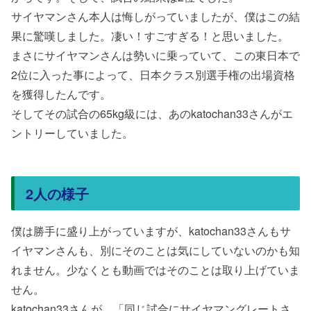
サイヤマンさん本人は悔しがっていましたが、僕はこの結
果に驚嘆しました。凄い！すごすぎる！と思いました。
まさにサイヤマンさんは勢いに乗っていて、この東日本で
2位に入った事によって、日本クラス別選手権の出場資格
を獲得したんです。
そしてその試合の65kg級には、あのkatochan33さんがエ
ントリーしていました。
2人の様子
僕は勝手に盛り上がっていますが、katochan33さんもサ
イヤマンさんも、別にそのことは気にしていないのかも知
れません。少なくとも動画ではそのことは取り上げていま
せん。
katochan33さんが、「同じ試合にサイヤマングレートさ