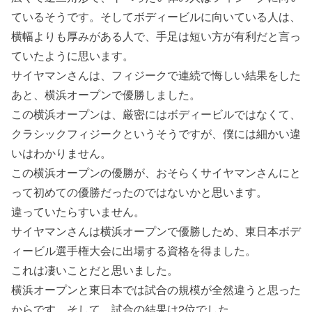
ているそうです。そしてボディービルに向いている人は、
横幅よりも厚みがある人で、手足は短い方が有利だと言っ
ていたように思います。
サイヤマンさんは、フィジークで連続で悔しい結果をした
あと、横浜オープンで優勝しました。
この横浜オープンは、厳密にはボディービルではなくて、
クラシックフィジークというそうですが、僕には細かい違
いはわかりません。
この横浜オープンの優勝が、おそらくサイヤマンさんにと
って初めての優勝だったのではないかと思います。
違っていたらすいません。
サイヤマンさんは横浜オープンで優勝しため、東日本ボデ
ィービル選手権大会に出場する資格を得ました。
これは凄いことだと思いました。
横浜オープンと東日本では試合の規模が全然違うと思った
からです。そして、試合の結果は2位でした。