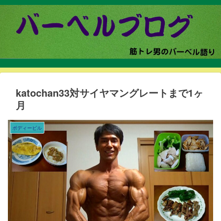
katochan33対サイヤマングレートまで1ヶ
月
ボディービル