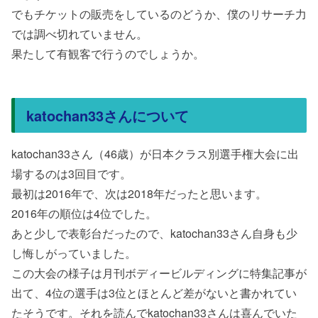
でもチケットの販売をしているのどうか、僕のリサーチ力
では調べ切れていません。
果たして有観客で行うのでしょうか。
katochan33さんについて
katochan33さん（46歳）が日本クラス別選手権大会に出
場するのは3回目です。
最初は2016年で、次は2018年だったと思います。
2016年の順位は4位でした。
あと少しで表彰台だったので、katochan33さん自身も少
し悔しがっていました。
この大会の様子は月刊ボディービルディングに特集記事が
出て、4位の選手は3位とほとんど差がないと書かれてい
たそうです。それを読んでkatochan33さんは喜んでいた