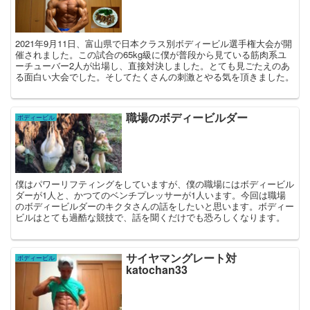
2021年9月11日、富山県で日本クラス別ボディービル選手権大会が開
催されました。この試合の65kg級に僕が普段から見ている筋肉系ユ
ーチューバー2人が出場し、直接対決しました。とても見ごたえのあ
る面白い大会でした。そしてたくさんの刺激とやる気を頂きました。
職場のボディービルダー
ボディービル
僕はパワーリフティングをしていますが、僕の職場にはボディービル
ダーが1人と、かつてのベンチプレッサーが1人います。今回は職場
のボディービルダーのキクタさんの話をしたいと思います。ボディー
ビルはとても過酷な競技で、話を聞くだけでも恐ろしくなります。
サイヤマングレート対
ボディービル
katochan33