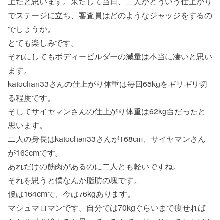
上だと思います。果たして当日、二人がどういう仕上がり
でステージに立ち、審査員はどのようなジャッジをするの
でしょうか。
とても楽しみです。
それにしてもボディービルダーの減量は本当に凄いと思い
ます。
katochan33さんの仕上がり体重は毎回65kgをギリギリ切
る程度です。
そしてサイヤマンさんの仕上がり体重は62kg台だったと
思います。
二人の身長はkatochan33さんが168cm、サイヤマンさん
が163cmです。
あれだけの筋肉があるのに二人とも軽いですね。
それを思うと僕なんか脂肪の塊です。
僕は164cmで、今は76kgあります。
マシュマロマンです。自分では70kgぐらいまで痩せれば