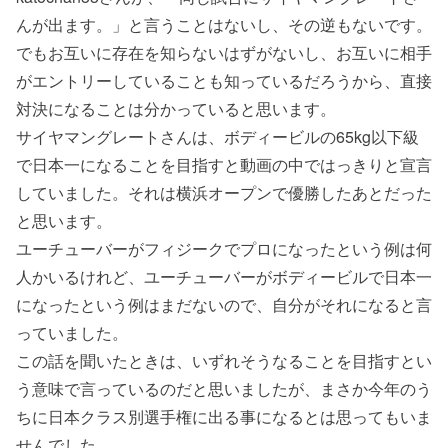
んが出ます。」と言うことはないし、その逆もないです。
でもお互いに存在を知らないはずがないし、お互いに相手
がエントリーしていることも知っているだろうから、直接
対決になることは分かっていると思います。
サイヤマングレートさんは、ボディービルの65kg以下級
で日本一になることを目指すと動画の中ではっきりと宣言
していました。それは横浜オープンで優勝したあとだった
と思います。
ユーチューバーがフィジークでプロになったという例は何
人かいるけれど、ユーチューバーがボディービルで日本一
になったという例はまだないので、自分がそれになると言
っていました。
この話を聞いたときは、いずれそうなることを目指すとい
う意味で言っているのだと思いましたが、まさか今年のう
ちに日本クラス別選手権に出る事になるとは思ってもいま
せんでした。