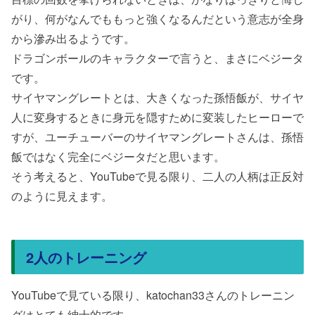
がり、何がなんでももっと強くなるんだという意志が全身
から滲み出るようです。
ドラゴンボールのキャラクターで言うと、まさにベジータ
です。
サイヤマングレートとは、大きくなった孫悟飯が、サイヤ
人に変身するときに身元を隠すために変装したヒーローで
すが、ユーチューバーのサイヤマングレートさんは、孫悟
飯ではなく完全にベジータだと思います。
そう考えると、YouTubeで見る限り、二人の人柄は正反対
のように見えます。
2人のトレーニング
YouTubeで見ている限り、katochan33さんのトレーニン
グはとても紳士的です。