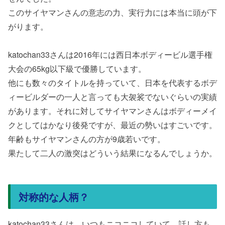
このサイヤマンさんの意志の力、実行力には本当に頭が下
がります。
katochan33さんは2016年には西日本ボディービル選手権
大会の65kg以下級で優勝しています。
他にも数々のタイトルを持っていて、日本を代表するボデ
ィービルダーの一人と言っても大袈裟でないぐらいの実績
があります。それに対してサイヤマンさんはボディーメイ
クとしてはかなり後発ですが、最近の勢いはすごいです。
年齢もサイヤマンさんの方が9歳若いです。
果たして二人の激突はどういう結果になるんでしょうか。
対称的な人柄？
katochan33さんは、いつもニコニコしていて、話し方も