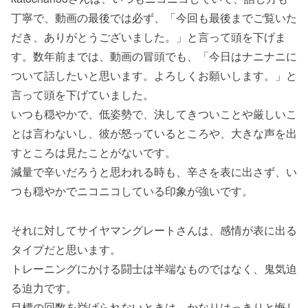
丁寧で、動画の最後では必ず、「今回も最後までご覧いた
だき、ありがとうございました。」と言って頭を下げま
す。数年前までは、動画の冒頭でも、「今日はナニナニに
ついて話したいと思います。よろしくお願いします。」と
言って頭を下げていました。
いつも穏やかで、低姿勢で、決してきついことや厳しいこ
とは言わないし、彼が怒っているところや、大きな声を出
すところは見たことがないです。
減量で辛いだろうと思われる時も、辛さを表に出さず、い
つも穏やかでニコニコしている印象が強いです。
それに対してサイヤマングレートさんは、感情が表に出る
タイプだと思います。
トレーニングにかける闘士は半端なものではなく、鬼気迫
る迫力です。
目標の回数を挙げられないときは、かなりはっきりと悔し