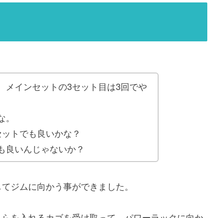
、メインセットの3セット目は3回でや
な。
セットでも良いかな？
も良いんじゃないか？
してジムに向かう事ができました。
。
れらを入れるカゴを受け取って、パワーラックに向か