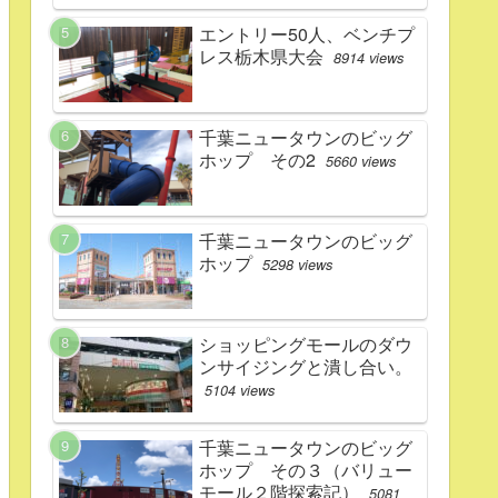
エントリー50人、ベンチプ
レス栃木県大会
8914 views
千葉ニュータウンのビッグ
ホップ その2
5660 views
千葉ニュータウンのビッグ
ホップ
5298 views
ショッピングモールのダウ
ンサイジングと潰し合い。
5104 views
千葉ニュータウンのビッグ
ホップ その３（バリュー
モール２階探索記）
5081