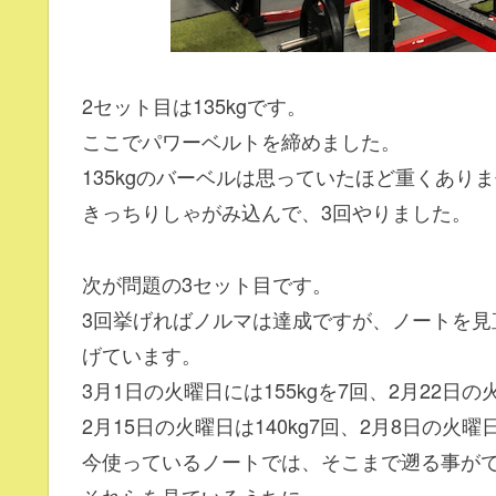
2セット目は135kgです。
ここでパワーベルトを締めました。
135kgのバーベルは思っていたほど重くあり
きっちりしゃがみ込んで、3回やりました。
次が問題の3セット目です。
3回挙げればノルマは達成ですが、ノートを見直
げています。
3月1日の火曜日には155kgを7回、2月22日の
2月15日の火曜日は140kg7回、2月8日の火曜
今使っているノートでは、そこまで遡る事が
それらを見ているうちに、