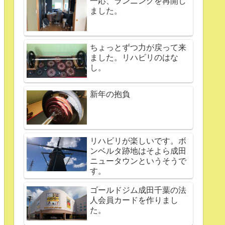
一応、ランニングを再開し
ました。
ちょっとずつ力が戻って来
ました。リハビリのはな
し。
新年の抱負
リハビリが楽しいです。ボ
ンベルタ跡地はそよら成田
ニュータウンというそうで
す。
ゴールドジム成田千葉の法
人会員カードを作りまし
た。