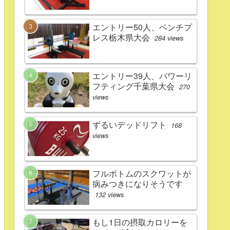
エントリー50人、ベンチプ
レス栃木県大会
284 views
エントリー39人、パワーリ
フティング千葉県大会
270
views
ずるいデッドリフト
168
views
フルボトムのスクワットが
病みつきになりそうです
132 views
もし1日の摂取カロリーを