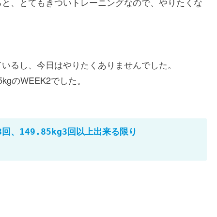
ると、とてもきついトレーニングなので、やりたくな
ているし、今日はやりたくありませんでした。
5kgのWEEK2でした。
3回、149.85kg3回以上出来る限り
