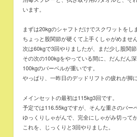
います。
まずは20kgのシャフトだけでスクワットをし
ちょっと股関節が硬くて上手くしゃがめませ
次は60kgで3回やりましたが、まだ少し股関
その次の100kgをやっている間に、だんだん
100kgのバーベルが重いです。
やっぱり、一昨日のデッドリフトの疲れが脚
メインセットの最初は115kg3回です。
予定では116.55kgですが、そんな重さのバ
ゆっくりしゃがんで、完全にしゃがみ切って
これを、じっくりと3回やりました。