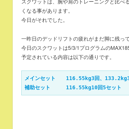
スクワットは、腕や肩のトレーニングと比べ
くなる事があります。
今日がそれでした。
一昨日のデッドリフトの疲れがまだ脚に残っ
今日のスクワットは5/3/1プログラムのMAX18
予定されている内容は以下の通りです。
メインセット　　116.55kg3回、133.2kg
補助セット　　　116.55kg10回5セット　