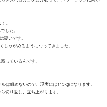
ます。
んでした。
節は硬いです。
深くしゃがめるようになってきました。
に残っているんです。
ーベルは組めないので、現実には115kgになります。
から切り返し、立ち上がります。