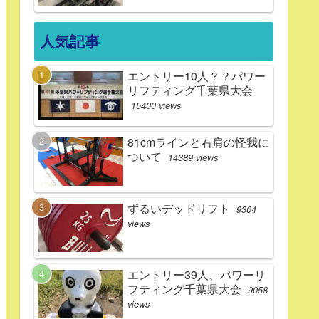
人気記事
エントリー10人？？パワー
リフティング千葉県大会
15400 views
81cmラインと右肩の怪我に
ついて
14389 views
ずるいデッドリフト
9304
views
エントリー39人、パワーリ
フティング千葉県大会
9058
views