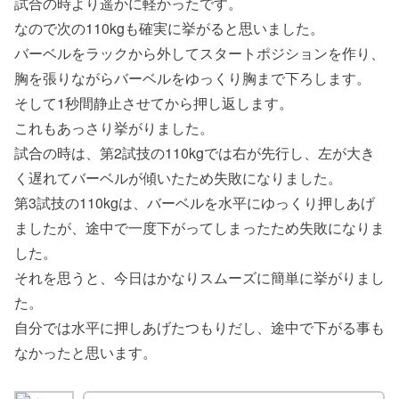
試合の時より遥かに軽かったです。
なので次の110kgも確実に挙がると思いました。
バーベルをラックから外してスタートポジションを作り、
胸を張りながらバーベルをゆっくり胸まで下ろします。
そして1秒間静止させてから押し返します。
これもあっさり挙がりました。
試合の時は、第2試技の110kgでは右が先行し、左が大き
く遅れてバーベルが傾いたため失敗になりました。
第3試技の110kgは、バーベルを水平にゆっくり押しあげ
ましたが、途中で一度下がってしまったため失敗になりま
した。
それを思うと、今日はかなりスムーズに簡単に挙がりまし
た。
自分では水平に押しあげたつもりだし、途中で下がる事も
なかったと思います。