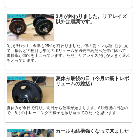
3月が終わりました。リアレイズ
トレーニング
以外は順調です。
3月が終わり、今年も25%が終わりました。僕の筋トレも種目別に見
て、概ねどの種目も年間のボリュームが過去最高だった年に比べて、
進捗率が25%を上回っています。ただ、リアレイズだけが大きく遅れ
をとっています。
夏休み最後の日（今月の筋トレボ
トレーニング
リュームの総括）
夏休みが今日で終り、明日から仕事が始まります。8月最後の日なの
で、8月のトレーニングの様子を振り返ってみたいと思います。
カールも結構強くなって来ました
トレーニング