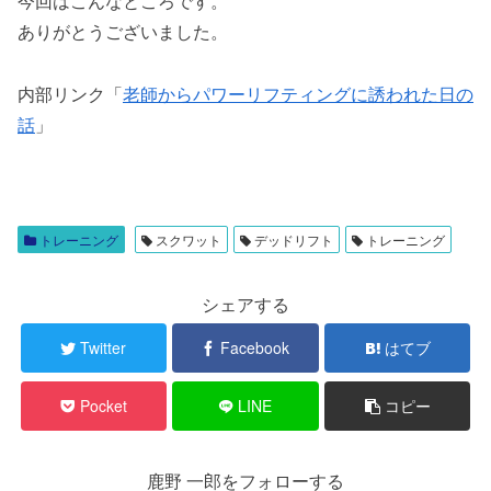
今回はこんなところです。
ありがとうございました。
内部リンク「
老師からパワーリフティングに誘われた日の
話
」
トレーニング
スクワット
デッドリフト
トレーニング
シェアする
Twitter
Facebook
はてブ
Pocket
LINE
コピー
鹿野 一郎をフォローする