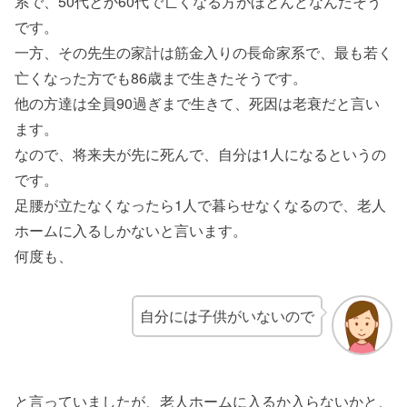
系で、50代とか60代で亡くなる方がほとんどなんだそう
です。
一方、その先生の家計は筋金入りの長命家系で、最も若く
亡くなった方でも86歳まで生きたそうです。
他の方達は全員90過ぎまで生きて、死因は老衰だと言い
ます。
なので、将来夫が先に死んで、自分は1人になるというの
です。
足腰が立たなくなったら1人で暮らせなくなるので、老人
ホームに入るしかないと言います。
何度も、
自分には子供がいないので
と言っていましたが、老人ホームに入るか入らないかと、