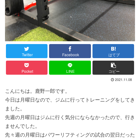
Twitter
Facebook
はてブ
Pocket
LINE
コピー
2021.11.08
こんにちは。鹿野一郎です。
今日は月曜日なので、ジムに行ってトレーニングをしてき
ました。
先週の月曜日はジムに行く気分にならなかったので、行き
ませんでした。
先々週の月曜日はパワーリフティングの試合の翌日だった