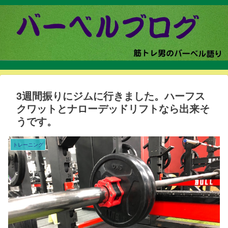
3週間振りにジムに行きました。ハーフス
クワットとナローデッドリフトなら出来そ
うです。
トレーニング