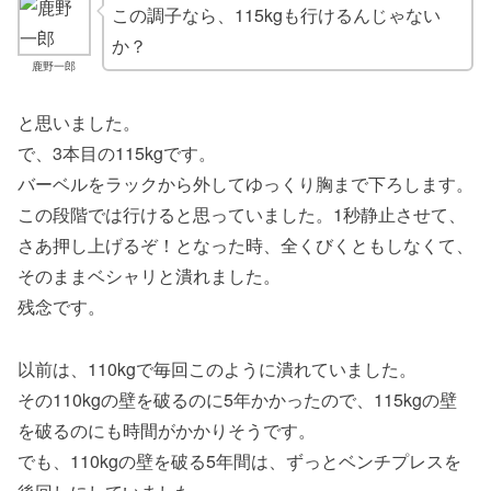
この調子なら、115kgも行けるんじゃない
か？
鹿野一郎
と思いました。
で、3本目の115kgです。
バーベルをラックから外してゆっくり胸まで下ろします。
この段階では行けると思っていました。1秒静止させて、
さあ押し上げるぞ！となった時、全くびくともしなくて、
そのままベシャリと潰れました。
残念です。
以前は、110kgで毎回このように潰れていました。
その110kgの壁を破るのに5年かかったので、115kgの壁
を破るのにも時間がかかりそうです。
でも、110kgの壁を破る5年間は、ずっとベンチプレスを