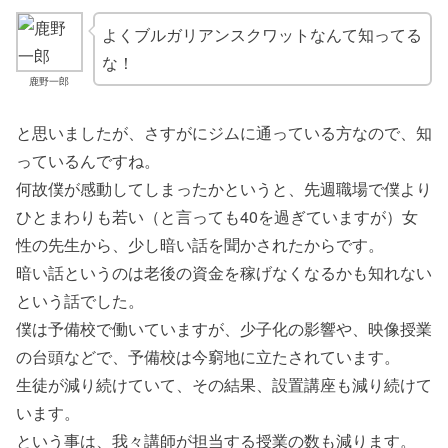
よくブルガリアンスクワットなんて知ってる
な！
鹿野一郎
と思いましたが、さすがにジムに通っている方なので、知
っているんですね。
何故僕が感動してしまったかというと、先週職場で僕より
ひとまわりも若い（と言っても40を過ぎていますが）女
性の先生から、少し暗い話を聞かされたからです。
暗い話というのは老後の資金を稼げなくなるかも知れない
という話でした。
僕は予備校で働いていますが、少子化の影響や、映像授業
の台頭などで、予備校は今窮地に立たされています。
生徒が減り続けていて、その結果、設置講座も減り続けて
います。
という事は、我々講師が担当する授業の数も減ります。