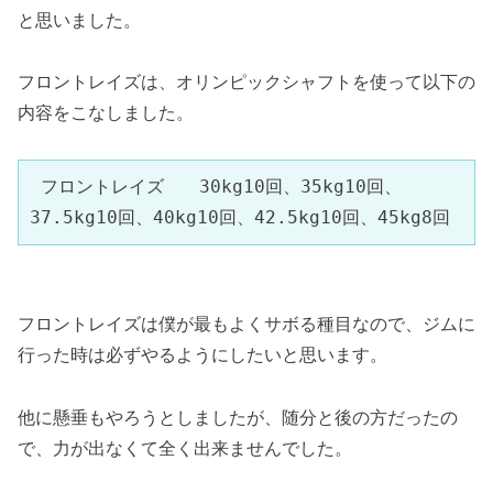
と思いました。
フロントレイズは、オリンピックシャフトを使って以下の
内容をこなしました。
 フロントレイズ　　30kg10回、35kg10回、
37.5kg10回、40kg10回、42.5kg10回、45kg8回
フロントレイズは僕が最もよくサボる種目なので、ジムに
行った時は必ずやるようにしたいと思います。
他に懸垂もやろうとしましたが、随分と後の方だったの
で、力が出なくて全く出来ませんでした。