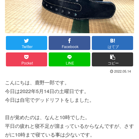
Twitter
Facebook
はてブ
Pocket
LINE
コピー
2022.05.14
こんにちは、鹿野一郎です。
今日は2022年5月14日の土曜日です。
今日は自宅でデッドリフトをしました。
目が覚めたのは、なんと10時でした。
平日の疲れと寝不足が溜まっているからなんですが、さす
がに10時まで寝ている事は少ないです。