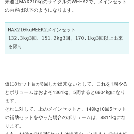
来週はMAX210kgのサイクルのWEEK2で、メインセット
の内容は以下のようになります。
MAX210kgWEEK2メインセット

132.3kg3回、151.2kg3回、170.1kg3回以上出来
る限り
仮に3セット目が3回しか出来ないとして、これを1周やる
とボリュームはおよそ1361kg、5周すると6804kgになり
ます。
それに対して、上のメインセットと、149kg10回5セット
の補助セットをやった場合のボリュームは、8811kgにな
ります。
まあ、149kgで10回5セットは出来ないと思うんですけど