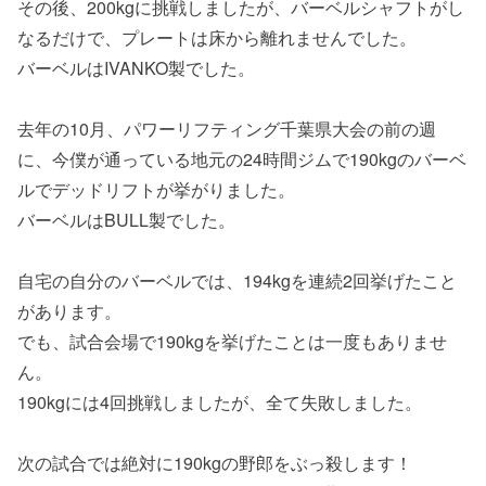
その後、200kgに挑戦しましたが、バーベルシャフトがし
なるだけで、プレートは床から離れませんでした。
バーベルはIVANKO製でした。
去年の10月、パワーリフティング千葉県大会の前の週
に、今僕が通っている地元の24時間ジムで190kgのバーベ
ルでデッドリフトが挙がりました。
バーベルはBULL製でした。
自宅の自分のバーベルでは、194kgを連続2回挙げたこと
があります。
でも、試合会場で190kgを挙げたことは一度もありませ
ん。
190kgには4回挑戦しましたが、全て失敗しました。
次の試合では絶対に190kgの野郎をぶっ殺します！