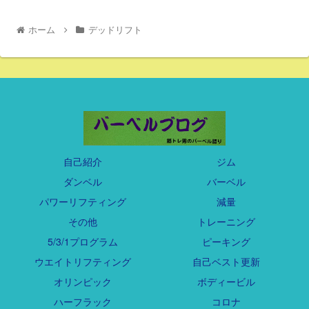
ホーム
デッドリフト
自己紹介
ジム
ダンベル
バーベル
パワーリフティング
減量
その他
トレーニング
5/3/1プログラム
ピーキング
ウエイトリフティング
自己ベスト更新
オリンピック
ボディービル
ハーフラック
コロナ