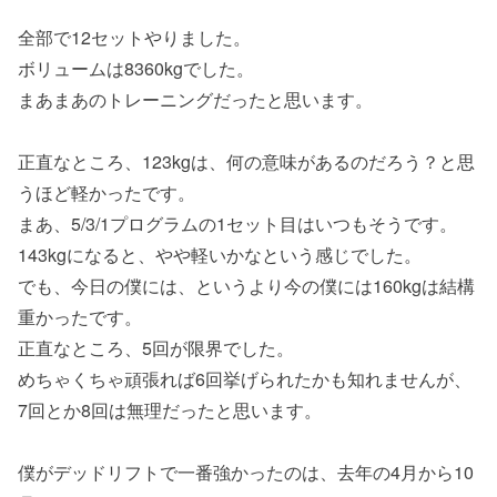
全部で12セットやりました。
ボリュームは8360kgでした。
まあまあのトレーニングだったと思います。
正直なところ、123kgは、何の意味があるのだろう？と思
うほど軽かったです。
まあ、5/3/1プログラムの1セット目はいつもそうです。
143kgになると、やや軽いかなという感じでした。
でも、今日の僕には、というより今の僕には160kgは結構
重かったです。
正直なところ、5回が限界でした。
めちゃくちゃ頑張れば6回挙げられたかも知れませんが、
7回とか8回は無理だったと思います。
僕がデッドリフトで一番強かったのは、去年の4月から10