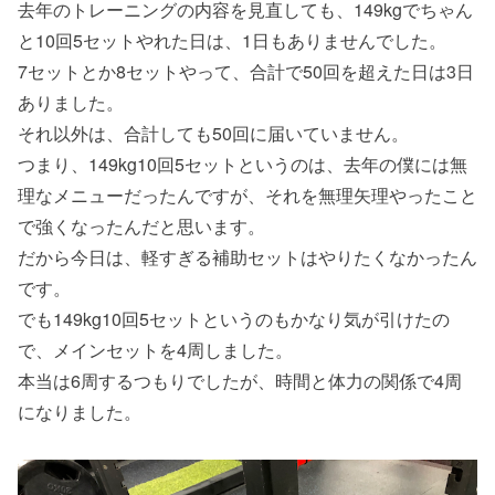
去年のトレーニングの内容を見直しても、149kgでちゃん
と10回5セットやれた日は、1日もありませんでした。
7セットとか8セットやって、合計で50回を超えた日は3日
ありました。
それ以外は、合計しても50回に届いていません。
つまり、149kg10回5セットというのは、去年の僕には無
理なメニューだったんですが、それを無理矢理やったこと
で強くなったんだと思います。
だから今日は、軽すぎる補助セットはやりたくなかったん
です。
でも149kg10回5セットというのもかなり気が引けたの
で、メインセットを4周しました。
本当は6周するつもりでしたが、時間と体力の関係で4周
になりました。