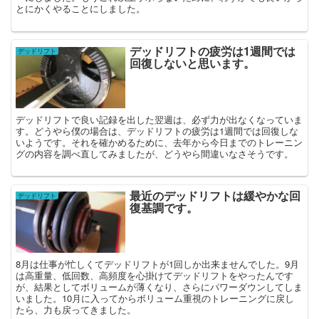
とにかくやることにしました。
デッドリフトの疲労は1週間では
デッドリフト
回復しないと思います。
デッドリフトで良い記録を出した翌週は、必ず力が出なくなっていま
す。どうやら僕の場合は、デッドリフトの疲労は1週間では回復しな
いようです。それを確かめるために、去年から今日までのトレーニン
グの内容を調べ直してみましたが、どうやら間違いなさそうです。
最近のデッドリフトは緩やかな回
デッドリフト
復基調です。
8月は仕事が忙しくてデッドリフトが1回しか出来ませんでした。9月
は高重量、低回数、高頻度を心掛けてデッドリフトをやったんです
が、結果としてボリュームが薄くなり、さらにパワーダウンしてしま
いました。10月に入ってからボリューム重視のトレーニングに戻し
たら、力も戻ってきました。