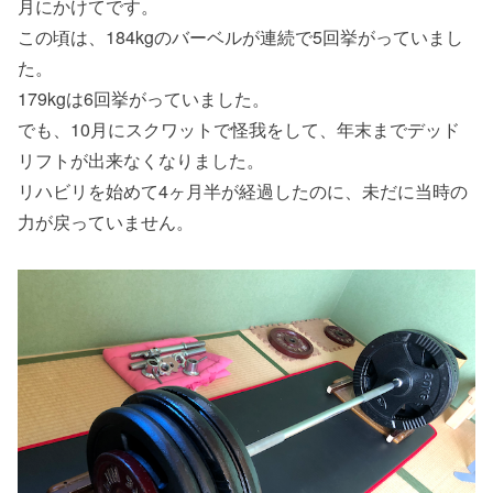
月にかけてです。
この頃は、184kgのバーベルが連続で5回挙がっていまし
た。
179kgは6回挙がっていました。
でも、10月にスクワットで怪我をして、年末までデッド
リフトが出来なくなりました。
リハビリを始めて4ヶ月半が経過したのに、未だに当時の
力が戻っていません。