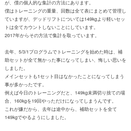
が、僕の個人的な集計の方法にあります。
僕はトレーニングの重量、回数は全て表にまとめて管理し
ていますが、デッドリフトについては149kgより軽いセッ
トは全てカウントしないことにしています。
2017年からその方法で集計を取っています。
去年、5/3/1プログラムでトレーニングを始めた時は、補
助セットが全て無かった事になってしまい、悔しい思いを
しました。
メインセットも1セット目はなかったことになってしまう
事が多かったです。
例えば今日のトレーニングだと、149kg未満切り捨ての場
合、160kgを19回やっただけになってしまうんです。
これが嫌だから、去年は途中から、補助セットを全て
149kgでやるようにしました。