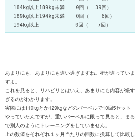
　184kg以上189kg未満 　 0回（  39回）

　189kg以上194kg未満  　0回（    6回）

　194kg以上　　　　　  　0回（   7回）
あまりにも、あまりにも違い過ぎますね。桁が違っていま
すよ。
これを見ると、リハビリとはいえ、あまりにも内容が緩す
ぎるのがわかります。
実際には119kgとか129kgなどのバーベルで10回5セット
やっていたんですが、重いバーベルに限って見ると、まる
で別人のようにトレーニングをしていません。
上の数値をそれぞれ１ヶ月当たりの回数に換算して比較し