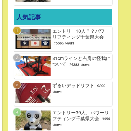
人気記事
エントリー10人？？パワー
リフティング千葉県大会
15395 views
81cmラインと右肩の怪我に
ついて
14383 views
ずるいデッドリフト
9299
views
エントリー39人、パワーリ
フティング千葉県大会
9056
views