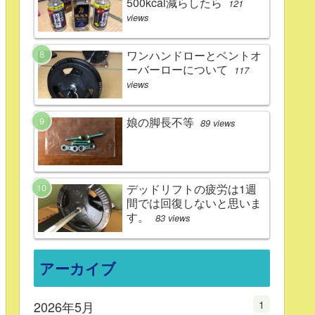
500kcal減らしたら
121
views
ワンハンドローとベントオ
ーバーローについて
117
views
娘の脚長不等
89 views
デッドリフトの疲労は1週
間では回復しないと思いま
す。
83 views
アーカイブ
1
2026年5月