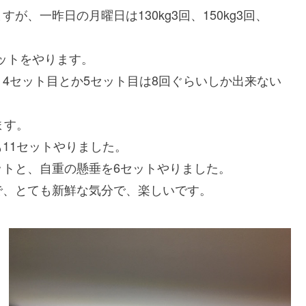
、一昨日の月曜日は130kg3回、150kg3回、
セットをやります。
4セット目とか5セット目は8回ぐらいしか出来ない
ます。
11セットやりました。
セットと、自重の懸垂を6セットやりました。
で、とても新鮮な気分で、楽しいです。