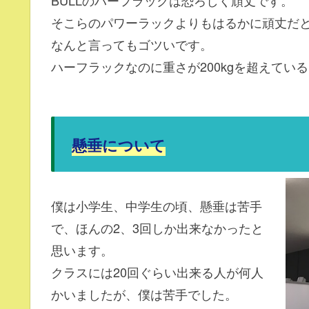
そこらのパワーラックよりもはるかに頑丈だ
なんと言ってもゴツいです。
ハーフラックなのに重さが200kgを超えてい
懸垂について
僕は小学生、中学生の頃、懸垂は苦手
で、ほんの2、3回しか出来なかったと
思います。
クラスには20回ぐらい出来る人が何人
かいましたが、僕は苦手でした。