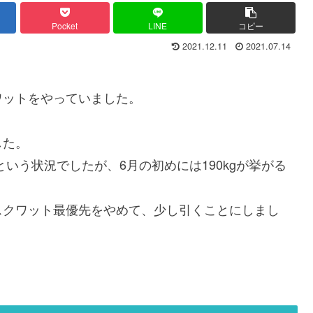
Pocket
LINE
コピー
2021.12.11
2021.07.14
ワットをやっていました。
した。
という状況でしたが、6月の初めには190kgが挙がる
スクワット最優先をやめて、少し引くことにしまし
。