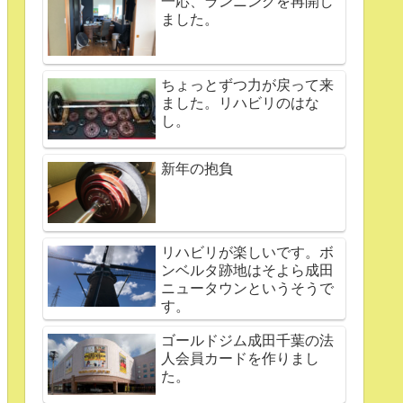
一応、ランニングを再開し
ました。
ちょっとずつ力が戻って来
ました。リハビリのはな
し。
新年の抱負
リハビリが楽しいです。ボ
ンベルタ跡地はそよら成田
ニュータウンというそうで
す。
ゴールドジム成田千葉の法
人会員カードを作りまし
た。