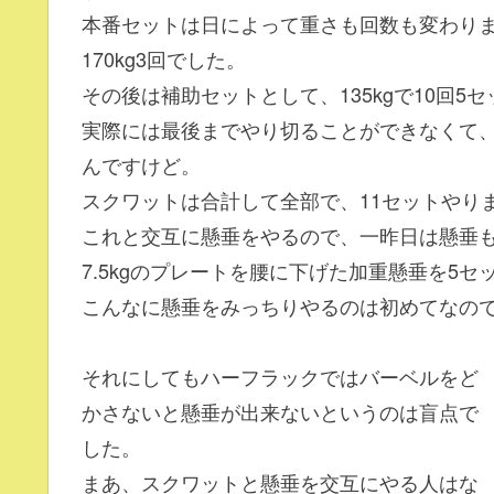
本番セットは日によって重さも回数も変わりますが
170kg3回でした。
その後は補助セットとして、135kgで10回5
実際には最後までやり切ることができなくて、
んですけど。
スクワットは合計して全部で、11セットやり
これと交互に懸垂をやるので、一昨日は懸垂も
7.5kgのプレートを腰に下げた加重懸垂を5
こんなに懸垂をみっちりやるのは初めてなの
それにしてもハーフラックではバーベルをど
かさないと懸垂が出来ないというのは盲点で
した。
まあ、スクワットと懸垂を交互にやる人はな