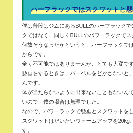
ハーフラックではスクワットと懸
僕は普段はジムにあるBULLのハーフラック
クではなく、同じくBULLのパワーラックで
何故そうなったかというと、ハーフラックで
からです。
全く不可能ではありませんが、とても大変で
懸垂をするときは、バーベルをどかさないと
んです。
体が当たらないように出来ないこともないん
いので、僕の場合は無理でした。
なので、パワーラックで懸垂とスクワットを
スクワットはだいたいウォームアップを20kg、
す。