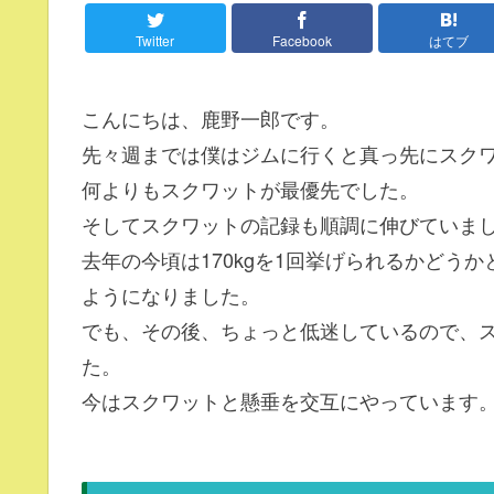
Twitter
Facebook
はてブ
こんにちは、鹿野一郎です。
先々週までは僕はジムに行くと真っ先にスク
何よりもスクワットが最優先でした。
そしてスクワットの記録も順調に伸びていま
去年の今頃は170kgを1回挙げられるかどうか
ようになりました。
でも、その後、ちょっと低迷しているので、
た。
今はスクワットと懸垂を交互にやっています