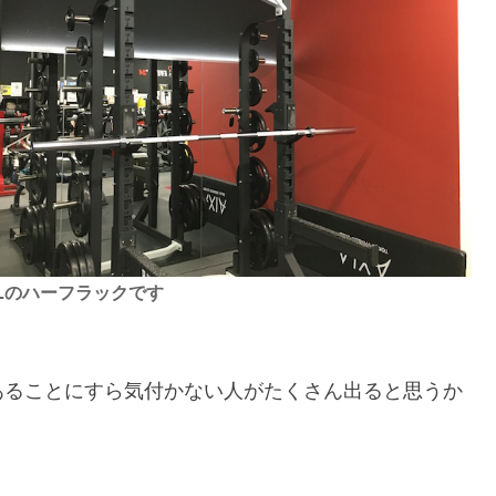
LLのハーフラックです
。
あることにすら気付かない人がたくさん出ると思うか