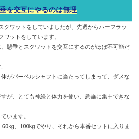
垂を交互にやるのは無理
でスクワットをしていましたが、先週からハーフラッ
スクワットをしています。
は、懸垂とスクワットを交互にするのがほぼ不可能だ
す。
、体がバーベルシャフトに当たってしまって、ダメな
ですが、とても神経と体力を使い、懸垂に集中できな
しています。
60kg、100kgでやり、それから本番セットに入りま