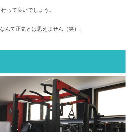
と行って良いでしょう。
るなんて正気とは思えません（笑）。