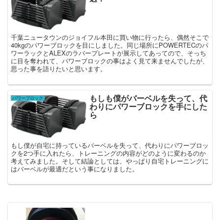
千葉ニュータウンのジョイフル本田に買い物に行ったら、偶然そこで
40kgのパワーブロックを目にしました。同じ場所にPOWERTECのパ
ワーラックとALEXのラバープレートが展示してあってので、そっち
に目を奪われて、パワーブロックの事はよく見て来ませんでしたが、
思った事を語りたいと思います。
もしも僕がバーベルを失って、代
パワーブロック
わりにパワーブロックを手にした
ら
もし僕が自宅に持っているバーベルを失って、代わりにパワーブロッ
クを2つ手に入れたら、トレーニングの内容がどのように変わるのか
考えてみました。そして結論としては、やっぱり自宅トレーニングに
はバーベルが最適だという事になりました。