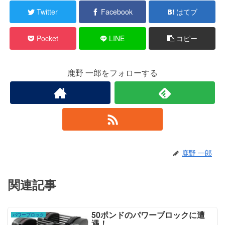
Twitter
Facebook
はてブ
Pocket
LINE
コピー
鹿野 一郎をフォローする
鹿野 一郎
関連記事
50ポンドのパワーブロックに遭
パワーブロック
遇！