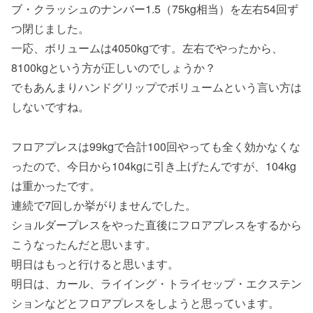
ブ・クラッシュのナンバー1.5（75kg相当）を左右54回ず
つ閉じました。
一応、ボリュームは4050kgです。左右でやったから、
8100kgという方が正しいのでしょうか？
でもあんまりハンドグリップでボリュームという言い方は
しないですね。
フロアプレスは99kgで合計100回やっても全く効かなくな
ったので、今日から104kgに引き上げたんですが、104kg
は重かったです。
連続で7回しか挙がりませんでした。
ショルダープレスをやった直後にフロアプレスをするから
こうなったんだと思います。
明日はもっと行けると思います。
明日は、カール、ライイング・トライセップ・エクステン
ションなどとフロアプレスをしようと思っています。