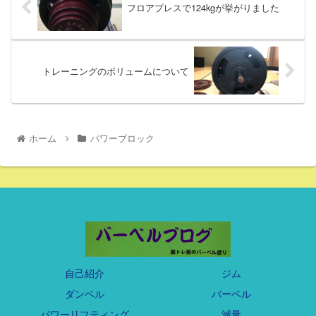
フロアプレスで124kgが挙がりました
トレーニングのボリュームについて
ホーム
パワーブロック
自己紹介
ジム
ダンベル
バーベル
パワーリフティング
減量