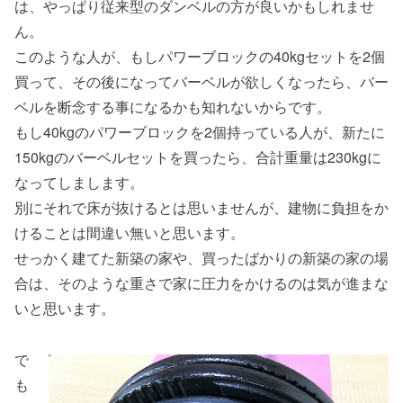
は、やっぱり従来型のダンベルの方が良いかもしれませ
ん。
このような人が、もしパワーブロックの40kgセットを2個
買って、その後になってバーベルが欲しくなったら、バー
ベルを断念する事になるかも知れないからです。
もし40kgのパワーブロックを2個持っている人が、新たに
150kgのバーベルセットを買ったら、合計重量は230kgに
なってしまします。
別にそれで床が抜けるとは思いませんが、建物に負担をか
けることは間違い無いと思います。
せっかく建てた新築の家や、買ったばかりの新築の家の場
合は、そのような重さで家に圧力をかけるのは気が進まな
いと思います。
で
も