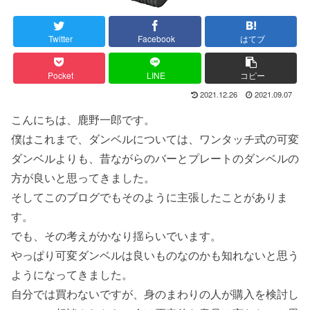
Twitter
Facebook
はてブ
Pocket
LINE
コピー
2021.12.26
2021.09.07
こんにちは、鹿野一郎です。
僕はこれまで、ダンベルについては、ワンタッチ式の可変
ダンベルよりも、昔ながらのバーとプレートのダンベルの
方が良いと思ってきました。
そしてこのブログでもそのように主張したことがありま
す。
でも、その考えがかなり揺らいでいます。
やっぱり可変ダンベルは良いものなのかも知れないと思う
ようになってきました。
自分では買わないですが、身のまわりの人が購入を検討し