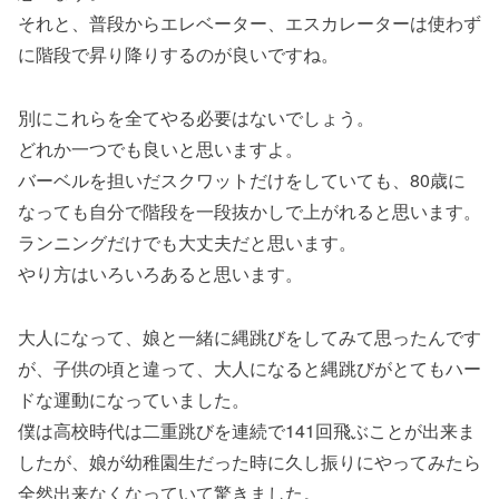
それと、普段からエレベーター、エスカレーターは使わず
に階段で昇り降りするのが良いですね。
別にこれらを全てやる必要はないでしょう。
どれか一つでも良いと思いますよ。
バーベルを担いだスクワットだけをしていても、80歳に
なっても自分で階段を一段抜かしで上がれると思います。
ランニングだけでも大丈夫だと思います。
やり方はいろいろあると思います。
大人になって、娘と一緒に縄跳びをしてみて思ったんです
が、子供の頃と違って、大人になると縄跳びがとてもハー
ドな運動になっていました。
僕は高校時代は二重跳びを連続で141回飛ぶことが出来ま
したが、娘が幼稚園生だった時に久し振りにやってみたら
全然出来なくなっていて驚きました。