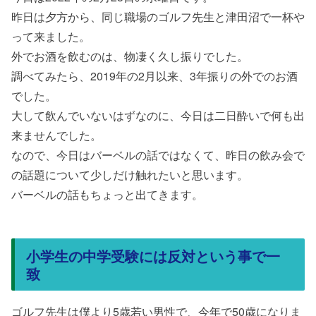
昨日は夕方から、同じ職場のゴルフ先生と津田沼で一杯や
って来ました。
外でお酒を飲むのは、物凄く久し振りでした。
調べてみたら、2019年の2月以来、3年振りの外でのお酒
でした。
大して飲んでいないはずなのに、今日は二日酔いで何も出
来ませんでした。
なので、今日はバーベルの話ではなくて、昨日の飲み会で
の話題について少しだけ触れたいと思います。
バーベルの話もちょっと出てきます。
小学生の中学受験には反対という事で一
致
ゴルフ先生は僕より5歳若い男性で、今年で50歳になりま