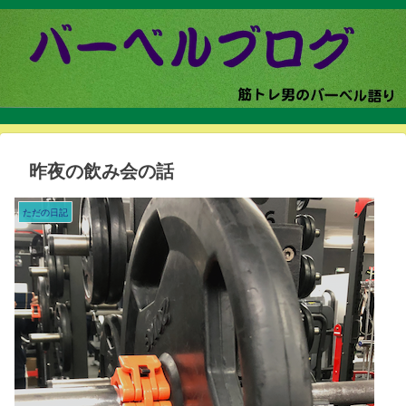
昨夜の飲み会の話
ただの日記