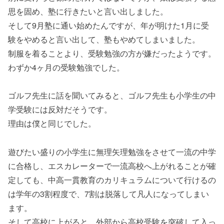
思を固め、塾に行きたいと言い出しました。
そして9月塾に通い始めたんですが、年が明けた1月に受
験をやめると言い出して、塾もやめてしまいました。
制服を着ることより、受験勉強の方が嫌だったようです。
わずか4ヶ月の受験勉強でした。
ゴルフ先生に話を聞いてみると、ゴルフ先生も小学生の中
学受験には反対だそうです。
理由は僕と同じでした。
遊びたい盛りの小学生に無理矢理勉強をさせて一流の中学
に合格し、エスカレーターで一流高校へ上がれることが確
定しても、中高一貫教育のカリキュラムについて行けるの
は学年の3割程度で、7割は脱落して凡人になってしまい
ます。
そして高校に上がると、外部から高校受験を突破して入っ