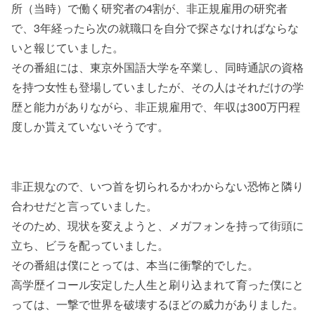
所（当時）で働く研究者の4割が、非正規雇用の研究者
で、3年経ったら次の就職口を自分で探さなければならな
いと報じていました。
その番組には、東京外国語大学を卒業し、同時通訳の資格
を持つ女性も登場していましたが、その人はそれだけの学
歴と能力がありながら、非正規雇用で、年収は300万円程
度しか貰えていないそうです。
非正規なので、いつ首を切られるかわからない恐怖と隣り
合わせだと言っていました。
そのため、現状を変えようと、メガフォンを持って街頭に
立ち、ビラを配っていました。
その番組は僕にとっては、本当に衝撃的でした。
高学歴イコール安定した人生と刷り込まれて育った僕にと
っては、一撃で世界を破壊するほどの威力がありました。