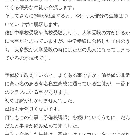
てくる優秀な生徒が合流します。
そしてさらに3年が経過すると、やはり大部分の生徒はつ
いていけずに脱落します。
僕は中学校受験や高校受験よりも、大学受験の方がはるか
に大事だと思っていますが、中学受験に合格した子供のう
ち、大多数が大学受験の時にはただの凡人になってしまっ
ているのが現状です。
予備校で教えていると、よくある事ですが、偏差値の非常
に高い名のある有名私立高校に通っている生徒が、一番下
のクラスにいる事があります。
初めは訳がわかりませんでした。
成績も全然良くないです。
何年もこの仕事（予備校講師）を続けていくうちに、だん
だんと事情が飲み込めて来ました。
中学で合格した生徒は、高校にはエスカレーターで上がれ