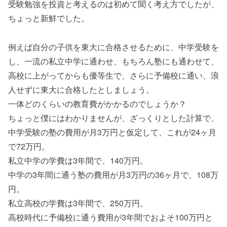
受験勉強を投資と考えるのは初めて聞く考え方でしたが、
ちょっと新鮮でした。
例えば自分の子供を東大に合格させるために、中学受験を
し、一流の私立中学に通わせ、もちろん塾にも通わせて、
高校に上がってからも優等生で、さらに予備校に通い、浪
人せずに東大に合格したとしましょう。
一体どのくらいの教育費がかかるのでしょうか？
ちょっと僕にはわかりませんが、ざっくりとした計算で、
中学受験の塾の費用が月3万円と仮定して、これが24ヶ月
で72万円。
私立中学の学費は3年間で、140万円。
中学の3年間に通う塾の費用が月3万円の36ヶ月で、108万
円。
私立高校の学費は3年間で、250万円。
高校時代に予備校に通う費用が3年間でおよそ100万円と