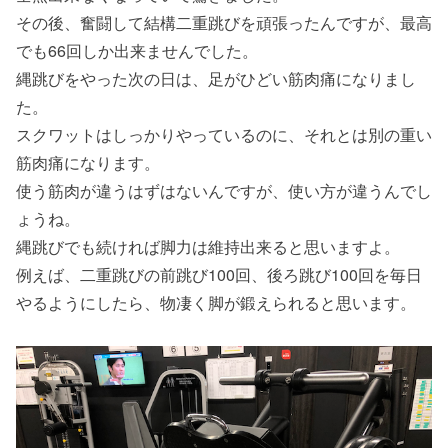
その後、奮闘して結構二重跳びを頑張ったんですが、最高
でも66回しか出来ませんでした。
縄跳びをやった次の日は、足がひどい筋肉痛になりまし
た。
スクワットはしっかりやっているのに、それとは別の重い
筋肉痛になります。
使う筋肉が違うはずはないんですが、使い方が違うんでし
ょうね。
縄跳びでも続ければ脚力は維持出来ると思いますよ。
例えば、二重跳びの前跳び100回、後ろ跳び100回を毎日
やるようにしたら、物凄く脚が鍛えられると思います。