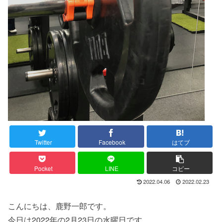
Twitter
Facebook
はてブ
Pocket
LINE
コピー
2022.04.06
2022.02.23
こんにちは、鹿野一郎です。
今日は2022年の2月23日の水曜日です。