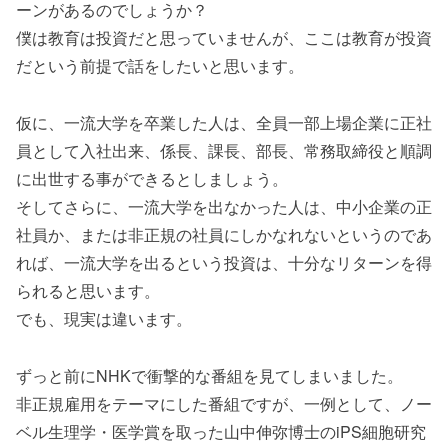
ーンがあるのでしょうか？
僕は教育は投資だと思っていませんが、ここは教育が投資
だという前提で話をしたいと思います。
仮に、一流大学を卒業した人は、全員一部上場企業に正社
員として入社出来、係長、課長、部長、常務取締役と順調
に出世する事ができるとしましょう。
そしてさらに、一流大学を出なかった人は、中小企業の正
社員か、または非正規の社員にしかなれないというのであ
れば、一流大学を出るという投資は、十分なリターンを得
られると思います。
でも、現実は違います。
ずっと前にNHKで衝撃的な番組を見てしまいました。
非正規雇用をテーマにした番組ですが、一例として、ノー
ベル生理学・医学賞を取った山中伸弥博士のiPS細胞研究