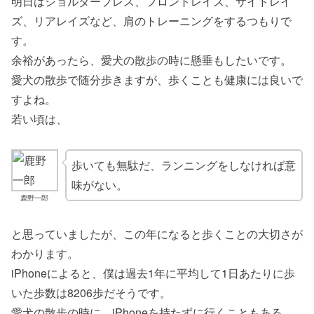
明日はショルダープレス、フロントレイズ、サイドレイ
ズ、リアレイズなど、肩のトレーニングをするつもりで
す。
余裕があったら、愛犬の散歩の時に懸垂もしたいです。
愛犬の散歩で随分歩きますが、歩くことも健康には良いで
すよね。
若い頃は、
歩いても無駄だ、ランニングをしなければ意
味がない。
鹿野一郎
と思っていましたが、この年になると歩くことの大切さが
わかります。
iPhoneによると、僕は過去1年に平均して1日あたりに歩
いた歩数は8206歩だそうです。
愛犬の散歩の時に、iPhoneを持たずに行くこともある