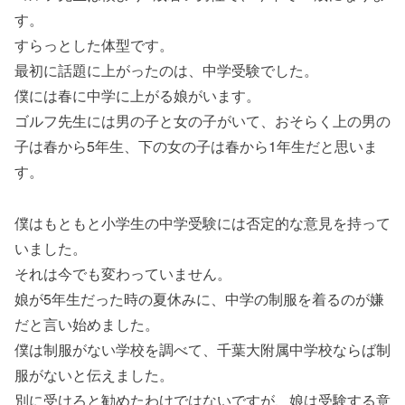
す。
すらっとした体型です。
最初に話題に上がったのは、中学受験でした。
僕には春に中学に上がる娘がいます。
ゴルフ先生には男の子と女の子がいて、おそらく上の男の
子は春から5年生、下の女の子は春から1年生だと思いま
す。
僕はもともと小学生の中学受験には否定的な意見を持って
いました。
それは今でも変わっていません。
娘が5年生だった時の夏休みに、中学の制服を着るのが嫌
だと言い始めました。
僕は制服がない学校を調べて、千葉大附属中学校ならば制
服がないと伝えました。
別に受けろと勧めたわけではないですが、娘は受験する意