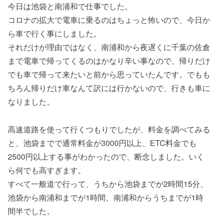
今日は池袋と南浦和で仕事でした。
コロナの拡大で電車に乗るのはちょっと怖いので、今日か
ら車で行く事にしました。
それだけが理由ではなく、南浦和から夜遅くに千葉の佐倉
まで電車で帰ってくるのはかなり辛い事なので、帰りだけ
でも車で帰って来たいと前から思っていたんです。でもも
ちろん帰りだけ車なんて訳には行かないので、行きも車に
なりました。
高速道路を使って行くつもりでしたが、料金を調べてみる
と、池袋までで通常料金が3000円以上、ETC料金でも
2500円以上する事がわかったので、断念しました。いく
ら何でも高すぎます。
すべて一般道で行って、うちから池袋までが2時間15分、
池袋から南浦和までが1時間、南浦和からうちまでが1時
間半でした。