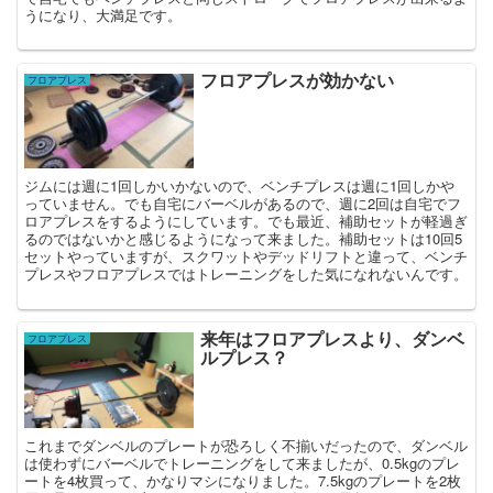
うになり、大満足です。
フロアプレスが効かない
フロアプレス
ジムには週に1回しかいかないので、ベンチプレスは週に1回しかや
っていません。でも自宅にバーベルがあるので、週に2回は自宅でフ
ロアプレスをするようにしています。でも最近、補助セットが軽過ぎ
るのではないかと感じるようになって来ました。補助セットは10回5
セットやっていますが、スクワットやデッドリフトと違って、ベンチ
プレスやフロアプレスではトレーニングをした気になれないんです。
来年はフロアプレスより、ダンベ
フロアプレス
ルプレス？
これまでダンベルのプレートが恐ろしく不揃いだったので、ダンベル
は使わずにバーベルでトレーニングをして来ましたが、0.5kgのプレ
ートを4枚買って、かなりマシになりました。7.5kgのプレートを2枚