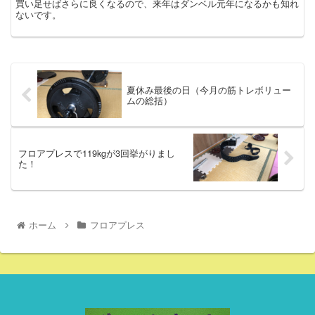
買い足せばさらに良くなるので、来年はダンベル元年になるかも知れ
ないです。
夏休み最後の日（今月の筋トレボリュー
ムの総括）
フロアプレスで119kgが3回挙がりまし
た！
ホーム
フロアプレス