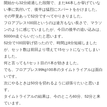
開始から32分経過した段階で、まだ44本しか挙げていな
い事に気付いて、後半は猛烈にスパートをかけました。
その甲斐あって52分ですべてやりきりました。
フロアプレス100回というのは途方もない長さで、マラソ
ンのように感じていましたが、今日の後半の追い込みは、
5000m走ぐらいだったと思います。
52分で100回挙げ切ったので、時間は8分短縮しました
が、セット数は前回より増えて15セットになってしまい
ました。
何と言っても1セット目の1本が効きました。
でも、フロアプレス99kg100本のタイムトライアルは面白
いです。
次にやるときは50分を切れるように頑張りたいと思いま
す。
タイムトライアルの結果は、今のところ60分、52分と来
ています。