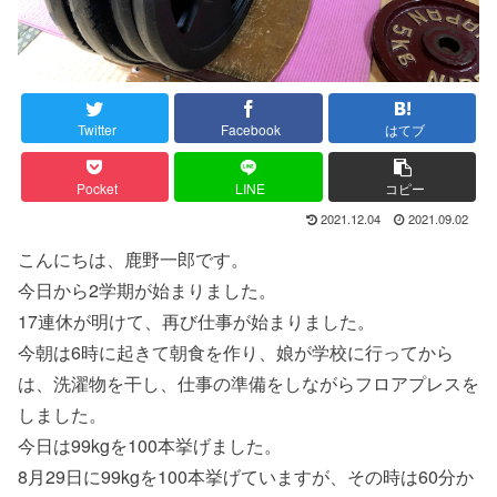
Twitter
Facebook
はてブ
Pocket
LINE
コピー
2021.12.04
2021.09.02
こんにちは、鹿野一郎です。
今日から2学期が始まりました。
17連休が明けて、再び仕事が始まりました。
今朝は6時に起きて朝食を作り、娘が学校に行ってから
は、洗濯物を干し、仕事の準備をしながらフロアプレスを
しました。
今日は99kgを100本挙げました。
8月29日に99kgを100本挙げていますが、その時は60分か