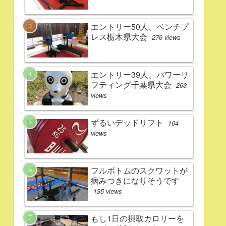
エントリー50人、ベンチプ
レス栃木県大会
276 views
エントリー39人、パワーリ
フティング千葉県大会
263
views
ずるいデッドリフト
164
views
フルボトムのスクワットが
病みつきになりそうです
135 views
もし1日の摂取カロリーを