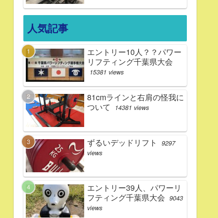
人気記事
エントリー10人？？パワー
リフティング千葉県大会
15381 views
81cmラインと右肩の怪我に
ついて
14381 views
ずるいデッドリフト
9297
views
エントリー39人、パワーリ
フティング千葉県大会
9043
views