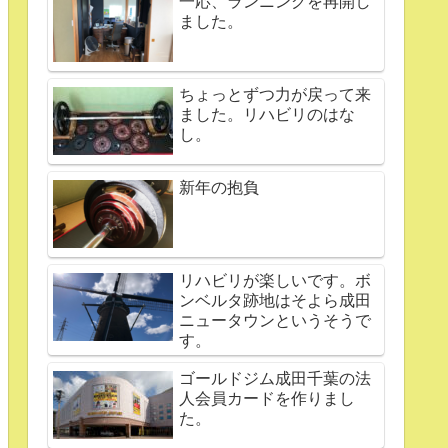
一応、ランニングを再開し
ました。
ちょっとずつ力が戻って来
ました。リハビリのはな
し。
新年の抱負
リハビリが楽しいです。ボ
ンベルタ跡地はそよら成田
ニュータウンというそうで
す。
ゴールドジム成田千葉の法
人会員カードを作りまし
た。