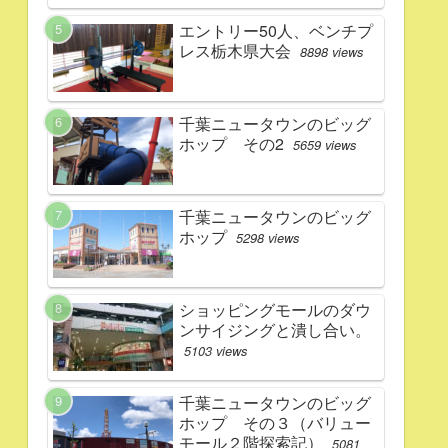
エントリー50人、ベンチプ
レス栃木県大会
8898 views
千葉ニュータウンのビッグ
ホップ その2
5659 views
千葉ニュータウンのビッグ
ホップ
5298 views
ショッピングモールのダウ
ンサイジングと潰し合い。
5103 views
千葉ニュータウンのビッグ
ホップ その３（バリュー
モール２階探索記）
5081