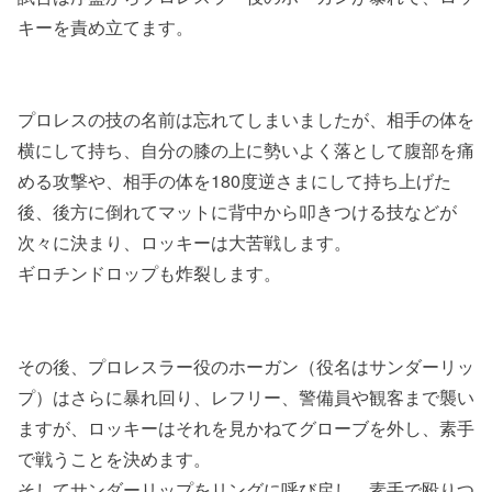
キーを責め立てます。
プロレスの技の名前は忘れてしまいましたが、相手の体を
横にして持ち、自分の膝の上に勢いよく落として腹部を痛
める攻撃や、相手の体を180度逆さまにして持ち上げた
後、後方に倒れてマットに背中から叩きつける技などが
次々に決まり、ロッキーは大苦戦します。
ギロチンドロップも炸裂します。
その後、プロレスラー役のホーガン（役名はサンダーリッ
プ）はさらに暴れ回り、レフリー、警備員や観客まで襲い
ますが、ロッキーはそれを見かねてグローブを外し、素手
で戦うことを決めます。
そしてサンダーリップをリングに呼び戻し、素手で殴りつ