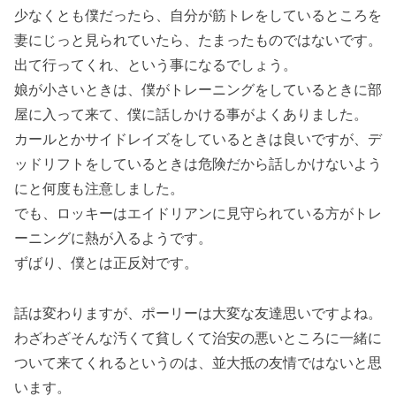
少なくとも僕だったら、自分が筋トレをしているところを
妻にじっと見られていたら、たまったものではないです。
出て行ってくれ、という事になるでしょう。
娘が小さいときは、僕がトレーニングをしているときに部
屋に入って来て、僕に話しかける事がよくありました。
カールとかサイドレイズをしているときは良いですが、デ
ッドリフトをしているときは危険だから話しかけないよう
にと何度も注意しました。
でも、ロッキーはエイドリアンに見守られている方がトレ
ーニングに熱が入るようです。
ずばり、僕とは正反対です。
話は変わりますが、ポーリーは大変な友達思いですよね。
わざわざそんな汚くて貧しくて治安の悪いところに一緒に
ついて来てくれるというのは、並大抵の友情ではないと思
います。