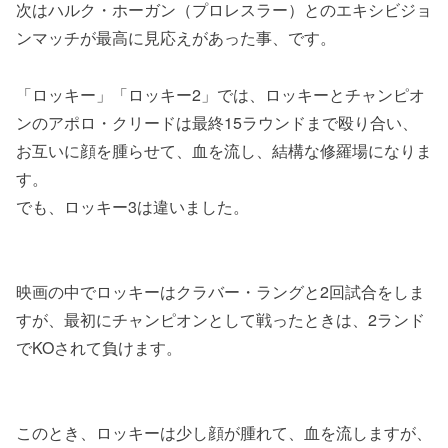
次はハルク・ホーガン（プロレスラー）とのエキシビジョ
ンマッチが最高に見応えがあった事、です。
「ロッキー」「ロッキー2」では、ロッキーとチャンピオ
ンのアポロ・クリードは最終15ラウンドまで殴り合い、
お互いに顔を腫らせて、血を流し、結構な修羅場になりま
す。
でも、ロッキー3は違いました。
映画の中でロッキーはクラバー・ラングと2回試合をしま
すが、最初にチャンピオンとして戦ったときは、2ランド
でKOされて負けます。
このとき、ロッキーは少し顔が腫れて、血を流しますが、