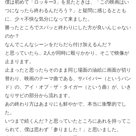
僕は初めて「ロッキー3」を見たときは、「この映画はい
つになったら終わるんだろう？」と疑問に感じるととも
に、少々不快な気分になって来ました。
勝ったところでスパッと終わりにした方が良いんじゃない
のか？
なんでこんなシーンをだらだら付け加えるんだ？
と思っていたら、2人が同時に殴りかかり、そこで映像が
止まります。
止まったと思ったらそのまま同じ場面の油絵に画面が切り
替わり、映画のテーマ曲である、サバイバー（というバン
ド）の、アイ・オブ・ザ・タイガー（という曲）が、いき
なりサビの部分から流れます。
あの終わり方はあまりにも鮮やかで、本当に衝撃的でし
た。
いつまで続くんだ？と思っていたところにあれを持ってこ
られて、僕は思わず「参りました！」と思いました。