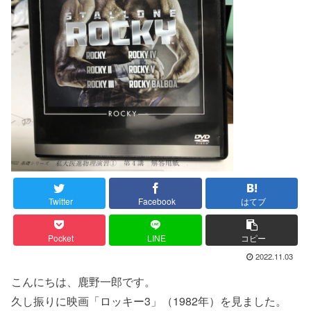
Twitter
Facebook
はてブ
Pocket
LINE
コピー
2022.11.03
こんにちは、鹿野一郎です。
久し振りに映画「ロッキー3」（1982年）を見ました。