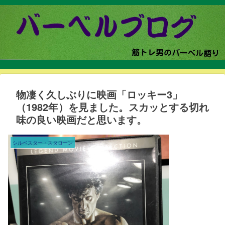
物凄く久しぶりに映画「ロッキー3」
（1982年）を見ました。スカッとする切れ
味の良い映画だと思います。
シルベスター・スタローン