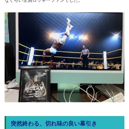
突然終わる、切れ味の良い幕引き