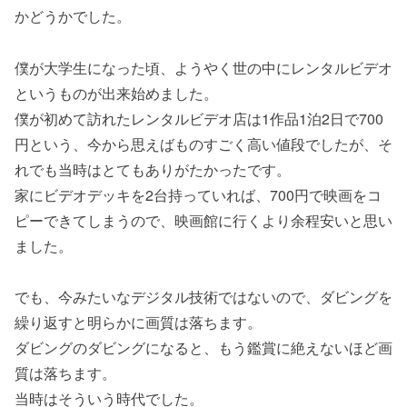
かどうかでした。
僕が大学生になった頃、ようやく世の中にレンタルビデオ
というものが出来始めました。
僕が初めて訪れたレンタルビデオ店は1作品1泊2日で700
円という、今から思えばものすごく高い値段でしたが、そ
れでも当時はとてもありがたかったです。
家にビデオデッキを2台持っていれば、700円で映画をコ
ピーできてしまうので、映画館に行くより余程安いと思い
ました。
でも、今みたいなデジタル技術ではないので、ダビングを
繰り返すと明らかに画質は落ちます。
ダビングのダビングになると、もう鑑賞に絶えないほど画
質は落ちます。
当時はそういう時代でした。