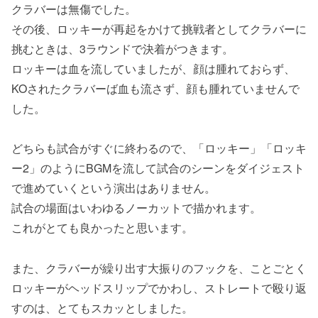
クラバーは無傷でした。
その後、ロッキーが再起をかけて挑戦者としてクラバーに
挑むときは、3ラウンドで決着がつきます。
ロッキーは血を流していましたが、顔は腫れておらず、
KOされたクラバーば血も流さず、顔も腫れていませんで
した。
どちらも試合がすぐに終わるので、「ロッキー」「ロッキ
ー2」のようにBGMを流して試合のシーンをダイジェスト
で進めていくという演出はありません。
試合の場面はいわゆるノーカットで描かれます。
これがとても良かったと思います。
また、クラバーが繰り出す大振りのフックを、ことごとく
ロッキーがヘッドスリップでかわし、ストレートで殴り返
すのは、とてもスカッとしました。